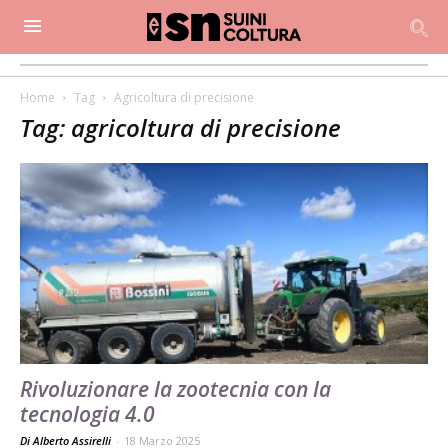
Home
Tag
Agricoltura di precisione
Tag: agricoltura di precisione
Rivoluzionare la zootecnia con la
tecnologia 4.0
Di Alberto Assirelli
-
18 Marzo 2025