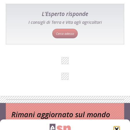
L'Esperto risponde
I consigli di Terra e Vita agli agricoltori
Cerca adesso
Rimani aggiornato sul mondo
dell’agricoltura