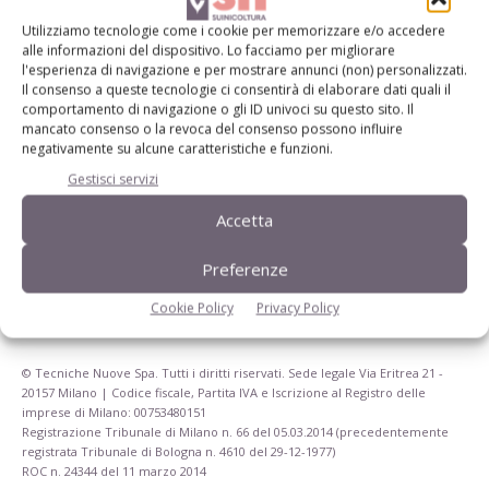
Utilizziamo tecnologie come i cookie per memorizzare e/o accedere
Iscriviti alle nostre newsletter
alle informazioni del dispositivo. Lo facciamo per migliorare
l'esperienza di navigazione e per mostrare annunci (non) personalizzati.
Il consenso a queste tecnologie ci consentirà di elaborare dati quali il
comportamento di navigazione o gli ID univoci su questo sito. Il
mancato consenso o la revoca del consenso possono influire
negativamente su alcune caratteristiche e funzioni.
Gestisci servizi
Accetta
Preferenze
Cookie Policy
Privacy Policy
© Tecniche Nuove Spa. Tutti i diritti riservati. Sede legale Via Eritrea 21 -
20157 Milano | Codice fiscale, Partita IVA e Iscrizione al Registro delle
imprese di Milano: 00753480151
Registrazione Tribunale di Milano n. 66 del 05.03.2014 (precedentemente
registrata Tribunale di Bologna n. 4610 del 29-12-1977)
ROC n. 24344 del 11 marzo 2014