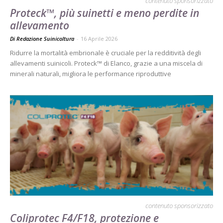
contenuto sponsorizzato
Proteck™, più suinetti e meno perdite in
allevamento
Di Redazione Suinicoltura
-
16 Aprile 2026
Ridurre la mortalità embrionale è cruciale per la redditività degli
allevamenti suinicoli. Proteck™ di Elanco, grazie a una miscela di
minerali naturali, migliora le performance riproduttive
contenuto sponsorizzato
Coliprotec F4/F18, protezione e