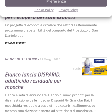
NOTIZIE DALLE AZIENDE
27 Giugno 2025
Preferenze
San Daniele, nuovo impianto
Cookie Policy
Privacy Policy
per recupero del sale esausto
Un progetto di economia circolare che rafforza ulteriormente il
programma di sostenibilità del comparto del Prosciutto di San
Daniele dop
Di Olivia Bianchi
-
NOTIZIE DALLE AZIENDE
27 Maggio 2025
contenuto sponsorizzato
Elanco lancia DISPARID,
adulticida residuale per
mosche
Elanco è lieta di annunciare il lancio di nuovi prodotti per la
disinfestazione dalle mosche! Disparid Fly Granular Bait Il
moschicida residuale a base di Indoxacarb1, dall’innovativo
meccanismo d’azione rispetto ad altre classi di moschicidi. Si