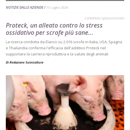
NOTIZIE DALLE AZIENDE
13 Luglio 2026
contenuto sponsorizzato
Proteck, un alleato contro lo stress
ossidativo per scrofe più sane...
La ricerca condotta da Elanco su 2.016 scrofe in Italia, USA, Spagna
e Thailandia conferma l'efficacia dell'additivo Proteck nel
supportare la carriera riproduttiva e la salute degli animali
Di Redazione Suinicoltura
-