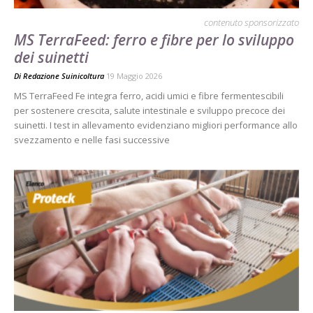
contenuto sponsorizzato
MS TerraFeed: ferro e fibre per lo sviluppo
dei suinetti
Di
Redazione Suinicoltura
19 Maggio 2026
MS TerraFeed Fe integra ferro, acidi umici e fibre fermentescibili
per sostenere crescita, salute intestinale e sviluppo precoce dei
suinetti. I test in allevamento evidenziano migliori performance allo
svezzamento e nelle fasi successive