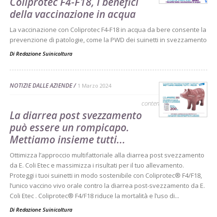
Coliprotec F4-F18, i benefici
della vaccinazione in acqua
La vaccinazione con Coliprotec F4-F18 in acqua da bere consente la
prevenzione di patologie, come la PWD dei suinetti in svezzamento
Di
Redazione Suinicoltura
NOTIZIE DALLE AZIENDE
1 Marzo 2024
contenuto sponsorizzato
La diarrea post svezzamento
può essere un rompicapo.
Mettiamo insieme tutti...
Ottimizza l’approccio multifattoriale alla diarrea post svezzamento
da E. Coli Etec e massimizza i risultati per il tuo allevamento.
Proteggi i tuoi suinetti in modo sostenibile con Coliprotec® F4/F18,
l’unico vaccino vivo orale contro la diarrea post-svezzamento da E.
Coli Etec . Coliprotec® F4/F18 riduce la mortalità e l’uso di...
Di
Redazione Suinicoltura