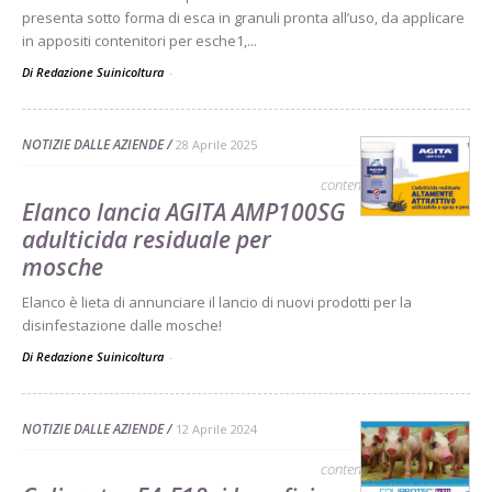
presenta sotto forma di esca in granuli pronta all’uso, da applicare
in appositi contenitori per esche1,...
Di Redazione Suinicoltura
-
NOTIZIE DALLE AZIENDE
28 Aprile 2025
contenuto sponsorizzato
Elanco lancia AGITA AMP100SG
adulticida residuale per
mosche
Elanco è lieta di annunciare il lancio di nuovi prodotti per la
disinfestazione dalle mosche!
Di Redazione Suinicoltura
-
NOTIZIE DALLE AZIENDE
12 Aprile 2024
contenuto sponsorizzato