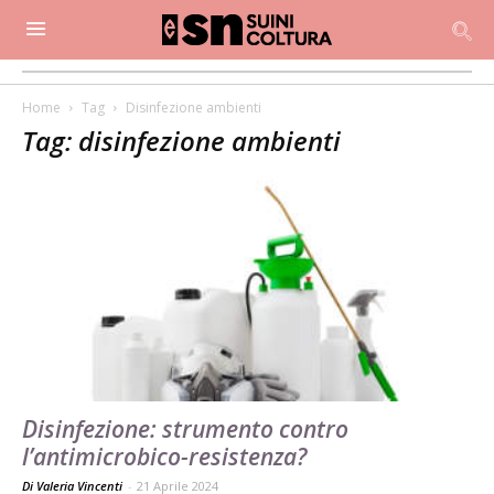
Home
Tag
Disinfezione ambienti
Tag: disinfezione ambienti
Disinfezione: strumento contro
l’antimicrobico-resistenza?
Di Valeria Vincenti
-
21 Aprile 2024