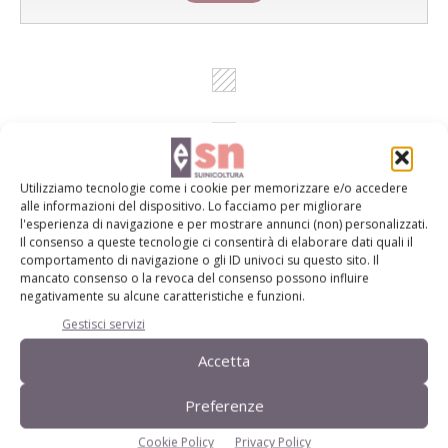
Utilizziamo tecnologie come i cookie per memorizzare e/o accedere
alle informazioni del dispositivo. Lo facciamo per migliorare
l'esperienza di navigazione e per mostrare annunci (non) personalizzati.
Il consenso a queste tecnologie ci consentirà di elaborare dati quali il
Rimani aggiornato sul mondo
comportamento di navigazione o gli ID univoci su questo sito. Il
mancato consenso o la revoca del consenso possono influire
dell’agricoltura
negativamente su alcune caratteristiche e funzioni.
Gestisci servizi
Accetta
Iscriviti alle nostre newsletter
Preferenze
Cookie Policy
Privacy Policy