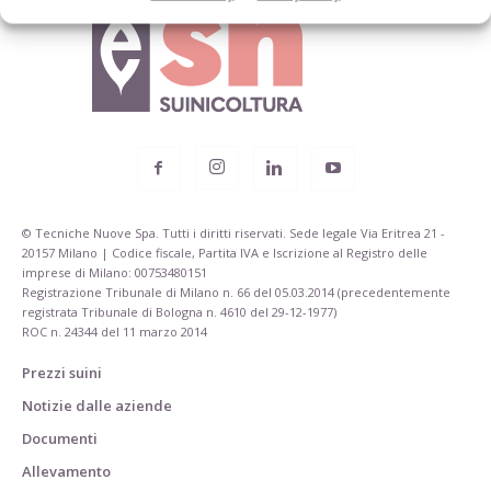
© Tecniche Nuove Spa. Tutti i diritti riservati. Sede legale Via Eritrea 21 -
20157 Milano | Codice fiscale, Partita IVA e Iscrizione al Registro delle
imprese di Milano: 00753480151
Registrazione Tribunale di Milano n. 66 del 05.03.2014 (precedentemente
registrata Tribunale di Bologna n. 4610 del 29-12-1977)
ROC n. 24344 del 11 marzo 2014
Prezzi suini
Notizie dalle aziende
Documenti
Allevamento