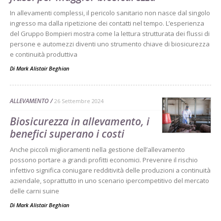
In allevamenti complessi, il pericolo sanitario non nasce dal singolo
ingresso ma dalla ripetizione dei contatti nel tempo. L’esperienza
del Gruppo Bompieri mostra come la lettura strutturata dei flussi di
persone e automezzi diventi uno strumento chiave di biosicurezza
e continuità produttiva
Di
Mark Alistair Beghian
ALLEVAMENTO
26 Settembre 2024
Biosicurezza in allevamento, i
benefici superano i costi
Anche piccoli miglioramenti nella gestione dell’allevamento
possono portare a grandi profitti economici. Prevenire il rischio
infettivo significa coniugare redditività delle produzioni a continuità
aziendale, soprattutto in uno scenario ipercompetitivo del mercato
delle carni suine
Di
Mark Alistair Beghian