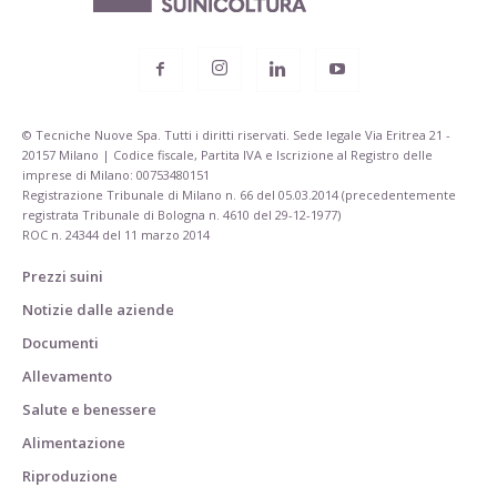
© Tecniche Nuove Spa. Tutti i diritti riservati. Sede legale Via Eritrea 21 -
20157 Milano | Codice fiscale, Partita IVA e Iscrizione al Registro delle
imprese di Milano: 00753480151
Registrazione Tribunale di Milano n. 66 del 05.03.2014 (precedentemente
registrata Tribunale di Bologna n. 4610 del 29-12-1977)
ROC n. 24344 del 11 marzo 2014
Prezzi suini
Notizie dalle aziende
Documenti
Allevamento
Salute e benessere
Alimentazione
Riproduzione