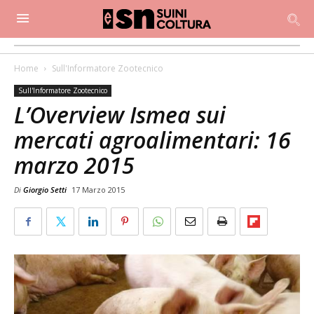
Home
Sull'Informatore Zootecnico
Sull'Informatore Zootecnico
L’Overview Ismea sui
mercati agroalimentari: 16
marzo 2015
Di
Giorgio Setti
17 Marzo 2015