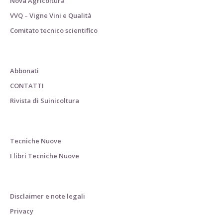
Nova Agricoltura
VVQ – Vigne Vini e Qualità
Comitato tecnico scientifico
Abbonati
CONTATTI
Rivista di Suinicoltura
Tecniche Nuove
I libri Tecniche Nuove
Disclaimer e note legali
Privacy