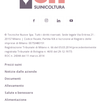
© Tecniche Nuove Spa. Tutti i diritti riservati. Sede legale Via Eritrea 21 -
20157 Milano | Codice fiscale, Partita IVA e Iscrizione al Registro delle
imprese di Milano: 00753480151
Registrazione Tribunale di Milano n. 66 del 05.03.2014 (precedentemente
registrata Tribunale di Bologna n. 4610 del 29-12-1977)
ROC n. 24344 del 11 marzo 2014
Prezzi suini
Notizie dalle aziende
Documenti
Allevamento
Salute e benessere
Alimentazione