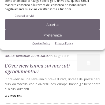
comportamento di navigazione o gli ID univoci su questo sito. Il
mancato consenso o la revoca del consenso possono influire
negativamente su alcune caratteristiche e funzioni.
Gestisci servizi
Accetta
Preferenze
Dalla stessa categoria
Cookie Policy
Privacy Policy
SULL'INFORMATORE ZOOTECNICO
22 Giugno 2015
L’Overview Ismea sui mercati
agroalimentari
E' prevedibile una lieve (ma di breve durata) ripresa dei prezzi per i
suini da macello, che in diversi Paesi europei hanno già beneficiato
di alcuni aumenti
Di
Giorgio Setti