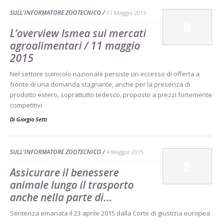
SULL'INFORMATORE ZOOTECNICO
11 Maggio 2015
L’overview Ismea sui mercati
agroalimentari / 11 maggio
2015
Nel settore suinicolo nazionale persiste un eccesso di offerta a
fronte di una domanda stagnante, anche per la presenza di
prodotto estero, soprattutto tedesco, proposto a prezzi fortemente
competitivi
Di
Giorgio Setti
SULL'INFORMATORE ZOOTECNICO
4 Maggio 2015
Assicurare il benessere
animale lungo il trasporto
anche nella parte di...
Sentenza emanata il 23 aprile 2015 dalla Corte di giustizia europea