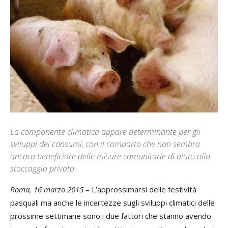
La componente climatica appare determinante per gli
sviluppi dei consumi, con il comparto che non sembra
ancora beneficiare delle misure comunitarie di aiuto allo
stoccaggio privato
Roma, 16 marzo 2015
– L’approssimarsi delle festività
pasquali ma anche le incertezze sugli sviluppi climatici delle
prossime settimane sono i due fattori che stanno avendo