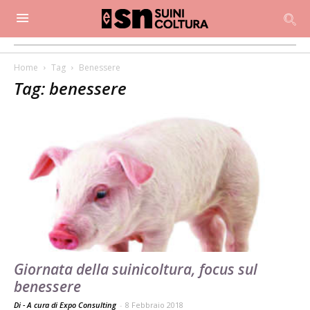
Home
Tag
Benessere
Tag: benessere
Giornata della suinicoltura, focus sul
benessere
Di - A cura di Expo Consulting
-
8 Febbraio 2018