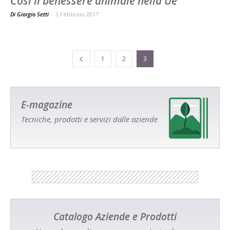
Così il benessere animale nella Ue
Di Giorgio Setti
-
3 Febbraio 2017
1
2
3
E-magazine
Tecniche, prodotti e servizi dalle aziende
Catalogo Aziende e Prodotti