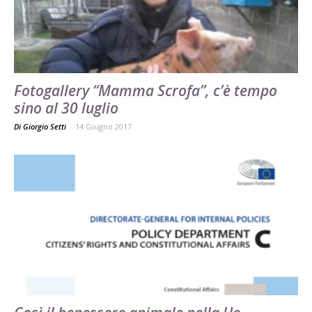
Fotogallery “Mamma Scrofa”, c’è tempo
sino al 30 luglio
Di Giorgio Setti
-
14 Giugno 2017