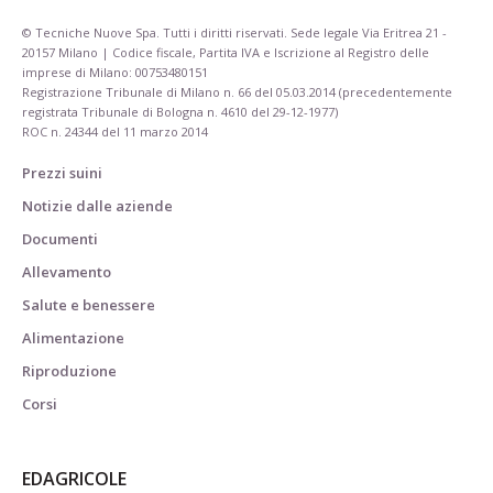
© Tecniche Nuove Spa. Tutti i diritti riservati. Sede legale Via Eritrea 21 -
20157 Milano | Codice fiscale, Partita IVA e Iscrizione al Registro delle
imprese di Milano: 00753480151
Registrazione Tribunale di Milano n. 66 del 05.03.2014 (precedentemente
registrata Tribunale di Bologna n. 4610 del 29-12-1977)
ROC n. 24344 del 11 marzo 2014
Prezzi suini
Notizie dalle aziende
Documenti
Allevamento
Salute e benessere
Alimentazione
Riproduzione
Corsi
EDAGRICOLE