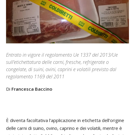
Entrato in vigore il regolamento Ue 1337 del 2013/Ue
sull’etichettatura delle carni, fresche, refrigerate o
congelate, di suini, ovini, caprini e volatili previsto dal
regolamento 1169 del 2011
Di
Francesca Baccino
È diventa facoltativa l’applicazione in etichetta dell’origine
delle carni di suino, ovino, caprino e dei volatili, mentre è