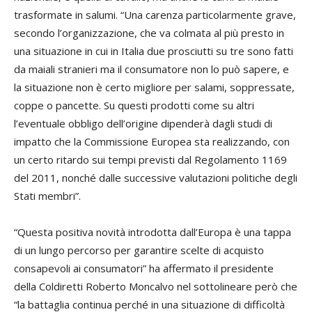
trasformate in salumi. “Una carenza particolarmente grave,
secondo l’organizzazione, che va colmata al più presto in
una situazione in cui in Italia due prosciutti su tre sono fatti
da maiali stranieri ma il consumatore non lo può sapere, e
la situazione non è certo migliore per salami, soppressate,
coppe o pancette. Su questi prodotti come su altri
l’eventuale obbligo dell’origine dipenderà dagli studi di
impatto che la Commissione Europea sta realizzando, con
un certo ritardo sui tempi previsti dal Regolamento 1169
del 2011, nonché dalle successive valutazioni politiche degli
Stati membri”.
“Questa positiva novità introdotta dall’Europa è una tappa
di un lungo percorso per garantire scelte di acquisto
consapevoli ai consumatori” ha affermato il presidente
della Coldiretti Roberto Moncalvo nel sottolineare però che
“la battaglia continua perché in una situazione di difficoltà