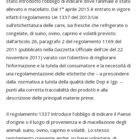
stato introdotto l’obbligo di indicare dove l’animale è stato
allevato e macellato. Dal 1° aprile 2015 è entrato in vigore
infatti il regolamento Ue 1337 del 2013/Ue
sull’etichettatura delle carni, sia fresche che refrigerate o
congelate, di suino, ovino, caprino e volatili previsto
dall’articolo 26, paragrafo 2 del regolamento 1169 del
2011 (pubblicato nella Gazzetta Ufficiale dell'Ue del 22
novembre 2011) varato con l’obiettivo di migliorare
l'informazione e la tutela del consumatore e la necessità di
una regolamentazione delle etichette che – a prescindere
dalla normativa a tutela della qualità delle Dop e Igp –
punti alla corretta tracciabilità dei prodotti e alla
descrizione delle principali materie prime.
Il regolamento 1337 introduce l’obbligo di indicare il Paese
d’origine o il luogo di provenienza e di macellazione degli
animali. suino, ovino, caprino e volatili. Lo stesso
regolamento consente anche, su base volontaria, di