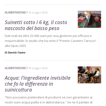
ALIMENTAZIONE
18 Giugno 2025
Suinetti sotto i 6 kg, il costo
nascosto del basso peso
Dati reali da oltre 25.000 suini per una gestione più efficace e
responsabile: lo studio che ha vinto il “Premio Casimiro Tarocco”
alla Sipas 2025
Di Daniele Favaro
-
ALIMENTAZIONE
18 Giugno 2025
Acqua: l’ingrediente invisibile
che fa la differenza in
suinicoltura
"Non possiamo pretendere di produrre se non garantiamo ai
nostri suini acqua pulita e in abbondanza." Se ne è parlato al