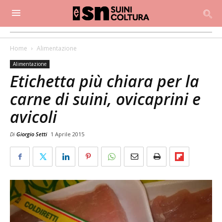
Home
Alimentazione
Alimentazione
Etichetta più chiara per la
carne di suini, ovicaprini e
avicoli
Di
Giorgio Setti
1 Aprile 2015