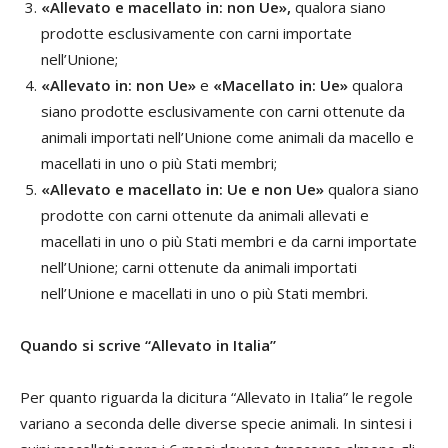
«Allevato e macellato in: non Ue»,
qualora siano
prodotte esclusivamente con carni importate
nell’Unione;
«Allevato in: non Ue»
e
«Macellato in: Ue»
qualora
siano prodotte esclusivamente con carni ottenute da
animali importati nell’Unione come animali da macello e
macellati in uno o più Stati membri;
«Allevato e macellato in: Ue e non Ue»
qualora siano
prodotte con carni ottenute da animali allevati e
macellati in uno o più Stati membri e da carni importate
nell’Unione; carni ottenute da animali importati
nell’Unione e macellati in uno o più Stati membri.
Quando si scrive “Allevato in Italia”
Per quanto riguarda la dicitura “Allevato in Italia” le regole
variano a seconda delle diverse specie animali. In sintesi i