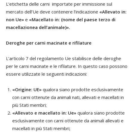
L’etichetta delle carni importate per immissione sul
mercato dell’Ue deve contenere l’indicazione
«Allevato in:
non Ue»
e
«Macellato in: (nome del paese terzo di
macellazionea dell’animale)».
Deroghe per carni macinate e rifilature
L’articolo 7 del regolamento Ue stabilisce delle deroghe
per le carni macinate e le rifilature. In questo caso possono
essere utilizzate le seguenti indicazioni:
«Origine: UE»
qualora siano prodotte esclusivamente
con carni ottenute da animali nati, allevati e macellati in
più Stati membri;
«Allevato e macellato in: Ue»
qualora siano prodotte
esclusivamente con carni ottenute da animali allevati e
macellati in più Stati membri;