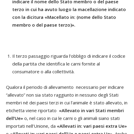
indicare il nome dello Stato membro o del paese
terzo in cui ha avuto luogo la macellazione indicato
con la dicitura
«Macellato in: (nome dello Stato
membro o del paese terzo)».
Il terzo passaggio riguarda l’obbligo di indicare il codice
della partita che identifica le carni fornite al
consumatore o alla collettività.
Qualora il periodo di allevamento necessario per indicare
“allevato” non sia stato raggiunto in nessuno degli Stati
membri né dei paesi terzi in cui l’animale è stato allevato, in
etichetta viene riportato
«Allevato in vari Stati membri
dell’Ue»
o, nel caso in cui le carni o gli animali siano stati
importati nell’Unione, da
«Allevati in: vari paesi extra Ue»
o
«Allevati in: vari paesi dell’Ue e paesi extra Ue».
Anche