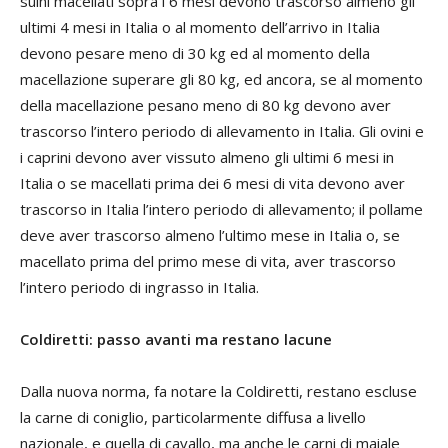
suini macellati sopra i 6 mesi devono trascorso almeno gli
ultimi 4 mesi in Italia o al momento dell’arrivo in Italia
devono pesare meno di 30 kg ed al momento della
macellazione superare gli 80 kg, ed ancora, se al momento
della macellazione pesano meno di 80 kg devono aver
trascorso l’intero periodo di allevamento in Italia. Gli ovini e
i caprini devono aver vissuto almeno gli ultimi 6 mesi in
Italia o se macellati prima dei 6 mesi di vita devono aver
trascorso in Italia l’intero periodo di allevamento; il pollame
deve aver trascorso almeno l’ultimo mese in Italia o, se
macellato prima del primo mese di vita, aver trascorso
l’intero periodo di ingrasso in Italia.
Coldiretti: passo avanti ma restano lacune
Dalla nuova norma, fa notare la Coldiretti, restano escluse
la carne di coniglio, particolarmente diffusa a livello
nazionale, e quella di cavallo, ma anche le carni di maiale