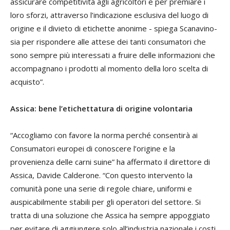
assicurare competitività agli agricoltori e per premiare i
loro sforzi, attraverso l’indicazione esclusiva del luogo di
origine e il divieto di etichette anonime - spiega Scanavino-
sia per rispondere alle attese dei tanti consumatori che
sono sempre più interessati a fruire delle informazioni che
accompagnano i prodotti al momento della loro scelta di
acquisto”.
Assica: bene l’etichettatura di origine volontaria
“Accogliamo con favore la norma perché consentirà ai
Consumatori europei di conoscere l’origine e la
provenienza delle carni suine” ha affermato il direttore di
Assica, Davide Calderone. “Con questo intervento la
comunità pone una serie di regole chiare, uniformi e
auspicabilmente stabili per gli operatori del settore. Si
tratta di una soluzione che Assica ha sempre appoggiato
per evitare di aggiungere solo all’industria nazionale i costi