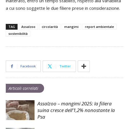
inalterato, entro un tempo stabilito, rispetto alla variabilità
a cui sono soggette le due filiere prese in considerazione.
TAG
Assalzoo
circolarità
mangimi
report ambientale
sostenibilità
Facebook
Twitter
Articoli correlati
Assalzoo – mangimi 2025: la filiera
suina cresce dell’1,2% nonostante la
Psa