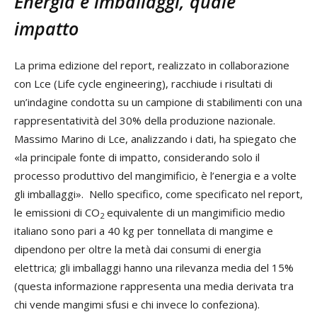
Energia e imballaggi, quale
impatto
La prima edizione del report, realizzato in collaborazione
con Lce (Life cycle engineering), racchiude i risultati di
un’indagine condotta su un campione di stabilimenti con una
rappresentatività del 30% della produzione nazionale.
Massimo Marino di Lce, analizzando i dati, ha spiegato che
«la principale fonte di impatto, considerando solo il
processo produttivo del mangimificio, è l’energia e a volte
gli imballaggi». Nello specifico, come specificato nel report,
le emissioni di CO
equivalente di un mangimificio medio
2
italiano sono pari a 40 kg per tonnellata di mangime e
dipendono per oltre la metà dai consumi di energia
elettrica; gli imballaggi hanno una rilevanza media del 15%
(questa informazione rappresenta una media derivata tra
chi vende mangimi sfusi e chi invece lo confeziona).