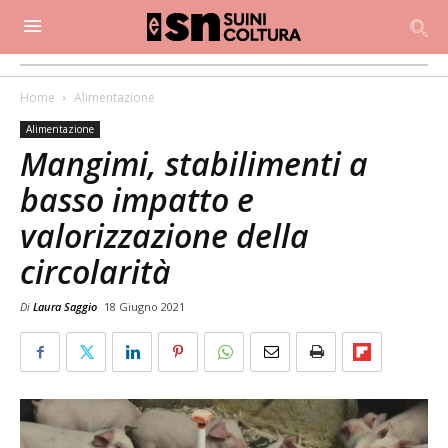
Home
Alimentazione
Alimentazione
Mangimi, stabilimenti a
basso impatto e
valorizzazione della
circolarità
Di
Laura Saggio
18 Giugno 2021