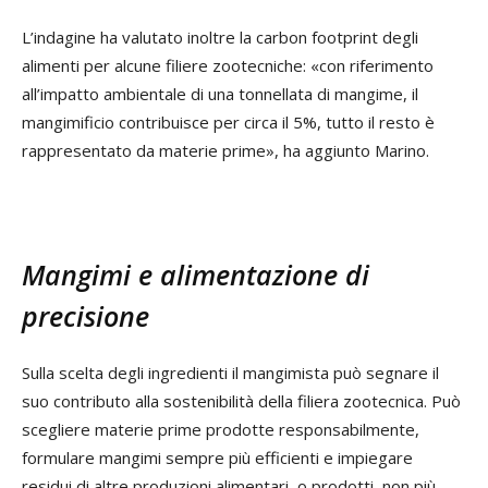
L’indagine ha valutato inoltre la carbon footprint degli
alimenti per alcune filiere zootecniche: «con riferimento
all’impatto ambientale di una tonnellata di mangime, il
mangimificio contribuisce per circa il 5%, tutto il resto è
rappresentato da materie prime», ha aggiunto Marino.
Mangimi e alimentazione di
precisione
Sulla scelta degli ingredienti il mangimista può segnare il
suo contributo alla sostenibilità della filiera zootecnica. Può
scegliere materie prime prodotte responsabilmente,
formulare mangimi sempre più efficienti e impiegare
residui di altre produzioni alimentari, o prodotti, non più