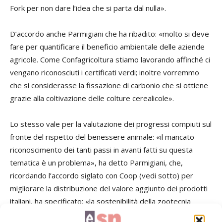
Fork per non dare l’idea che si parta dal nulla».
D’accordo anche Parmigiani che ha ribadito: «molto si deve
fare per quantificare il beneficio ambientale delle aziende
agricole. Come Confagricoltura stiamo lavorando affinché ci
vengano riconosciuti i certificati verdi; inoltre vorremmo
che si considerasse la fissazione di carbonio che si ottiene
grazie alla coltivazione delle colture cerealicole».
Lo stesso vale per la valutazione dei progressi compiuti sul
fronte del rispetto del benessere animale: «il mancato
riconoscimento dei tanti passi in avanti fatti su questa
tematica è un problema», ha detto Parmigiani, che,
ricordando l’accordo siglato con Coop (vedi sotto) per
migliorare la distribuzione del valore aggiunto dei prodotti
italiani, ha specificato: «la sostenibilità della zootecnia
italiana deve diventare un valore da trasferire al