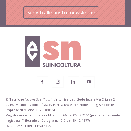
Iscriviti alle nostre newsletter
© Tecniche Nuove Spa. Tutti i diritti riservati. Sede legale Via Eritrea 21 -
20157 Milano | Codice fiscale, Partita IVA e Iscrizione al Registro delle
imprese di Milano: 00753480151
Registrazione Tribunale di Milano n. 66 del 05.03.2014 (precedentemente
registrata Tribunale di Bologna n. 4610 del 29-12-1977)
ROC n. 24344 del 11 marzo 2014