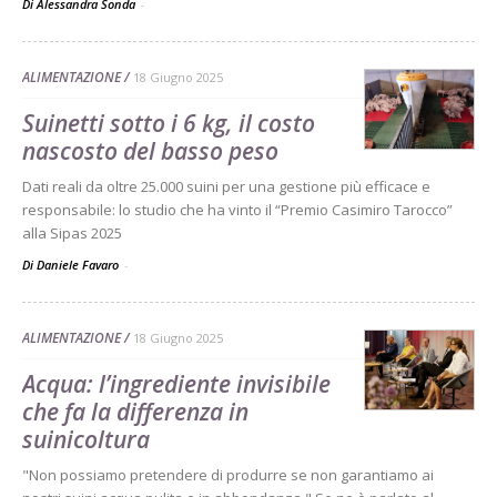
Di Alessandra Sonda
-
ALIMENTAZIONE
18 Giugno 2025
Suinetti sotto i 6 kg, il costo
nascosto del basso peso
Dati reali da oltre 25.000 suini per una gestione più efficace e
responsabile: lo studio che ha vinto il “Premio Casimiro Tarocco”
alla Sipas 2025
Di Daniele Favaro
-
ALIMENTAZIONE
18 Giugno 2025
Acqua: l’ingrediente invisibile
che fa la differenza in
suinicoltura
"Non possiamo pretendere di produrre se non garantiamo ai