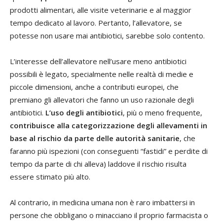
prodotti alimentari, alle visite veterinarie e al maggior
tempo dedicato al lavoro. Pertanto, l’allevatore, se
potesse non usare mai antibiotici, sarebbe solo contento.
L’interesse dell’allevatore nell’usare meno antibiotici
possibili è legato, specialmente nelle realtà di medie e
piccole dimensioni, anche a contributi europei, che
premiano gli allevatori che fanno un uso razionale degli
antibiotici.
L’uso degli antibiotici
, più o meno frequente,
contribuisce alla categorizzazione degli allevamenti in
base al rischio da parte delle autorità sanitarie
, che
faranno più ispezioni (con conseguenti “fastidi” e perdite di
tempo da parte di chi alleva) laddove il rischio risulta
essere stimato più alto.
Al contrario, in medicina umana non è raro imbattersi in
persone che obbligano o minacciano il proprio farmacista o