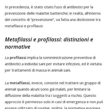
In precedenza, è stato citato l’uso di antibiotici per la
prevenzione delle malattie batteriche; in realtà, all’interno
del concetto di “prevenzione”, va fatta una distinzione tra
metafilassi e profilassi.
Metafilassi e profilassi: distinzioni e
normative
La
profilassi
implica la somministrazione preventiva di
antibiotici a individui sani per evitare infezioni, ed è vietata
per trattamenti di massa in animali sani.
La
metafilassi
, invece, consiste nel trattare un gruppo di
animali quando alcuni sono già malati, per limitare la
diffusione della malattia tra i soggetti a rischio. Questo
approccio è permesso solo in casi di emergenza e non può
essere utilizzato di routine. Inoltre, la normativa europea