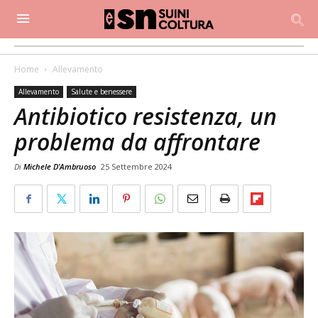
Home
Allevamento
Allevamento
Salute e benessere
Antibiotico resistenza, un
problema da affrontare
Di
Michele D’Ambruoso
25 Settembre 2024