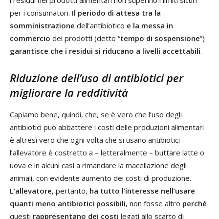
per i consumatori.
Il periodo di attesa tra la
somministrazione
dell’antibiotico
e la messa in
commercio
dei prodotti (detto “
tempo di sospensione
”)
garantisce che i residui si riducano a livelli accettabili
.
Riduzione dell’uso di antibiotici per
migliorare la redditività
Capiamo bene, quindi, che, se è vero che l’uso degli
antibiotici può abbattere i costi delle produzioni alimentari
è altresì vero che ogni volta che si usano antibiotici
l’allevatore è costretto a – letteralmente – buttare latte o
uova e in alcuni casi a rimandare la macellazione degli
animali, con evidente aumento dei costi di produzione.
L’allevatore
, pertanto,
ha tutto l’interesse nell’usare
quanti meno antibiotici possibili
, non fosse altro
perché
questi
rappresentano dei costi
legati allo scarto di