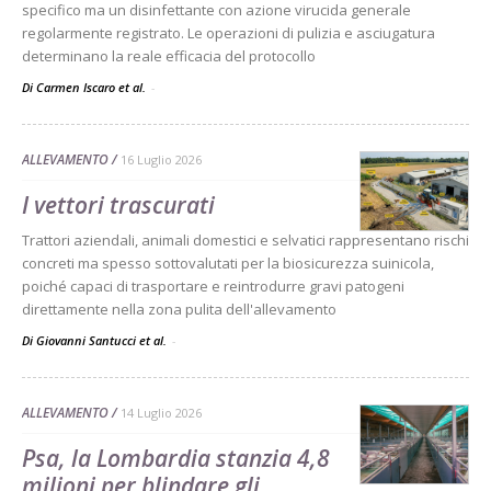
specifico ma un disinfettante con azione virucida generale
regolarmente registrato. Le operazioni di pulizia e asciugatura
determinano la reale efficacia del protocollo
Di Carmen Iscaro et al.
-
ALLEVAMENTO
16 Luglio 2026
I vettori trascurati
Trattori aziendali, animali domestici e selvatici rappresentano rischi
concreti ma spesso sottovalutati per la biosicurezza suinicola,
poiché capaci di trasportare e reintrodurre gravi patogeni
direttamente nella zona pulita dell'allevamento
Di Giovanni Santucci et al.
-
ALLEVAMENTO
14 Luglio 2026
Psa, la Lombardia stanzia 4,8
milioni per blindare gli