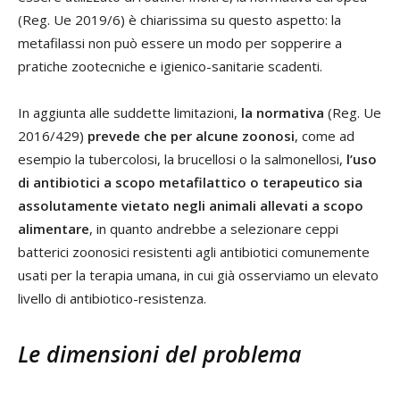
(Reg. Ue 2019/6) è chiarissima su questo aspetto: la
metafilassi non può essere un modo per sopperire a
pratiche zootecniche e igienico-sanitarie scadenti.
In aggiunta alle suddette limitazioni,
la normativa
(Reg. Ue
2016/429)
prevede che per alcune zoonosi
, come ad
esempio la tubercolosi, la brucellosi o la salmonellosi,
l’uso
di antibiotici a scopo metafilattico o terapeutico sia
assolutamente vietato negli animali allevati a scopo
alimentare
, in quanto andrebbe a selezionare ceppi
batterici zoonosici resistenti agli antibiotici comunemente
usati per la terapia umana, in cui già osserviamo un elevato
livello di antibiotico-resistenza.
Le dimensioni del problema