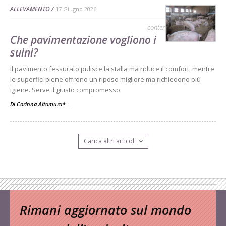
ALLEVAMENTO
17 Giugno 2026
contenuto sponsorizzato
Che pavimentazione vogliono i
suini?
Il pavimento fessurato pulisce la stalla ma riduce il comfort, mentre
le superfici piene offrono un riposo migliore ma richiedono più
igiene. Serve il giusto compromesso
Di Corinna Altamura*
-
Carica altri articoli
Rimani aggiornato sul mondo