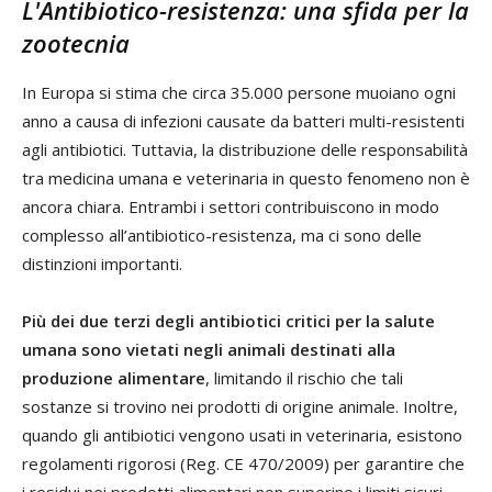
L'Antibiotico-resistenza: una sfida per la
zootecnia
In Europa si stima che circa 35.000 persone muoiano ogni
anno a causa di infezioni causate da batteri multi-resistenti
agli antibiotici. Tuttavia, la distribuzione delle responsabilità
tra medicina umana e veterinaria in questo fenomeno non è
ancora chiara. Entrambi i settori contribuiscono in modo
complesso all’antibiotico-resistenza, ma ci sono delle
distinzioni importanti.
Più dei due terzi degli antibiotici critici per la salute
umana sono vietati negli animali destinati alla
produzione alimentare
, limitando il rischio che tali
sostanze si trovino nei prodotti di origine animale. Inoltre,
quando gli antibiotici vengono usati in veterinaria, esistono
regolamenti rigorosi (Reg. CE 470/2009) per garantire che
i residui nei prodotti alimentari non superino i limiti sicuri