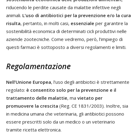
riducendo le perdite causate da malattie infettive negli
animali.
L’uso di antibiotici per la prevenzione e/o la cura
risulta
, pertanto, in molti casi,
essenziale
per garantire la
sostenibilità economica di determinati cicli produttivi nelle
aziende zootecniche. Come vedremo, però, l’impiego di
questi farmaci è sottoposto a diversi regolamenti e limiti.
Regolamentazione
Nell’Unione Europea
, l’uso degli antibiotici è strettamente
regolato:
è consentito solo per la prevenzione e il
trattamento delle malattie
, ma
vietato per
promuovere la crescita
(Reg. CE 1831/2003). Inoltre, sia
in medicina umana che veterinaria, gli antibiotici possono
essere prescritti solo da un medico o un veterinario
tramite ricetta elettronica.