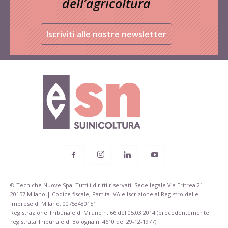
dell’agricoltura
Iscriviti alle nostre newsletter
© Tecniche Nuove Spa. Tutti i diritti riservati. Sede legale Via Eritrea 21 -
20157 Milano | Codice fiscale, Partita IVA e Iscrizione al Registro delle
imprese di Milano: 00753480151
Registrazione Tribunale di Milano n. 66 del 05.03.2014 (precedentemente
registrata Tribunale di Bologna n. 4610 del 29-12-1977)