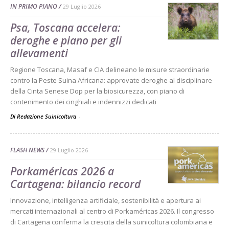
IN PRIMO PIANO
29 Luglio 2026
Psa, Toscana accelera:
deroghe e piano per gli
allevamenti
Regione Toscana, Masaf e CIA delineano le misure straordinarie
contro la Peste Suina Africana: approvate deroghe al disciplinare
della Cinta Senese Dop per la biosicurezza, con piano di
contenimento dei cinghiali e indennizzi dedicati
Di Redazione Suinicoltura
-
FLASH NEWS
29 Luglio 2026
Porkaméricas 2026 a
Cartagena: bilancio record
Innovazione, intelligenza artificiale, sostenibilità e apertura ai
mercati internazionali al centro di Porkaméricas 2026. Il congresso
di Cartagena conferma la crescita della suinicoltura colombiana e