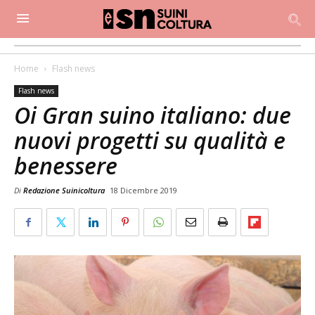
Home
Flash news
Flash news
Oi Gran suino italiano: due
nuovi progetti su qualità e
benessere
Di
Redazione Suinicoltura
18 Dicembre 2019