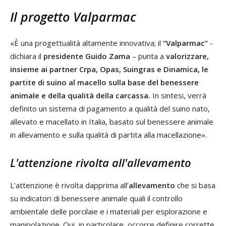
Il progetto Valparmac
«È una progettualità altamente innovativa; il
“Valparmac”
-
dichiara il
presidente Guido Zama
– punta a
valorizzare,
insieme ai partner Crpa, Opas, Suingras e Dinamica, le
partite di suino al macello sulla base del benessere
animale e della qualità della carcassa.
In sintesi, verrà
definito un sistema di pagamento a qualità del suino nato,
allevato e macellato in Italia, basato sul benessere animale
in allevamento e sulla qualità di partita alla macellazione».
L'attenzione rivolta all'allevamento
L’attenzione è rivolta dapprima all’
allevamento
che si basa
su indicatori di benessere animale quali il controllo
ambientale delle porcilaie e i materiali per esplorazione e
manipolazione. Qui, in particolare, occorre definire corrette