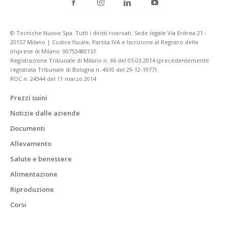
© Tecniche Nuove Spa. Tutti i diritti riservati. Sede legale Via Eritrea 21 -
20157 Milano | Codice fiscale, Partita IVA e Iscrizione al Registro delle
imprese di Milano: 00753480151
Registrazione Tribunale di Milano n. 66 del 05.03.2014 (precedentemente
registrata Tribunale di Bologna n. 4610 del 29-12-1977)
ROC n. 24344 del 11 marzo 2014
Prezzi suini
Notizie dalle aziende
Documenti
Allevamento
Salute e benessere
Alimentazione
Riproduzione
Corsi