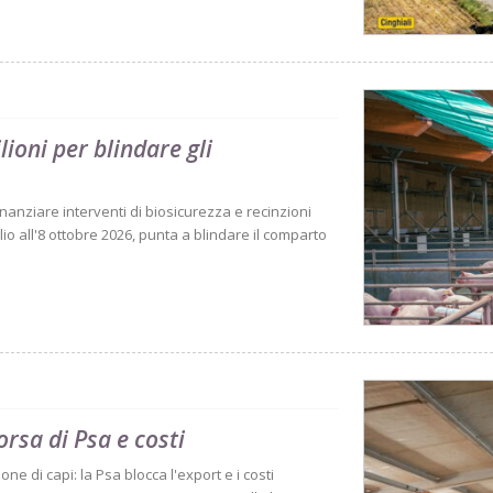
ioni per blindare gli
nanziare interventi di biosicurezza e recinzioni
glio all'8 ottobre 2026, punta a blindare il comparto
rsa di Psa e costi
ne di capi: la Psa blocca l'export e i costi