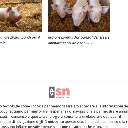
imale 2026, i bandi per il
Regione Lombardia: bando “Benessere
colo
animale” Psn/Pac 2023–2027
mo tecnologie come i cookie per memorizzare e/o accedere alle informazioni de
vo. Lo facciamo per migliorare l'esperienza di navigazione e per mostrare annun
zati. Il consenso a queste tecnologie ci consentirà di elaborare dati quali il
ento di navigazione o gli ID univoci su questo sito. Il mancato consenso o la 
possono influire negativamente su alcune caratteristiche e funzioni.