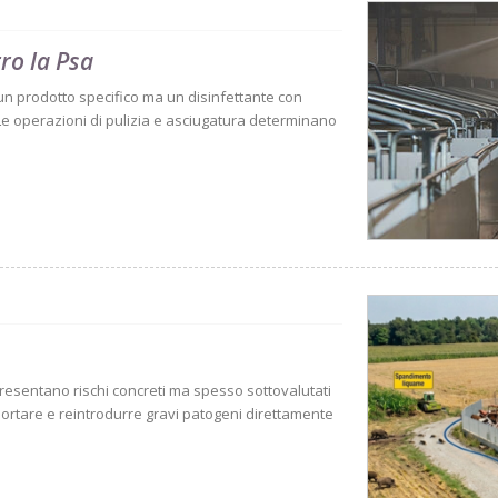
tro la Psa
 un prodotto specifico ma un disinfettante con
Le operazioni di pulizia e asciugatura determinano
ppresentano rischi concreti ma spesso sottovalutati
sportare e reintrodurre gravi patogeni direttamente