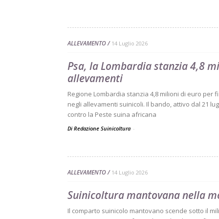
ALLEVAMENTO
14 Luglio 2026
Psa, la Lombardia stanzia 4,8 mil
allevamenti
Regione Lombardia stanzia 4,8 milioni di euro per fi
negli allevamenti suinicoli. Il bando, attivo dal 21 lu
contro la Peste suina africana
Di Redazione Suinicoltura
-
ALLEVAMENTO
14 Luglio 2026
Suinicoltura mantovana nella mo
Il comparto suinicolo mantovano scende sotto il milio