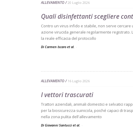
ALLEVAMENTO
20 Luglio 2026
Quali disinfettanti scegliere con
Contro un virus infido e stabile, non serve cercare
azione virucida generale regolarmente registrato. 
la reale efficacia del protocollo
Di Carmen Iscaro et al.
-
ALLEVAMENTO
16 Luglio 2026
I vettori trascurati
Trattori aziendali, animali domestici e selvatici ra
per la biosicurezza suinicola, poiché capaci di tra
nella zona pulita dell'allevamento
Di Giovanni Santucci et al.
-