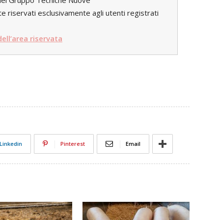
i del Gruppo Tecniche Nuove
e riservati esclusivamente agli utenti registrati
 dell’area riservata
Linkedin
Pinterest
Email