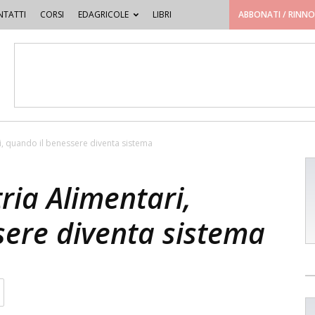
TATTI
CORSI
EDAGRICOLE
LIBRI
ABBONATI / RINN
i, quando il benessere diventa sistema
ria Alimentari,
sere diventa sistema