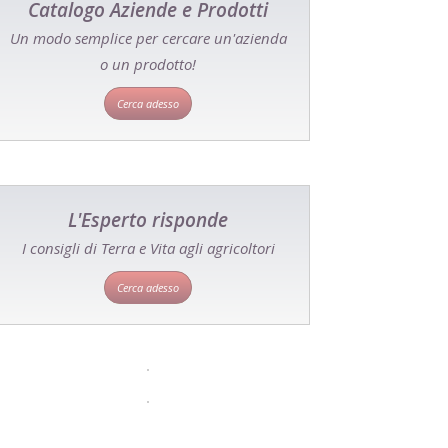
Catalogo Aziende e Prodotti
Un modo semplice per cercare un'azienda
o un prodotto!
Cerca adesso
L'Esperto risponde
I consigli di Terra e Vita agli agricoltori
Cerca adesso