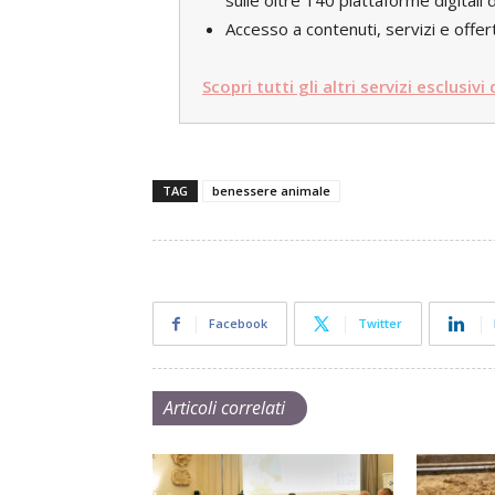
sulle oltre 140 piattaforme digital
Accesso a contenuti, servizi e offert
Scopri tutti gli altri servizi esclusivi
TAG
benessere animale
Facebook
Twitter
Articoli correlati