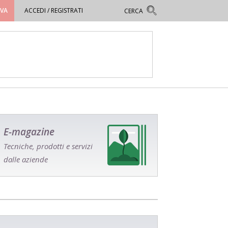
OVA
ACCEDI / REGISTRATI
E-magazine
Tecniche, prodotti e servizi
dalle aziende