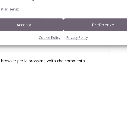
stisci servizi
Accetta
Preferenze
Cookie Policy
Privacy Policy
to browser per la prossima volta che commento.