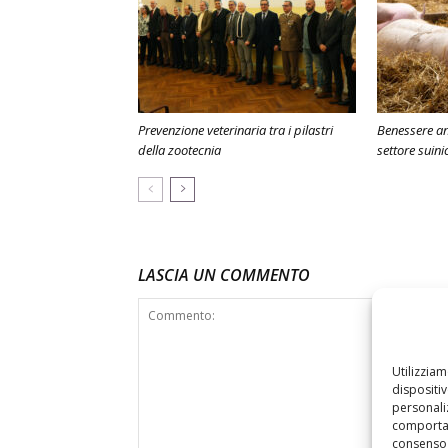
Prevenzione veterinaria tra i pilastri
Benessere an
della zootecnia
settore suini
LASCIA UN COMMENTO
Utilizzia
dispositi
personaliz
comportam
consenso 