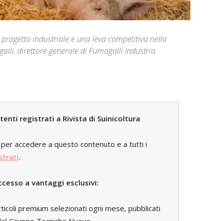
rogetto industriale e una leva competitiva nella
agalli, direttore generale di Fumagalli Industria
nti registrati a Rivista di Suinicoltura
per accedere a questo contenuto e a tutti i
strati
.
ccesso a vantaggi esclusivi:
rticoli premium selezionati ogni mese, pubblicati