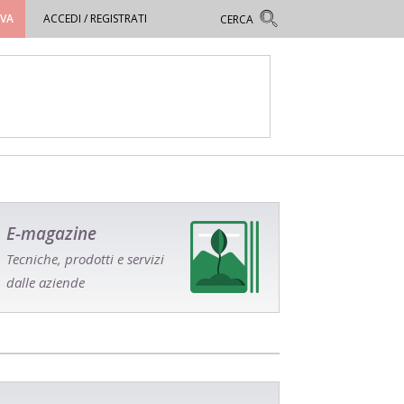
OVA
ACCEDI / REGISTRATI
E-magazine
Tecniche, prodotti e servizi
dalle aziende