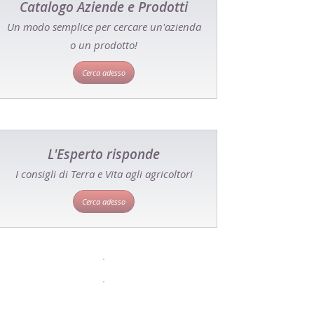
Catalogo Aziende e Prodotti
Un modo semplice per cercare un'azienda
o un prodotto!
Cerca adesso
L'Esperto risponde
I consigli di Terra e Vita agli agricoltori
Cerca adesso