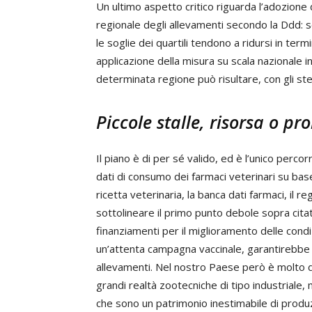
Un ultimo aspetto critico riguarda l’adozione 
regionale degli allevamenti secondo la Ddd: s
le soglie dei quartili tendono a ridursi in termi
applicazione della misura su scala nazionale 
determinata regione può risultare, con gli stes
Piccole stalle, risorsa o p
Il piano è di per sé valido, ed è l’unico percor
dati di consumo dei farmaci veterinari su bas
ricetta veterinaria, la banca dati farmaci, il
sottolineare il primo punto debole sopra citat
finanziamenti per il miglioramento delle condi
un’attenta campagna vaccinale, garantirebbe 
allevamenti. Nel nostro Paese però è molto dif
grandi realtà zootecniche di tipo industriale
che sono un patrimonio inestimabile di produzi