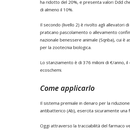
ha ridotto del 20%, e presenta valori Ddd che
di almeno il 10%.
Il secondo (livello 2) è rivolto agli allevatori d
praticano pascolamento o allevamento confin
nazionale benessere animale (Sqnba), cui è as
per la zootecnia biologica.
Lo stanziamento è di 376 milioni di €/anno, il
ecoschemi.
Come applicarlo
Il sistema premiale in denaro per la riduzione
antibatterico (Ab), esercita sicuramente una f
Oggi attraverso la tracciabilità del farmaco ve