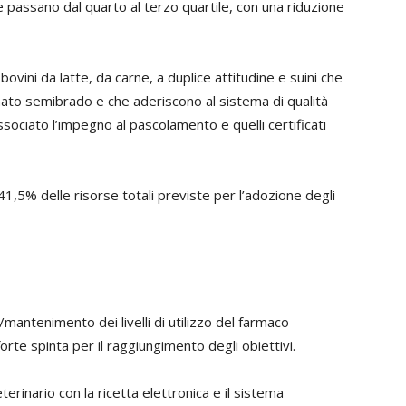
 passano dal quarto al terzo quartile, con una riduzione
i bovini da latte, da carne, a duplice attitudine e suini che
ato semibrado e che aderiscono al sistema di qualità
sociato l’impegno al pascolamento e quelli certificati
 41,5% delle risorse totali previste per l’adozione degli
/mantenimento dei livelli di utilizzo del farmaco
orte spinta per il raggiungimento degli obiettivi.
terinario con la ricetta elettronica e il sistema