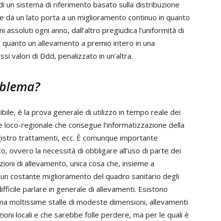
di un sistema di riferimento basato sulla distribuzione
e da un lato porta a un miglioramento continuo in quanto
ni assoluti ogni anno, dall’altro pregiudica l’uniformità di
in quanto un allevamento a premio intero in una
si valori di Ddd, penalizzato in un’altra.
roblema?
ribile, è la prova generale di utilizzo in tempo reale dei
e loco-regionale che consegue l’informatizzazione della
 registro trattamenti, ecc. È comunque importante
o, ovvero la necessità di obbligare all’uso di parte dei
zioni di allevamento, unica cosa che, insieme a
un costante miglioramento del quadro sanitario degli
ficile parlare in generale di allevamenti. Esistono
, ma moltissime stalle di modeste dimensioni, allevamenti
oni locali e che sarebbe folle perdere, ma per le quali è