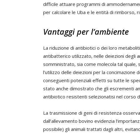
difficile attuare programmi di ammodernamento
per calcolare le Uba e le entità di rimborso, 
Vantaggi per l’ambiente
La riduzione di antibiotici o dei loro metaboli
antibatterico utilizzato, nelle deiezioni degli 
somministrato, sia come molecola tal quale, 
l’utilizzo delle deiezioni per la concimazione 
conseguenti potenziali effetti su tutte le spe
stato anche dimostrato che gli escrementi an
antibiotico resistenti selezionatisi nel corso 
La trasmissione di geni di resistenza osserva
dall’allevamento bovino evidenzia l’importanz
possibile) gli animali trattati dagli altri, evitan