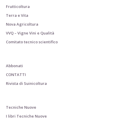
Frutticoltura
Terra e Vita
Nova Agricoltura
VVQ – Vigne Vini e Qualità
Comitato tecnico scientifico
Abbonati
CONTATTI
Rivista di Suinicoltura
Tecniche Nuove
I libri Tecniche Nuove