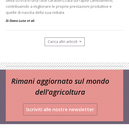
della scrofa in una fase caratterizzata da rapidi cambiamenti,
contribuendo a migliorare le proprie prestazioni produttive e
quelle di nascita della sua nidiata
Di Diana Luise et all.
-
Carica altri articoli
Rimani aggiornato sul mondo
dell’agricoltura
Iscriviti alle nostre newsletter