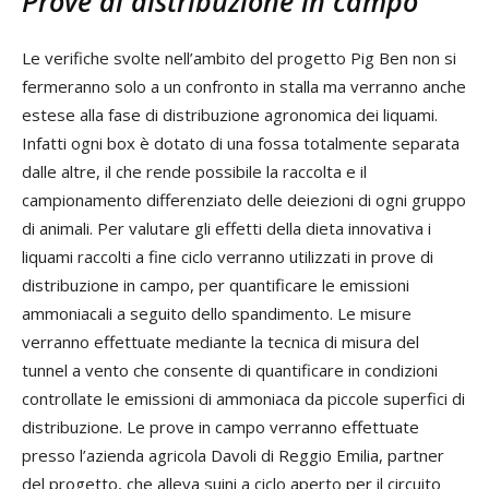
Prove di distribuzione in campo
Le verifiche svolte nell’ambito del progetto Pig Ben non si
fermeranno solo a un confronto in stalla ma verranno anche
estese alla fase di distribuzione agronomica dei liquami.
Infatti ogni box è dotato di una fossa totalmente separata
dalle altre, il che rende possibile la raccolta e il
campionamento differenziato delle deiezioni di ogni gruppo
di animali. Per valutare gli effetti della dieta innovativa i
liquami raccolti a fine ciclo verranno utilizzati in prove di
distribuzione in campo, per quantificare le emissioni
ammoniacali a seguito dello spandimento. Le misure
verranno effettuate mediante la tecnica di misura del
tunnel a vento che consente di quantificare in condizioni
controllate le emissioni di ammoniaca da piccole superfici di
distribuzione. Le prove in campo verranno effettuate
presso l’azienda agricola Davoli di Reggio Emilia, partner
del progetto, che alleva suini a ciclo aperto per il circuito