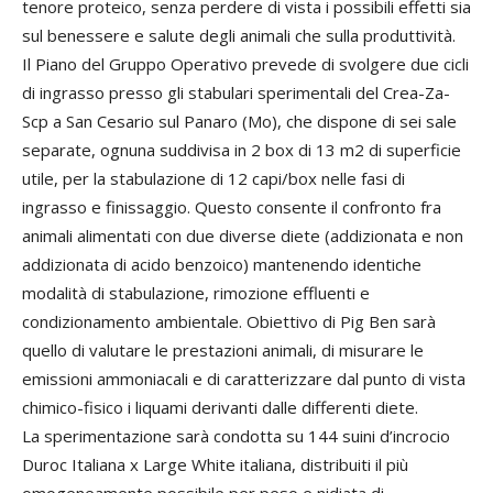
tenore proteico, senza perdere di vista i possibili effetti sia
sul benessere e salute degli animali che sulla produttività.
Il Piano del Gruppo Operativo prevede di svolgere due cicli
di ingrasso presso gli stabulari sperimentali del Crea-Za-
Scp a San Cesario sul Panaro (Mo), che dispone di sei sale
separate, ognuna suddivisa in 2 box di 13 m2 di superficie
utile, per la stabulazione di 12 capi/box nelle fasi di
ingrasso e finissaggio. Questo consente il confronto fra
animali alimentati con due diverse diete (addizionata e non
addizionata di acido benzoico) mantenendo identiche
modalità di stabulazione, rimozione effluenti e
condizionamento ambientale. Obiettivo di Pig Ben sarà
quello di valutare le prestazioni animali, di misurare le
emissioni ammoniacali e di caratterizzare dal punto di vista
chimico-fisico i liquami derivanti dalle differenti diete.
La sperimentazione sarà condotta su 144 suini d’incrocio
Duroc Italiana x Large White italiana, distribuiti il più