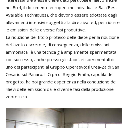
interessanti e a esse viene dato particolare rilievo anche
nel Bref, il documento europeo che individua le Bat (Best
Available Techniques), che devono essere adottate dagli
allevamenti intensivi soggetti alla direttiva Ied, per ridurre
le emissioni dalle diverse fasi produttive.
La riduzione del titolo proteico delle diete per la riduzione
dell’azoto escreto e, di conseguenza, delle emissioni
ammoniacali è una tecnica già ampiamente sperimentata
con successo, anche presso gli stabulari sperimentali di
uno dei partecipanti al Gruppo Operativo: il Crea-Za di San
Cesario sul Panaro. Il Crpa di Reggio Emilia, capofila del
progetto, ha poi grande esperienza nella conduzione dei
rilievi delle emissioni dalle diverse fasi della produzione
zootecnica.