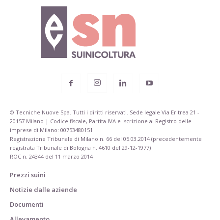
© Tecniche Nuove Spa. Tutti i diritti riservati. Sede legale Via Eritrea 21 -
20157 Milano | Codice fiscale, Partita IVA e Iscrizione al Registro delle
imprese di Milano: 00753480151
Registrazione Tribunale di Milano n. 66 del 05.03.2014 (precedentemente
registrata Tribunale di Bologna n. 4610 del 29-12-1977)
ROC n. 24344 del 11 marzo 2014
Prezzi suini
Notizie dalle aziende
Documenti
Allevamento