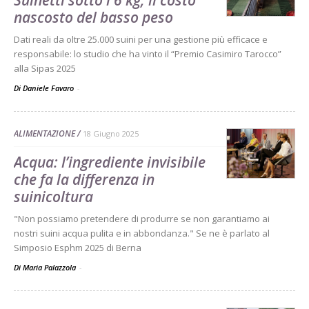
nascosto del basso peso
Dati reali da oltre 25.000 suini per una gestione più efficace e
responsabile: lo studio che ha vinto il “Premio Casimiro Tarocco”
alla Sipas 2025
Di Daniele Favaro
-
ALIMENTAZIONE
18 Giugno 2025
Acqua: l’ingrediente invisibile
che fa la differenza in
suinicoltura
"Non possiamo pretendere di produrre se non garantiamo ai
nostri suini acqua pulita e in abbondanza." Se ne è parlato al
Simposio Esphm 2025 di Berna
Di Maria Palazzola
-