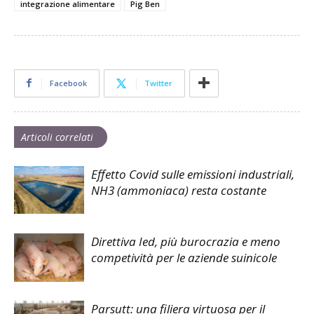
integrazione alimentare
Pig Ben
Facebook
Twitter
Articoli correlati
Effetto Covid sulle emissioni industriali,
NH3 (ammoniaca) resta costante
Direttiva Ied, più burocrazia e meno
competività per le aziende suinicole
Parsutt: una filiera virtuosa per il