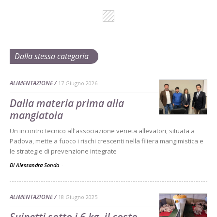
Dalla stessa categoria
ALIMENTAZIONE
17 Giugno 2026
Dalla materia prima alla
mangiatoia
Un incontro tecnico all'associazione veneta allevatori, situata a
Padova, mette a fuoco i rischi crescenti nella filiera mangimistica e
le strategie di prevenzione integrate
Di Alessandra Sonda
-
ALIMENTAZIONE
18 Giugno 2025
Suinetti sotto i 6 kg, il costo