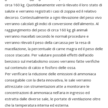
circa 160 kg. Quotidianamente verrà rilevato il loro stato di
salute e verranno registrati i casi di zoppia ed il relativo
decorso. Contestualmente a ogni rilevazione del peso vivo
verranno calcolati gli indici di conversione dell’alimento. Al
raggiungimento del peso di circa 160 kg gli animali
verranno macellati secondo le normali procedure e
verranno rilevati il peso della carcassa per la resa di
macellazione, la percentuale di carne magra ed il peso delle
cosce staccate. Per valutare possibili effetti dell’acido
benzoico sul metabolismo osseo verranno fatte verifiche
sul contenuto di calcio e fosforo delle ossa.
Per verificare la riduzione delle emissioni di ammoniaca
conseguibile con la dieta innovativa, le sale verranno
attrezzate con strumentazioni atte a monitorare le
concentrazioni di ammoniaca nell’aria in ingresso ed
estratta dalle diverse sale, le portate di ventilazione oltre
che la temperatura interna ed esterna.