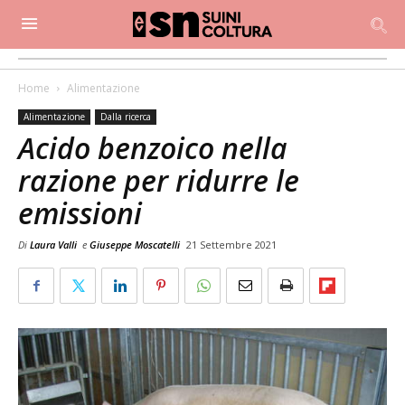
Home
Alimentazione
Alimentazione
Dalla ricerca
Acido benzoico nella
razione per ridurre le
emissioni
Di
Laura Valli
e
Giuseppe Moscatelli
21 Settembre 2021