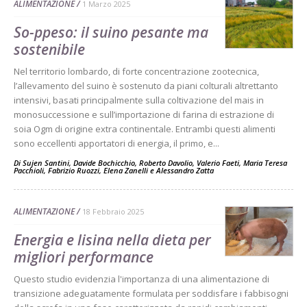
ALIMENTAZIONE
1 Marzo 2025
So-ppeso: il suino pesante ma
sostenibile
Nel territorio lombardo, di forte concentrazione zootecnica,
l’allevamento del suino è sostenuto da piani colturali altrettanto
intensivi, basati principalmente sulla coltivazione del mais in
monosuccessione e sull’importazione di farina di estrazione di
soia Ogm di origine extra continentale. Entrambi questi alimenti
sono eccellenti apportatori di energia, il primo, e...
Di
Sujen Santini
,
Davide Bochicchio
,
Roberto Davolio
,
Valerio Faeti
,
Maria Teresa
Pacchioli
,
Fabrizio Ruozzi
,
Elena Zanelli
e
Alessandro Zatta
ALIMENTAZIONE
18 Febbraio 2025
Energia e lisina nella dieta per
migliori performance
Questo studio evidenzia l'importanza di una alimentazione di
transizione adeguatamente formulata per soddisfare i fabbisogni