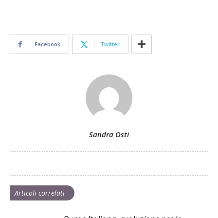
Facebook
Twitter
Sandra Osti
Articoli correlati