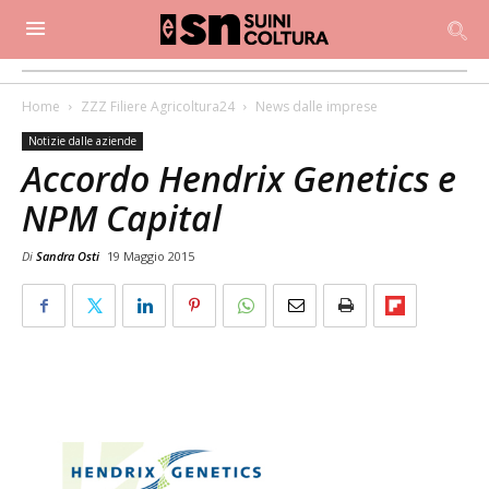
Home
ZZZ Filiere Agricoltura24
News dalle imprese
Notizie dalle aziende
Accordo Hendrix Genetics e
NPM Capital
Di
Sandra Osti
19 Maggio 2015