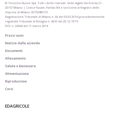
© Tecniche Nuove Spa. Tutti i diritti riservati. Sede legale Via Eritrea 21 -
20157 Milano | Codice fiscale, Partita IVA e Iscrizione al Registro delle
imprese di Milano: 00753480151
Registrazione Tribunale di Milano n. 66 del 05.03.2014 (precedentemente
registrata Tribunale di Bologna n. 4610 del 29-12-1977)
ROC n. 24344 del 11 marzo 2014
Prezzi suini
Notizie dalle aziende
Documenti
Allevamento
Salute e benessere
Alimentazione
Riproduzione
Corsi
EDAGRICOLE