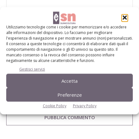
Utilizziamo tecnologie come i cookie per memorizzare e/o accedere
alle informazioni del dispositivo. Lo facciamo per migliorare
l'esperienza di navigazione e per mostrare annunci (non) personalizzati.
Il consenso a queste tecnologie ci consentirà di elaborare dati quali il
comportamento di navigazione o gli ID univoci su questo sito. Il
mancato consenso o la revoca del consenso possono influire
negativamente su alcune caratteristiche e funzioni.
Gestisci servizi
Accetta
Salva il mio nome, email e sito web in questo browser per la
Preferenze
prossima volta che commento.
Cookie Policy
Privacy Policy