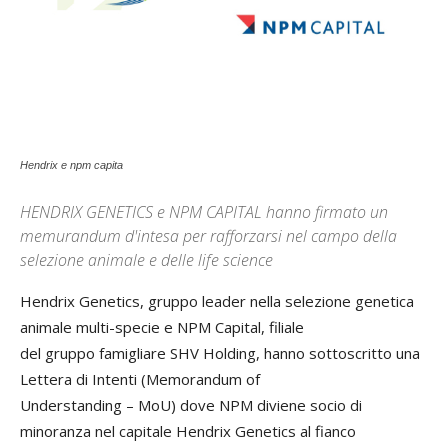
Hendrix e npm capita
HENDRIX GENETICS e NPM CAPITAL hanno firmato un
memurandum d'intesa per rafforzarsi nel campo della
selezione animale e delle life science
Hendrix Genetics, gruppo leader nella selezione genetica
animale multi-specie e NPM Capital, filiale
del gruppo famigliare SHV Holding, hanno sottoscritto una
Lettera di Intenti (Memorandum of
Understanding – MoU) dove NPM diviene socio di
minoranza nel capitale Hendrix Genetics al fianco