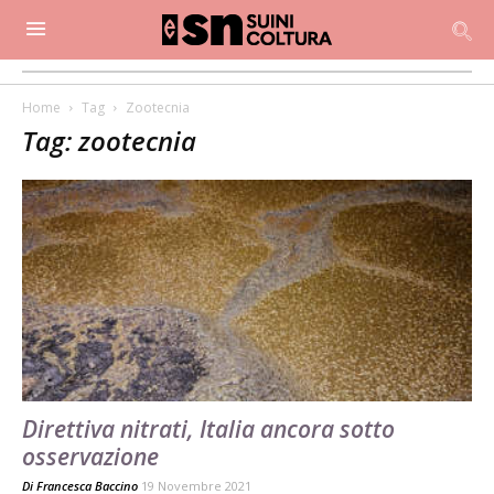
Home
Tag
Zootecnia
Tag: zootecnia
Direttiva nitrati, Italia ancora sotto
osservazione
Di
Francesca Baccino
19 Novembre 2021