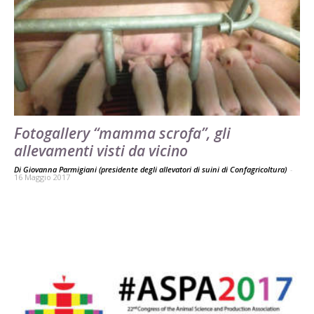
Fotogallery “mamma scrofa”, gli
allevamenti visti da vicino
Di Giovanna Parmigiani (presidente degli allevatori di suini di Confagricoltura)
-
16 Maggio 2017