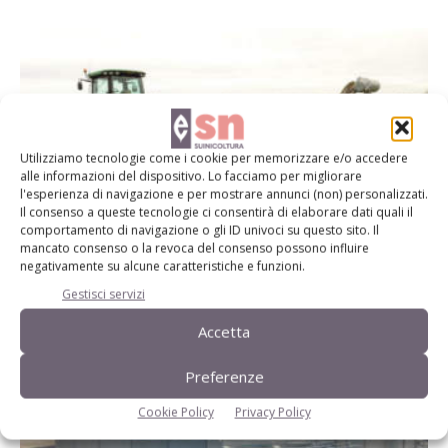
Utilizziamo tecnologie come i cookie per memorizzare e/o accedere
alle informazioni del dispositivo. Lo facciamo per migliorare
l'esperienza di navigazione e per mostrare annunci (non) personalizzati.
Il consenso a queste tecnologie ci consentirà di elaborare dati quali il
comportamento di navigazione o gli ID univoci su questo sito. Il
mancato consenso o la revoca del consenso possono influire
Dall’Ersaf: tecniche di spandimento
negativamente su alcune caratteristiche e funzioni.
Di Ottavio Repetti
-
15 Marzo 2016
Gestisci servizi
Accetta
Preferenze
Cookie Policy
Privacy Policy