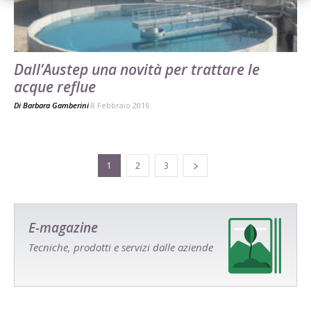
Dall’Austep una novità per trattare le
acque reflue
Di
Barbara Gamberini
8 Febbraio 2016
1
2
3
E-magazine
Tecniche, prodotti e servizi dalle aziende