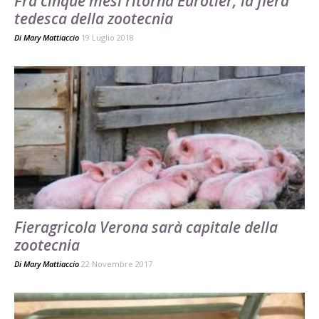
Fra cinque mesi ritorna Eurotier, la fiera
tedesca della zootecnia
Di
Mary Mattiaccio
19 Luglio 2018
Fieragricola Verona sarà capitale della
zootecnia
Di
Mary Mattiaccio
22 Novembre 2017