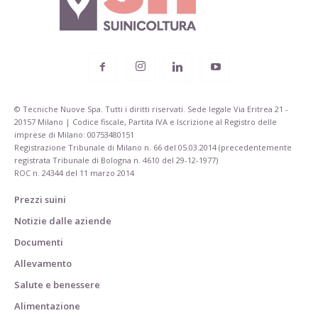
© Tecniche Nuove Spa. Tutti i diritti riservati. Sede legale Via Eritrea 21 -
20157 Milano | Codice fiscale, Partita IVA e Iscrizione al Registro delle
imprese di Milano: 00753480151
Registrazione Tribunale di Milano n. 66 del 05.03.2014 (precedentemente
registrata Tribunale di Bologna n. 4610 del 29-12-1977)
ROC n. 24344 del 11 marzo 2014
Prezzi suini
Notizie dalle aziende
Documenti
Allevamento
Salute e benessere
Alimentazione