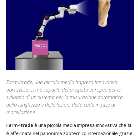
Farm4trade, una piccola media impresa innovativa
abruzzese, come capofila del progetto europeo per lo
sviluppo di un sistema per la misurazione automatica
della lunghezza e delle lesioni della coda in fase di
macellazione
Farm4trade
è una piccola media impresa innovativa che si
è affermata nel panorama zootecnico internazionale grazie