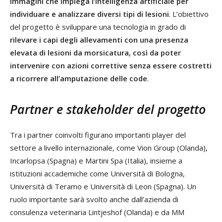
immagini
che impiega l’intelligenza artificiale per
individuare e analizzare diversi tipi di lesioni
. L’obiettivo
del progetto è sviluppare una tecnologia in grado di
rilevare i capi degli allevamenti con una presenza
elevata di lesioni da morsicatura, così da poter
intervenire con azioni correttive senza essere costretti
a ricorrere all’amputazione delle code
.
Partner e stakeholder del progetto
Tra i partner coinvolti figurano importanti player del
settore a livello internazionale, come Vion Group (Olanda),
Incarlopsa (Spagna) e Martini Spa (Italia), insieme a
istituzioni accademiche come Università di Bologna,
Università di Teramo e Università di Leon (Spagna). Un
ruolo importante sarà svolto anche dall’azienda di
consulenza veterinaria Lintjeshof (Olanda) e da MM