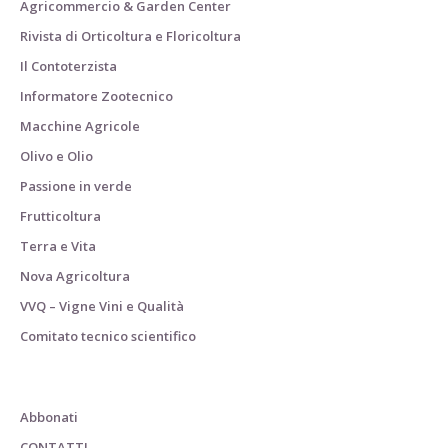
Agricommercio & Garden Center
Rivista di Orticoltura e Floricoltura
Il Contoterzista
Informatore Zootecnico
Macchine Agricole
Olivo e Olio
Passione in verde
Frutticoltura
Terra e Vita
Nova Agricoltura
VVQ – Vigne Vini e Qualità
Comitato tecnico scientifico
Abbonati
CONTATTI