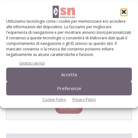
E-magazine
Tecniche, prodotti e servizi dalle aziende
Utilizziamo tecnologie come i cookie per memorizzare e/o accedere
alle informazioni del dispositivo. Lo facciamo per migliorare
l'esperienza di navigazione e per mostrare annunci (non) personalizzati.
Il consenso a queste tecnologie ci consentirà di elaborare dati quali il
comportamento di navigazione o gli ID univoci su questo sito. Il
mancato consenso o la revoca del consenso possono influire
negativamente su alcune caratteristiche e funzioni.
Gestisci servizi
Accetta
Catalogo Aziende e Prodotti
Un modo semplice per cercare un'azienda o un
Preferenze
prodotto!
Cookie Policy
Privacy Policy
Cerca adesso