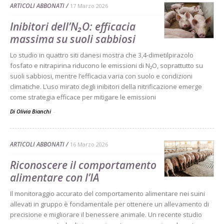
ARTICOLI ABBONATI
17 Marzo 2026
Inibitori dell’N₂O: efficacia
massima su suoli sabbiosi
Lo studio in quattro siti danesi mostra che 3,4-dimetilpirazolo
fosfato e nitrapirina riducono le emissioni di N₂O, soprattutto su
suoli sabbiosi, mentre l’efficacia varia con suolo e condizioni
climatiche. L’uso mirato degli inibitori della nitrificazione emerge
come strategia efficace per mitigare le emissioni
Di Olivia Bianchi
-
ARTICOLI ABBONATI
16 Marzo 2026
Riconoscere il comportamento
alimentare con l’IA
Il monitoraggio accurato del comportamento alimentare nei suini
allevati in gruppo è fondamentale per ottenere un allevamento di
precisione e migliorare il benessere animale. Un recente studio