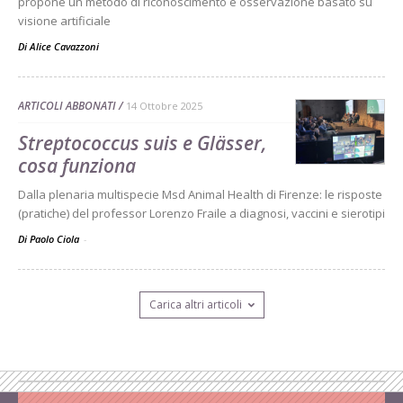
propone un metodo di riconoscimento e osservazione basato su
visione artificiale
Di
Alice Cavazzoni
ARTICOLI ABBONATI
14 Ottobre 2025
Streptococcus suis e Glässer,
cosa funziona
Dalla plenaria multispecie Msd Animal Health di Firenze: le risposte
(pratiche) del professor Lorenzo Fraile a diagnosi, vaccini e sierotipi
Di Paolo Ciola
-
Carica altri articoli