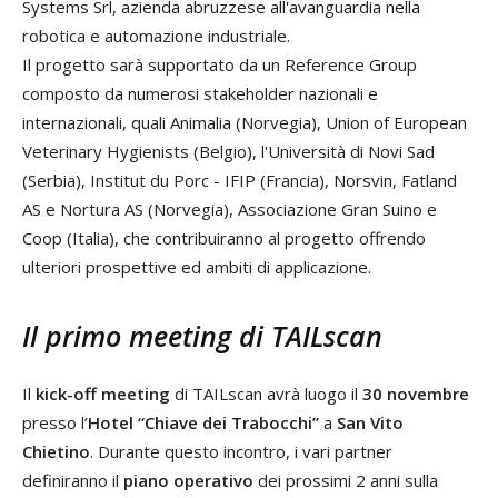
Systems Srl, azienda abruzzese all'avanguardia nella
robotica e automazione industriale.
Il progetto sarà supportato da un Reference Group
composto da numerosi stakeholder nazionali e
internazionali, quali Animalia (Norvegia), Union of European
Veterinary Hygienists (Belgio), l'Università di Novi Sad
(Serbia), Institut du Porc - IFIP (Francia), Norsvin, Fatland
AS e Nortura AS (Norvegia), Associazione Gran Suino e
Coop (Italia), che contribuiranno al progetto offrendo
ulteriori prospettive ed ambiti di applicazione.
Il primo meeting di TAILscan
Il
kick-off meeting
di TAILscan avrà luogo il
30 novembre
presso l’
Hotel “Chiave dei Trabocchi”
a
San Vito
Chietino
. Durante questo incontro, i vari partner
definiranno il
piano operativo
dei prossimi 2 anni sulla