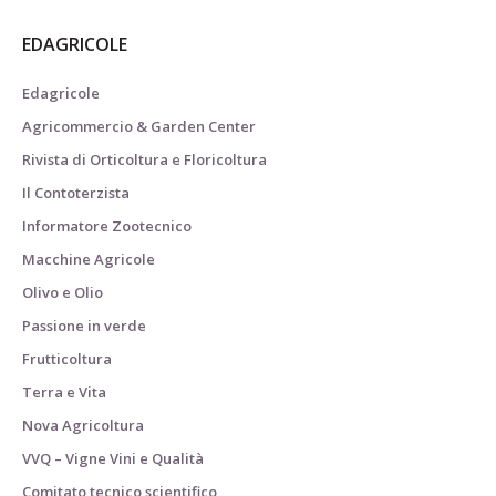
EDAGRICOLE
Edagricole
Agricommercio & Garden Center
Rivista di Orticoltura e Floricoltura
Il Contoterzista
Informatore Zootecnico
Macchine Agricole
Olivo e Olio
Passione in verde
Frutticoltura
Terra e Vita
Nova Agricoltura
VVQ – Vigne Vini e Qualità
Comitato tecnico scientifico