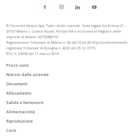
© Tecniche Nuove Spa. Tutti i diritti riservati. Sede legale Via Eritrea 21 -
20157 Milano | Codice fiscale, Partita IVA e Iscrizione al Registro delle
imprese di Milano: 00753480151
Registrazione Tribunale di Milano n. 66 del 05.03.2014 (precedentemente
registrata Tribunale di Bologna n. 4610 del 29-12-1977)
ROC n. 24344 del 11 marzo 2014
Prezzi suini
Notizie dalle aziende
Documenti
Allevamento
Salute e benessere
Alimentazione
Riproduzione
Corsi