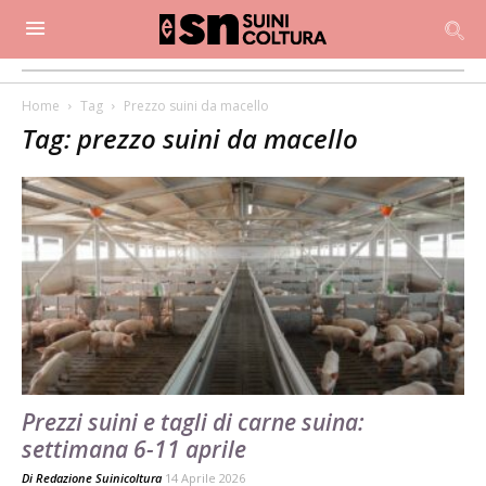
Home
Tag
Prezzo suini da macello
Tag: prezzo suini da macello
Prezzi suini e tagli di carne suina:
settimana 6-11 aprile
Di
Redazione Suinicoltura
14 Aprile 2026