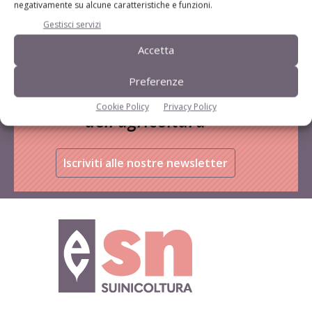
negativamente su alcune caratteristiche e funzioni.
Gestisci servizi
Accetta
Preferenze
Rimani aggiornato sul mondo
Cookie Policy
Privacy Policy
dell’agricoltura
Iscriviti alle nostre newsletter