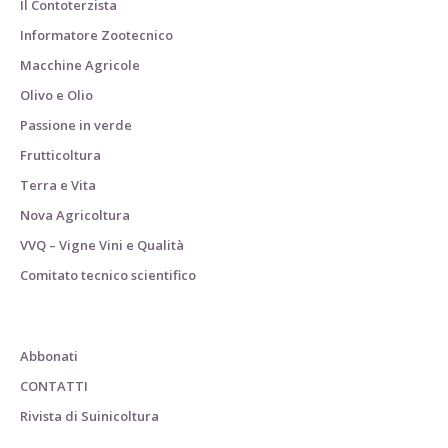
Il Contoterzista
Informatore Zootecnico
Macchine Agricole
Olivo e Olio
Passione in verde
Frutticoltura
Terra e Vita
Nova Agricoltura
VVQ – Vigne Vini e Qualità
Comitato tecnico scientifico
Abbonati
CONTATTI
Rivista di Suinicoltura