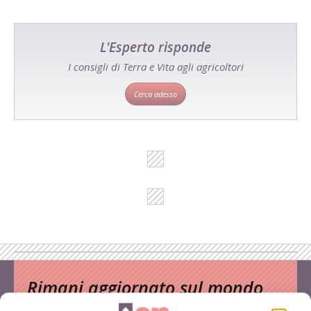
L'Esperto risponde
I consigli di Terra e Vita agli agricoltori
Cerca adesso
Rimani aggiornato sul mondo