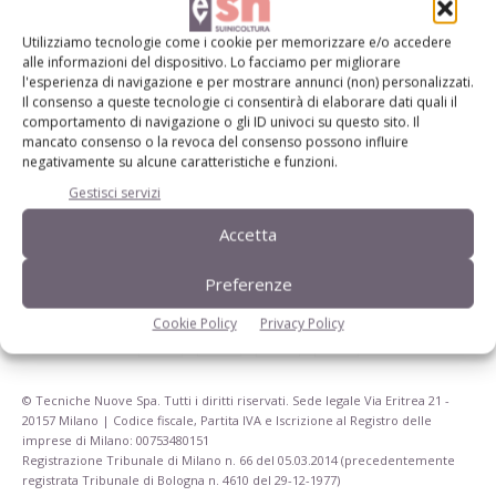
dell’agricoltura
Utilizziamo tecnologie come i cookie per memorizzare e/o accedere
alle informazioni del dispositivo. Lo facciamo per migliorare
Iscriviti alle nostre newsletter
l'esperienza di navigazione e per mostrare annunci (non) personalizzati.
Il consenso a queste tecnologie ci consentirà di elaborare dati quali il
comportamento di navigazione o gli ID univoci su questo sito. Il
mancato consenso o la revoca del consenso possono influire
negativamente su alcune caratteristiche e funzioni.
Gestisci servizi
Accetta
Preferenze
Cookie Policy
Privacy Policy
© Tecniche Nuove Spa. Tutti i diritti riservati. Sede legale Via Eritrea 21 -
20157 Milano | Codice fiscale, Partita IVA e Iscrizione al Registro delle
imprese di Milano: 00753480151
Registrazione Tribunale di Milano n. 66 del 05.03.2014 (precedentemente
registrata Tribunale di Bologna n. 4610 del 29-12-1977)