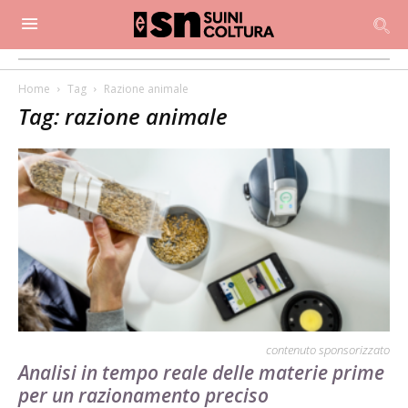
Home
Tag
Razione animale
Tag: razione animale
contenuto sponsorizzato
Analisi in tempo reale delle materie prime
per un razionamento preciso