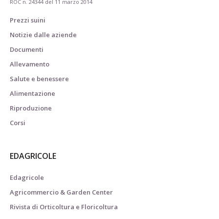
ROC n. 24344 del 11 marzo 2014
Prezzi suini
Notizie dalle aziende
Documenti
Allevamento
Salute e benessere
Alimentazione
Riproduzione
Corsi
EDAGRICOLE
Edagricole
Agricommercio & Garden Center
Rivista di Orticoltura e Floricoltura