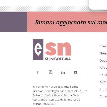
Rimani aggiornato sul mon
Prezz
Noti
Docu
Alle
Salu
Alim
© Tecniche Nuove Spa. Tutti i diritti
Ripr
riservati. Sede legale Via Eritrea 21 - 20157
Milano | Codice fiscale, Partita IVA e
Cors
Iscrizione al Registro delle imprese di
Milano: 00753480151