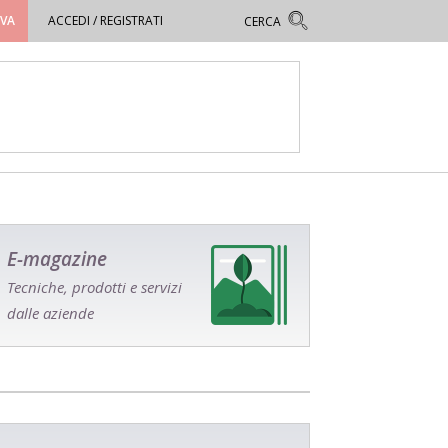
OVA
ACCEDI / REGISTRATI
E-magazine
Tecniche, prodotti e servizi
dalle aziende