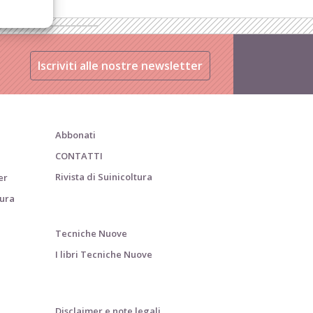
Iscriviti alle nostre newsletter
Abbonati
CONTATTI
Rivista di Suinicoltura
er
tura
Tecniche Nuove
I libri Tecniche Nuove
Disclaimer e note legali