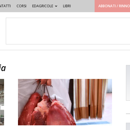
TATTI
CORSI
EDAGRICOLE
LIBRI
ABBONATI / RINN
ia