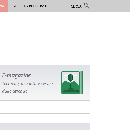
OVA
ACCEDI / REGISTRATI
E-magazine
Tecniche, prodotti e servizi
dalle aziende