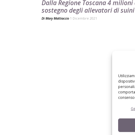
Dalla Regione Toscana 4 milioni
sostegno degli allevatori di suini
Di
Mary Mattiaccio
1 Dicembre 2021
Utilizzia
dispositi
personaliz
comportam
consenso 
Ge