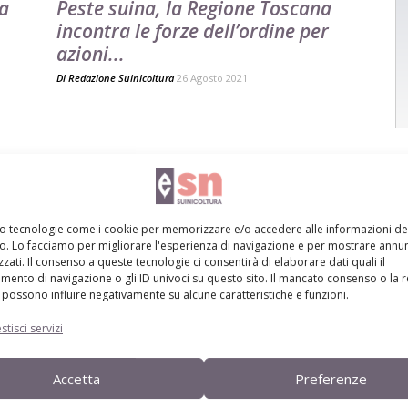
 a
Peste suina, la Regione Toscana
incontra le forze dell’ordine per
azioni...
Di
Redazione Suinicoltura
26 Agosto 2021
mo tecnologie come i cookie per memorizzare e/o accedere alle informazioni de
vo. Lo facciamo per migliorare l'esperienza di navigazione e per mostrare annun
zati. Il consenso a queste tecnologie ci consentirà di elaborare dati quali il
ento di navigazione o gli ID univoci su questo sito. Il mancato consenso o la 
possono influire negativamente su alcune caratteristiche e funzioni.
stisci servizi
Accetta
Preferenze