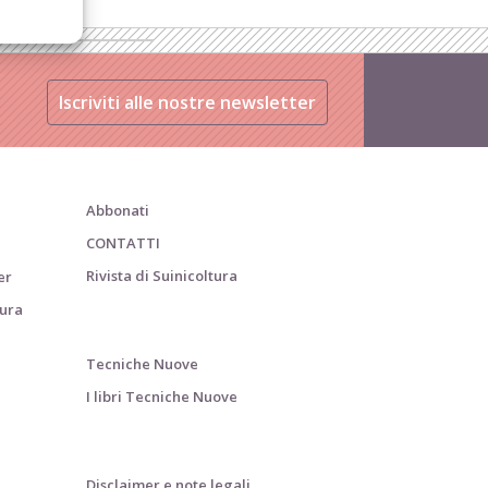
Iscriviti alle nostre newsletter
Abbonati
CONTATTI
Rivista di Suinicoltura
er
tura
Tecniche Nuove
I libri Tecniche Nuove
Disclaimer e note legali