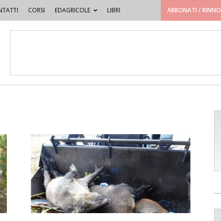
TATTI
CORSI
EDAGRICOLE
LIBRI
ABBONATI / RINN