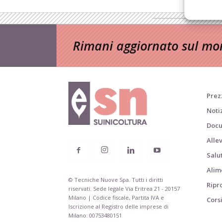
Rimani aggiornato sul mon
Prezz
Noti
Docu
Alle
Salu
Alim
© Tecniche Nuove Spa. Tutti i diritti
Ripr
riservati. Sede legale Via Eritrea 21 - 20157
Milano | Codice fiscale, Partita IVA e
Cors
Iscrizione al Registro delle imprese di
Milano: 00753480151