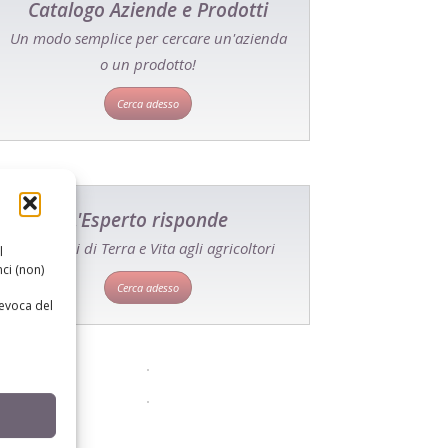
Catalogo Aziende e Prodotti
Un modo semplice per cercare un'azienda
o un prodotto!
Cerca adesso
L'Esperto risponde
I consigli di Terra e Vita agli agricoltori
l
ci (non)
Cerca adesso
revoca del