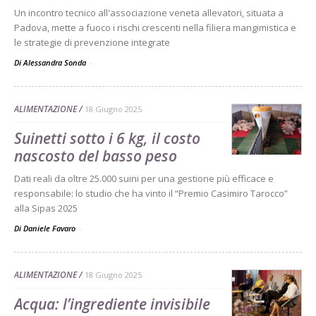
Un incontro tecnico all'associazione veneta allevatori, situata a
Padova, mette a fuoco i rischi crescenti nella filiera mangimistica e
le strategie di prevenzione integrate
Di Alessandra Sonda
-
ALIMENTAZIONE
18 Giugno 2025
Suinetti sotto i 6 kg, il costo
nascosto del basso peso
Dati reali da oltre 25.000 suini per una gestione più efficace e
responsabile: lo studio che ha vinto il “Premio Casimiro Tarocco”
alla Sipas 2025
Di Daniele Favaro
-
ALIMENTAZIONE
18 Giugno 2025
Acqua: l’ingrediente invisibile