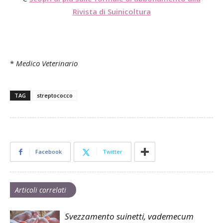
Rivista di Suinicoltura
*
Medico Veterinario
TAG
streptococco
Facebook
Twitter
Articoli correlati
Svezzamento suinetti, vademecum