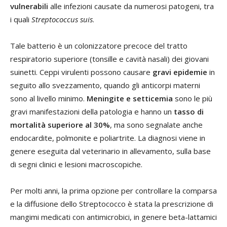
vulnerabili
alle infezioni causate da numerosi patogeni, tra
i quali
Streptococcus suis
.
Tale batterio è un colonizzatore precoce del tratto
respiratorio superiore (tonsille e cavità nasali) dei giovani
suinetti. Ceppi virulenti possono causare
gravi epidemie
in
seguito allo svezzamento, quando gli anticorpi materni
sono al livello minimo.
Meningite e setticemia
sono le più
gravi manifestazioni della patologia e hanno un
tasso di
mortalità superiore al 30%
, ma sono segnalate anche
endocardite, polmonite e poliartrite. La diagnosi viene in
genere eseguita dal veterinario in allevamento, sulla base
di segni clinici e lesioni macroscopiche.
Per molti anni, la prima opzione per controllare la comparsa
e la diffusione dello Streptococco è stata la prescrizione di
mangimi medicati con antimicrobici, in genere beta-lattamici