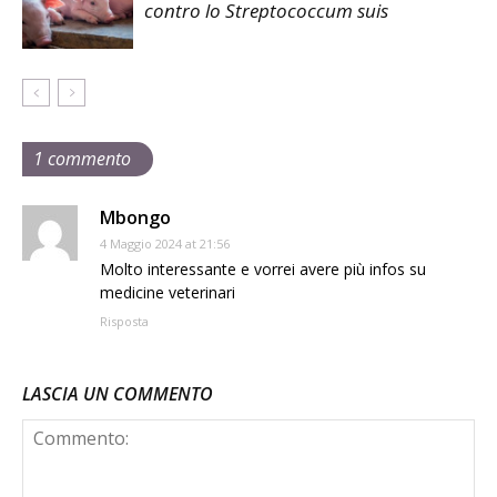
contro lo Streptococcum suis
1 commento
Mbongo
4 Maggio 2024 at 21:56
Molto interessante e vorrei avere più infos su
medicine veterinari
Risposta
LASCIA UN COMMENTO