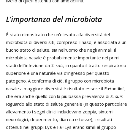
livello di quelli ottenuti con amoxicillina.
L’importanza del microbiota
È stato dimostrato che un’elevata alfa diversità del
microbiota di diversi siti, compreso il naso, è associata a un
buono stato di salute, sia nell’uomo che negli animali. Il
microbiota nasale è probabilmente importante nei primi
stadi dell’infezione da
S. suis
, in quanto il tratto respiratorio
superiore è una naturale via d’ingresso per questo
patogeno. A conferma di ciò, il gruppo con microbiota
nasale a maggiore diversità è risultato essere il Fa+antiinf,
che era anche quello con la più bassa prevalenza di
S. suis
.
Riguardo allo stato di salute generale (in questo particolare
allevamento i segni clinici includevano zoppia, sintomi
neurologici, deperimento, diarrea e tosse), i risultati
ottenuti nei gruppi Lys e Fa+Lys erano simili al gruppo