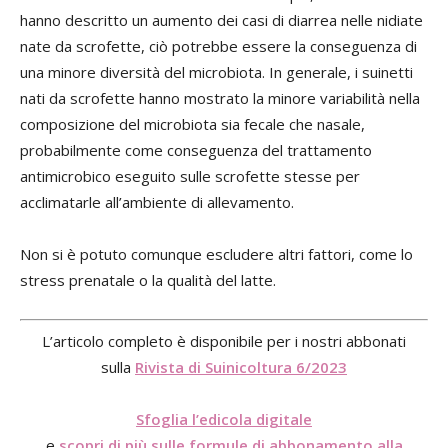
hanno descritto un aumento dei casi di diarrea nelle nidiate
nate da scrofette, ciò potrebbe essere la conseguenza di
una minore diversità del microbiota. In generale, i suinetti
nati da scrofette hanno mostrato la minore variabilità nella
composizione del microbiota sia fecale che nasale,
probabilmente come conseguenza del trattamento
antimicrobico eseguito sulle scrofette stesse per
acclimatarle all’ambiente di allevamento.
Non si è potuto comunque escludere altri fattori, come lo
stress prenatale o la qualità del latte.
L’articolo completo è disponibile per i nostri abbonati
sulla
Rivista di Suinicoltura 6/2023
Sfoglia l’edicola digitale
e
scopri di più sulle formule di abbonamento alla