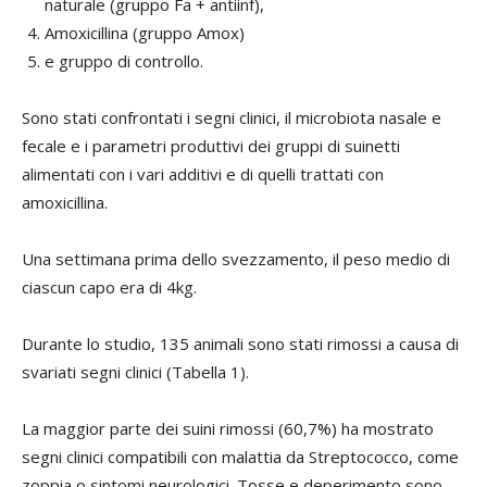
naturale (gruppo Fa + antiinf),
Amoxicillina (gruppo Amox)
e gruppo di controllo.
Sono stati confrontati i segni clinici, il microbiota nasale e
fecale e i parametri produttivi dei gruppi di suinetti
alimentati con i vari additivi e di quelli trattati con
amoxicillina.
Una settimana prima dello svezzamento, il peso medio di
ciascun capo era di 4kg.
Durante lo studio, 135 animali sono stati rimossi a causa di
svariati segni clinici (Tabella 1).
La maggior parte dei suini rimossi (60,7%) ha mostrato
segni clinici compatibili con malattia da Streptococco, come
zoppia o sintomi neurologici. Tosse e deperimento sono