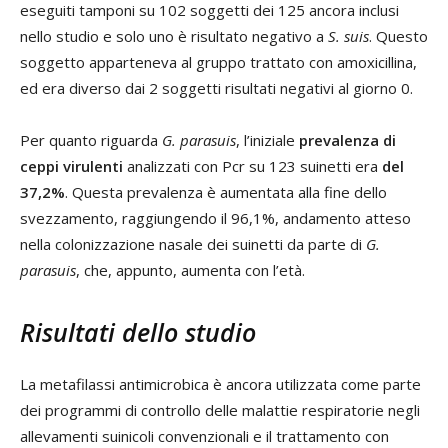
eseguiti tamponi su 102 soggetti dei 125 ancora inclusi
nello studio e solo uno è risultato negativo a
S. suis
. Questo
soggetto apparteneva al gruppo trattato con amoxicillina,
ed era diverso dai 2 soggetti risultati negativi al giorno 0.
Per quanto riguarda
G. parasuis
, l’iniziale
prevalenza di
ceppi virulenti
analizzati con Pcr su 123 suinetti era
del
37,2%
. Questa prevalenza è aumentata alla fine dello
svezzamento, raggiungendo il 96,1%, andamento atteso
nella colonizzazione nasale dei suinetti da parte di
G.
parasuis
, che, appunto, aumenta con l’età.
Risultati dello studio
La metafilassi antimicrobica è ancora utilizzata come parte
dei programmi di controllo delle malattie respiratorie negli
allevamenti suinicoli convenzionali e il trattamento con