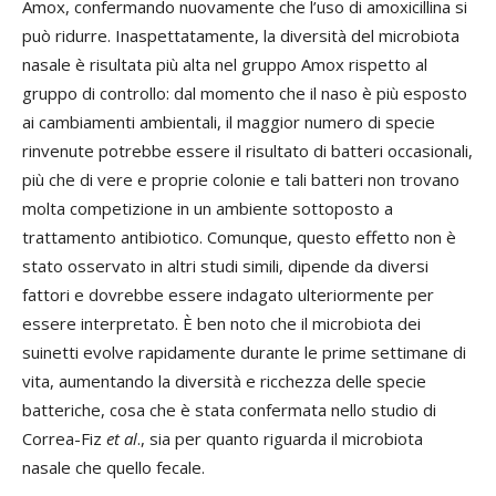
Amox, confermando nuovamente che l’uso di amoxicillina si
può ridurre. Inaspettatamente, la diversità del microbiota
nasale è risultata più alta nel gruppo Amox rispetto al
gruppo di controllo: dal momento che il naso è più esposto
ai cambiamenti ambientali, il maggior numero di specie
rinvenute potrebbe essere il risultato di batteri occasionali,
più che di vere e proprie colonie e tali batteri non trovano
molta competizione in un ambiente sottoposto a
trattamento antibiotico. Comunque, questo effetto non è
stato osservato in altri studi simili, dipende da diversi
fattori e dovrebbe essere indagato ulteriormente per
essere interpretato. È ben noto che il microbiota dei
suinetti evolve rapidamente durante le prime settimane di
vita, aumentando la diversità e ricchezza delle specie
batteriche, cosa che è stata confermata nello studio di
Correa-Fiz
et al
., sia per quanto riguarda il microbiota
nasale che quello fecale.