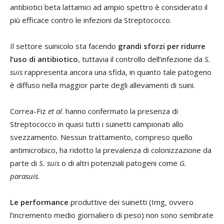
antibiotici beta lattamici ad ampio spettro è considerato il
più efficace contro le infezioni da Streptococco.
Il settore suinicolo sta facendo
grandi sforzi per ridurre
l’uso di antibiotico
, tuttavia il controllo dell’infezione da
S.
suis
rappresenta ancora una sfida, in quanto tale patogeno
è diffuso nella maggior parte degli allevamenti di suini.
Correa-Fiz
et al
. hanno confermato la presenza di
Streptococco in quasi tutti i suinetti campionati allo
svezzamento. Nessun trattamento, compreso quello
antimicrobico, ha ridotto la prevalenza di colonizzazione da
parte di
S. suis
o di altri potenziali patogeni come
G.
parasuis
.
Le performance
produttive dei suinetti (Img, ovvero
l’incremento medio giornaliero di peso) non sono sembrate