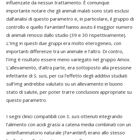
influenzate da nessun trattamento. È comunque
importante notare che gli animali malati sono stati esclusi
dall’analisi di questo parametro e, in particolare, il gruppo di
controllo e quello Fa+antiinf hanno avuto il maggior numero
di animali rimossi dallo studio (39 e 30 rispettivamente).
L’Img in questi due gruppi era molto eterogeneo, con
importanti differenze tra un animale e l’altro. Di contro,
l’Img è risultato essere meno variegato nel gruppo Amox.
L’allevamento, d’altra parte, era sottoposto alla pressione
infettante di
S. suis
, per cui l’effetto degli additivi studiati
sull’Img andrebbe valutato su un allevamento in buono
stato di salute, per poter trarre conclusioni appropriate su
questo parametro.
I segni clinici compatibili con
S. suis
ottenuti integrando
l’alimento con acidi grassi a catena media combinati con un
antinfiammatorio naturale (Fa+antiinf) erano allo stesso