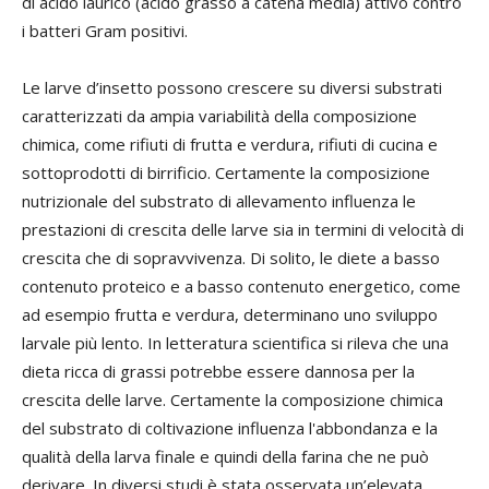
di acido laurico (acido grasso a catena media) attivo contro
i batteri Gram positivi.
Le larve d’insetto possono crescere su diversi substrati
caratterizzati da ampia variabilità della composizione
chimica, come rifiuti di frutta e verdura, rifiuti di cucina e
sottoprodotti di birrificio. Certamente la composizione
nutrizionale del substrato di allevamento influenza le
prestazioni di crescita delle larve sia in termini di velocità di
crescita che di sopravvivenza. Di solito, le diete a basso
contenuto proteico e a basso contenuto energetico, come
ad esempio frutta e verdura, determinano uno sviluppo
larvale più lento. In letteratura scientifica si rileva che una
dieta ricca di grassi potrebbe essere dannosa per la
crescita delle larve. Certamente la composizione chimica
del substrato di coltivazione influenza l'abbondanza e la
qualità della larva finale e quindi della farina che ne può
derivare. In diversi studi è stata osservata un’elevata