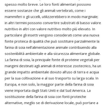
spesso molto breve. Le loro fonti alimentari possono
essere sostanze che gli animali vertebrati, come i
mammiferi o gli uccelli, utilizzerebbero in modo marginale;
in altri termini possono convertire substrati di basso valore
nutritivo in altri con valore nutritivo molto più elevato. In
particolare gli insetti vengono considerati come una nuova
fonte proteica di qualità che può sostituire parzialmente la
farina di soia nell’alimentazione animale contribuendo alla
sostenibilità ambientale e alla sicurezza alimentare globale.
La farina di soia, la principale fonte di proteine vegetali per
mangimi destinati agli animali di interesse zootecnico, ha un
grande impatto ambientale dovuto all’uso di terra e acqua
per la sua coltivazione e al suo trasporto su larga scala. In
Europa, e non solo, la maggior parte della farina di soia
viene importata dagli Stati Uniti e dal Sud America. La
sostituzione della farina di soia con fonti proteiche
alternative, meglio se di derivazione locale, può portare a