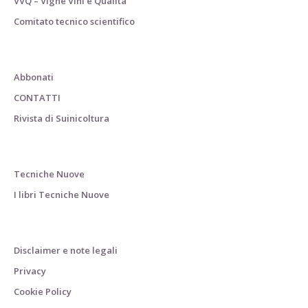
VVQ – Vigne Vini e Qualità
Comitato tecnico scientifico
Abbonati
CONTATTI
Rivista di Suinicoltura
Tecniche Nuove
I libri Tecniche Nuove
Disclaimer e note legali
Privacy
Cookie Policy