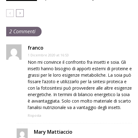
2 Commenti
franco
1 Dicembre 2020 at 16:53
Non mi convince il confronto fra insetti e soia. Gli
insetti hanno bisogno di apporti esterni di proteine e
grassi per le loro esigenze metaboliche. La soia può
fissare l’azoto e utilizzarlo per la sintesi proteica e
con la fotosintesi può provvedere alle altre esigenze
energetiche. In termini di bilancio energetico la soia
è avvantaggiata. Solo con molto materiale di scarto
l’analisi nutrizionale va a vantaggio degli insetti.
Risposta
Mary Mattiaccio