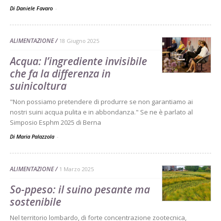
Di Daniele Favaro
-
ALIMENTAZIONE
18 Giugno 2025
Acqua: l’ingrediente invisibile
che fa la differenza in
suinicoltura
"Non possiamo pretendere di produrre se non garantiamo ai
nostri suini acqua pulita e in abbondanza." Se ne è parlato al
Simposio Esphm 2025 di Berna
Di Maria Palazzola
-
ALIMENTAZIONE
1 Marzo 2025
So-ppeso: il suino pesante ma
sostenibile
Nel territorio lombardo, di forte concentrazione zootecnica,