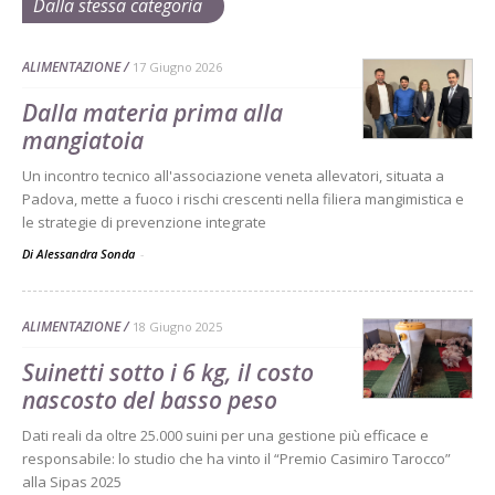
Dalla stessa categoria
ALIMENTAZIONE
17 Giugno 2026
Dalla materia prima alla
mangiatoia
Un incontro tecnico all'associazione veneta allevatori, situata a
Padova, mette a fuoco i rischi crescenti nella filiera mangimistica e
le strategie di prevenzione integrate
Di Alessandra Sonda
-
ALIMENTAZIONE
18 Giugno 2025
Suinetti sotto i 6 kg, il costo
nascosto del basso peso
Dati reali da oltre 25.000 suini per una gestione più efficace e
responsabile: lo studio che ha vinto il “Premio Casimiro Tarocco”
alla Sipas 2025