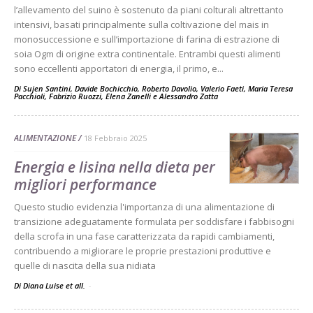
l’allevamento del suino è sostenuto da piani colturali altrettanto
intensivi, basati principalmente sulla coltivazione del mais in
monosuccessione e sull’importazione di farina di estrazione di
soia Ogm di origine extra continentale. Entrambi questi alimenti
sono eccellenti apportatori di energia, il primo, e...
Di
Sujen Santini
,
Davide Bochicchio
,
Roberto Davolio
,
Valerio Faeti
,
Maria Teresa
Pacchioli
,
Fabrizio Ruozzi
,
Elena Zanelli
e
Alessandro Zatta
ALIMENTAZIONE
18 Febbraio 2025
Energia e lisina nella dieta per
migliori performance
Questo studio evidenzia l'importanza di una alimentazione di
transizione adeguatamente formulata per soddisfare i fabbisogni
della scrofa in una fase caratterizzata da rapidi cambiamenti,
contribuendo a migliorare le proprie prestazioni produttive e
quelle di nascita della sua nidiata
Di Diana Luise et all.
-