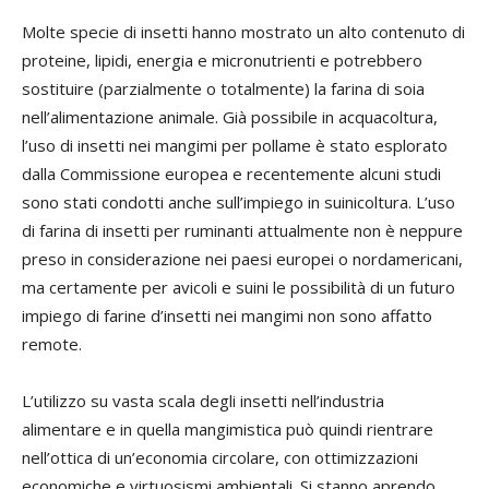
Molte specie di insetti hanno mostrato un alto contenuto di
proteine, lipidi, energia e micronutrienti e potrebbero
sostituire (parzialmente o totalmente) la farina di soia
nell’alimentazione animale. Già possibile in acquacoltura,
l’uso di insetti nei mangimi per pollame è stato esplorato
dalla Commissione europea e recentemente alcuni studi
sono stati condotti anche sull’impiego in suinicoltura. L’uso
di farina di insetti per ruminanti attualmente non è neppure
preso in considerazione nei paesi europei o nordamericani,
ma certamente per avicoli e suini le possibilità di un futuro
impiego di farine d’insetti nei mangimi non sono affatto
remote.
L’utilizzo su vasta scala degli insetti nell’industria
alimentare e in quella mangimistica può quindi rientrare
nell’ottica di un’economia circolare, con ottimizzazioni
economiche e virtuosismi ambientali. Si stanno aprendo