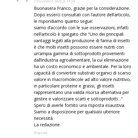
2 Dicembre 2020 at 14:24
Buonasera Franco, grazie per la considerazione.
Dopo esserci consultati con l’autore dell’articolo,
le rispondiamo quanto segue:
siamo d’accordo con le sue osservazioni, infatti
nell’articolo è spiegato che “Uno dei principali
vantaggi legati alla produzione di farina di insetti
è che molti insetti possono essere nutriti con
un’ampia gamma di sottoprodotti provenienti
dall’industria agroalimentare, la cui eliminazione
ha un costo economico e ambientale. Per la loro
capacità di convertire substrati organici di scarso
valore in macromolecole ad alto valore nutritivo,
in particolare proteine e grassi, gli insetti
rappresentano una valida risorsa alternativa per
gestire e valorizzare scarti e sottoprodotti…”
Spero di averle fornito una risposta esaustiva.
Siamo a disposizione per qualsiasi ulteriore
necessità.
La redazione.
Risposta