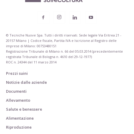
© Tecniche Nuove Spa. Tutti i diritti riservati. Sede legale Via Eritrea 21 -
20157 Milano | Codice fiscale, Partita IVA e Iscrizione al Registro delle
imprese di Milano: 00753480151
Registrazione Tribunale di Milano n. 66 del 05.03.2014 (precedentemente
registrata Tribunale di Bologna n. 4610 del 29-12-1977)
ROC n. 24344 del 11 marzo 2014
Prezzi suini
Notizie dalle aziende
Documenti
Allevamento
Salute e benessere
Alimentazione
Riproduzione