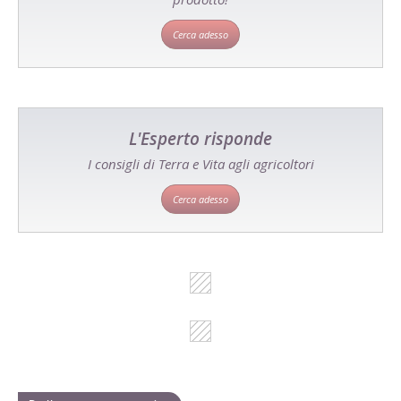
Cerca adesso
L'Esperto risponde
I consigli di Terra e Vita agli agricoltori
Cerca adesso