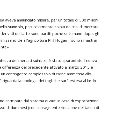
 aveva annunciato misure, per un totale di 500 milioni
ello suinicolo, particolarmente colpiti da crisi di mercato.
derivati del latte sono partiti poche settimane dopo, gli
commissario Ue all’agricoltura Phil Hogan – sono rimasti in
ente».
ezza dei mercati suinicoli, è stato approntato il nuovo
a differenza del precedente attivato a marzo 2015 e
u un contingente complessivo di carne ammessa allo
riguarda la tipologia dei tagli che sarà estesa al lardo
one anticipata dal sistema di aiuti in caso di esportazione
sso di due mesi (con conseguente riduzione del tasso di