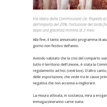
Via libera dalla Commissione Ue. Rispetto a
dell’importo del 20%, l’inclusione del lardo fr
dopo una giacenza minima di 2 mesi
Alla fine, il tanto annunciato programma di aiu
giorno non festivo dell’anno.
Avendo valutato che la crisi del comparto sui
tutto il territorio dell’Unione, è stata la C
regolamento ad hoc (vedi box). D’altro canto,
delle esportazioni, che vede tra le cause pri
negativa che non accenna a migliorare.
La misura attivata, in sostanza, mira a erogare 
immagazzineranno carne suina.