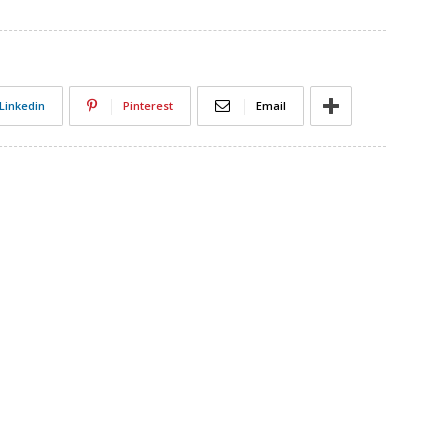
Linkedin
Pinterest
Email