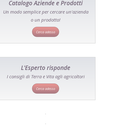
Catalogo Aziende e Prodotti
Un modo semplice per cercare un'azienda
o un prodotto!
Cerca adesso
L'Esperto risponde
I consigli di Terra e Vita agli agricoltori
Cerca adesso