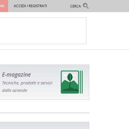
OVA
ACCEDI / REGISTRATI
E-magazine
Tecniche, prodotti e servizi
dalle aziende