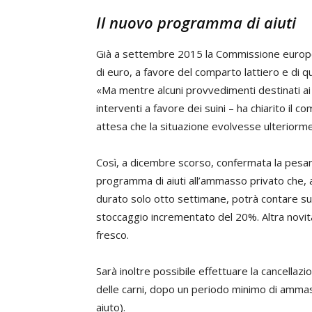
Il nuovo programma di aiuti
Già a settembre 2015 la Commissione europea
di euro, a favore del comparto lattiero e di qu
«Ma mentre alcuni provvedimenti destinati ai 
interventi a favore dei suini – ha chiarito il 
attesa che la situazione evolvesse ulteriorm
Così, a dicembre scorso, confermata la pesant
programma di aiuti all’ammasso privato che, 
durato solo otto settimane, potrà contare s
stoccaggio incrementato del 20%. Altra novità 
fresco.
Sarà inoltre possibile effettuare la cancellazi
delle carni, dopo un periodo minimo di amma
aiuto).