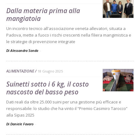
Dalla materia prima alla
mangiatoia
Un incontro tecnico all'associazione veneta allevatori, situata a
Padova, mette a fuoco i rischi crescenti nella filiera mangimistica e
le strategie di prevenzione integrate
Di Alessandra Sonda
-
ALIMENTAZIONE
18 Giugno 2025
Suinetti sotto i 6 kg, il costo
nascosto del basso peso
Dati reali da oltre 25.000 suini per una gestione più efficace e
responsabile: lo studio che ha vinto il “Premio Casimiro Tarocco”
alla Sipas 2025
Di Daniele Favaro
-