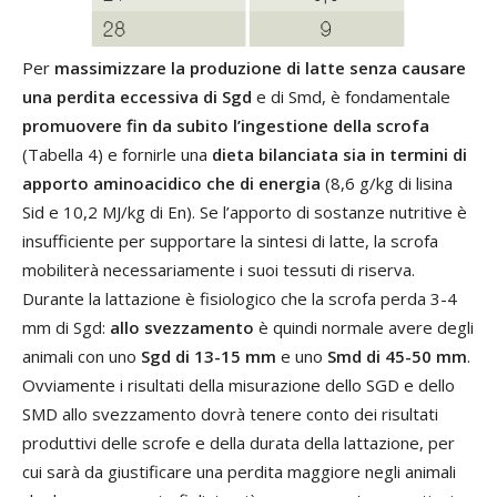
Per
massimizzare la produzione di latte senza causare
una perdita eccessiva di Sgd
e di Smd, è fondamentale
promuovere fin da subito l’ingestione della scrofa
(Tabella 4) e fornirle una
dieta bilanciata sia in termini di
apporto aminoacidico che di energia
(8,6 g/kg di lisina
Sid e 10,2 MJ/kg di En). Se l’apporto di sostanze nutritive è
insufficiente per supportare la sintesi di latte, la scrofa
mobiliterà necessariamente i suoi tessuti di riserva.
Durante la lattazione è fisiologico che la scrofa perda 3-4
mm di Sgd:
allo svezzamento
è quindi normale avere degli
animali con uno
Sgd di 13-15 mm
e uno
Smd di 45-50 mm
.
Ovviamente i risultati della misurazione dello SGD e dello
SMD allo svezzamento dovrà tenere conto dei risultati
produttivi delle scrofe e della durata della lattazione, per
cui sarà da giustificare una perdita maggiore negli animali