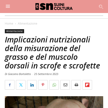
Home
Alimentazione
Alimentazione
Implicazioni nutrizionali
della misurazione del
grasso e del muscolo
dorsali in scrofe e scrofette
Di Giacomo Bortoletto
-
25 Settembre 2023