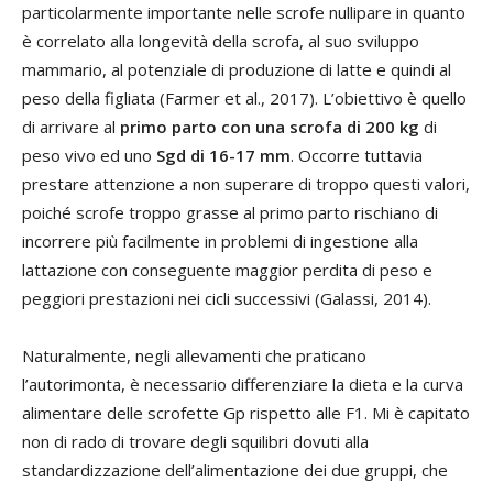
particolarmente importante nelle scrofe nullipare in quanto
è correlato alla longevità della scrofa, al suo sviluppo
mammario, al potenziale di produzione di latte e quindi al
peso della figliata (Farmer et al., 2017). L’obiettivo è quello
di arrivare al
primo parto con una scrofa di 200 kg
di
peso vivo ed uno
Sgd di 16-17 mm
. Occorre tuttavia
prestare attenzione a non superare di troppo questi valori,
poiché scrofe troppo grasse al primo parto rischiano di
incorrere più facilmente in problemi di ingestione alla
lattazione con conseguente maggior perdita di peso e
peggiori prestazioni nei cicli successivi (Galassi, 2014).
Naturalmente, negli allevamenti che praticano
l’autorimonta, è necessario differenziare la dieta e la curva
alimentare delle scrofette Gp rispetto alle F1. Mi è capitato
non di rado di trovare degli squilibri dovuti alla
standardizzazione dell’alimentazione dei due gruppi, che