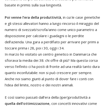
basate in primis sulla sua longevità.
Poi venne l’era della produttività
, in cui le case genetiche
e gli stessi allevatori hanno a lungo rincorso il miraggio del
numero di svezzati/scrofa/anno come unico parametro a
disposizione per calcolare i guadagni o le perdite
dell’azienda. Una gara a perdifiato per arrivare per primi a
toccare prima i 28, poi i 30, oggi i 34.
In marzo ho visitato un centro genetico in Danimarca che
sfiorava la media dei 38: chi offre di più? Ma questa corsa
verso l’infinito ci ha posti di fronte ad una realtà tanto dura
quanto inconfutabile: non si può crescere per sempre.
Anche noi siamo giunti al punto di dover fare i conti con
l’idea del limite, nostro e dei nostri animali.
E così siamo passati dall’era della (iper)produttività a
quella dell’ottimizzazione
, con concetti innovativi come