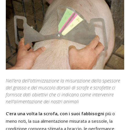
Nell’era dell’ottimizzazione la misurazione dello spessore
del grasso e del muscolo dorsali di scrofe e scrofette ci
fornisce dati obiettivi che ci indicano come intervenire
nell’alimentazione dei nostri animali
C’era una volta la scrofa, con i suoi fabbisogni
più o
meno noti, la sua alimentazione misurata a sessole, la
condizione corporea stimata a braccio, le performance