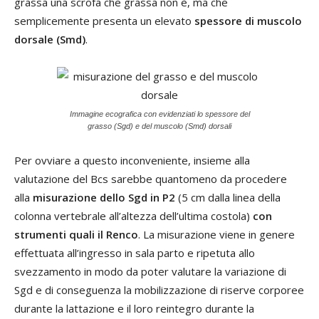
grassa una scrofa che grassa non è, ma che
semplicemente presenta un elevato
spessore di muscolo
dorsale (Smd)
.
Immagine ecografica con evidenziati lo spessore del
grasso (Sgd) e del muscolo (Smd) dorsali
Per ovviare a questo inconveniente, insieme alla
valutazione del Bcs sarebbe quantomeno da procedere
alla
misurazione dello Sgd in P2
(5 cm dalla linea della
colonna vertebrale all’altezza dell’ultima costola)
con
strumenti quali il Renco
. La misurazione viene in genere
effettuata all’ingresso in sala parto e ripetuta allo
svezzamento in modo da poter valutare la variazione di
Sgd e di conseguenza la mobilizzazione di riserve corporee
durante la lattazione e il loro reintegro durante la