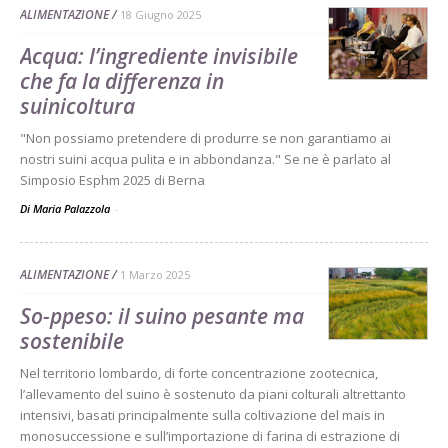
ALIMENTAZIONE
18 Giugno 2025
Acqua: l’ingrediente invisibile
che fa la differenza in
suinicoltura
"Non possiamo pretendere di produrre se non garantiamo ai
nostri suini acqua pulita e in abbondanza." Se ne è parlato al
Simposio Esphm 2025 di Berna
Di Maria Palazzola
-
ALIMENTAZIONE
1 Marzo 2025
So-ppeso: il suino pesante ma
sostenibile
Nel territorio lombardo, di forte concentrazione zootecnica,
l’allevamento del suino è sostenuto da piani colturali altrettanto
intensivi, basati principalmente sulla coltivazione del mais in
monosuccessione e sull’importazione di farina di estrazione di