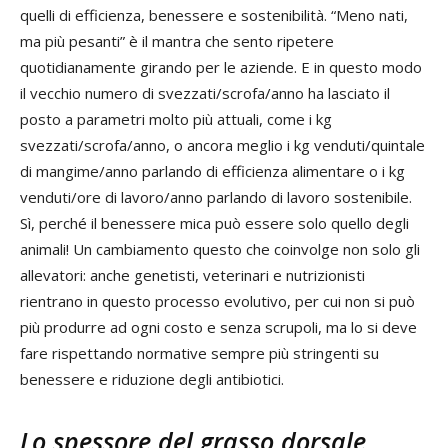
quelli di efficienza, benessere e sostenibilità. “Meno nati,
ma più pesanti” è il mantra che sento ripetere
quotidianamente girando per le aziende. E in questo modo
il vecchio numero di svezzati/scrofa/anno ha lasciato il
posto a parametri molto più attuali, come i kg
svezzati/scrofa/anno, o ancora meglio i kg venduti/quintale
di mangime/anno parlando di efficienza alimentare o i kg
venduti/ore di lavoro/anno parlando di lavoro sostenibile.
Sì, perché il benessere mica può essere solo quello degli
animali! Un cambiamento questo che coinvolge non solo gli
allevatori: anche genetisti, veterinari e nutrizionisti
rientrano in questo processo evolutivo, per cui non si può
più produrre ad ogni costo e senza scrupoli, ma lo si deve
fare rispettando normative sempre più stringenti su
benessere e riduzione degli antibiotici.
Lo spessore del grasso dorsale