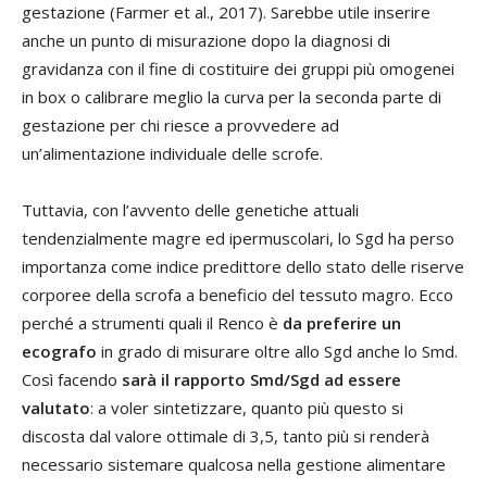
gestazione (Farmer et al., 2017). Sarebbe utile inserire
anche un punto di misurazione dopo la diagnosi di
gravidanza con il fine di costituire dei gruppi più omogenei
in box o calibrare meglio la curva per la seconda parte di
gestazione per chi riesce a provvedere ad
un’alimentazione individuale delle scrofe.
Tuttavia, con l’avvento delle genetiche attuali
tendenzialmente magre ed ipermuscolari, lo Sgd ha perso
importanza come indice predittore dello stato delle riserve
corporee della scrofa a beneficio del tessuto magro. Ecco
perché a strumenti quali il Renco è
da preferire un
ecografo
in grado di misurare oltre allo Sgd anche lo Smd.
Così facendo
sarà il rapporto Smd/Sgd ad essere
valutato
: a voler sintetizzare, quanto più questo si
discosta dal valore ottimale di 3,5, tanto più si renderà
necessario sistemare qualcosa nella gestione alimentare