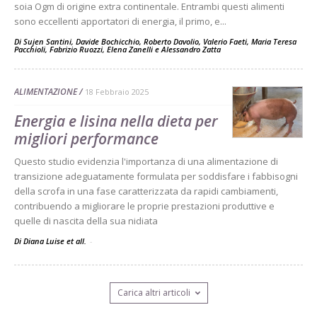
soia Ogm di origine extra continentale. Entrambi questi alimenti
sono eccellenti apportatori di energia, il primo, e...
Di
Sujen Santini
,
Davide Bochicchio
,
Roberto Davolio
,
Valerio Faeti
,
Maria Teresa
Pacchioli
,
Fabrizio Ruozzi
,
Elena Zanelli
e
Alessandro Zatta
ALIMENTAZIONE
18 Febbraio 2025
Energia e lisina nella dieta per
migliori performance
Questo studio evidenzia l'importanza di una alimentazione di
transizione adeguatamente formulata per soddisfare i fabbisogni
della scrofa in una fase caratterizzata da rapidi cambiamenti,
contribuendo a migliorare le proprie prestazioni produttive e
quelle di nascita della sua nidiata
Di Diana Luise et all.
-
Carica altri articoli