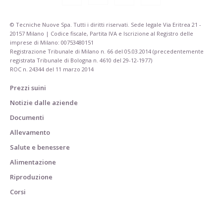
© Tecniche Nuove Spa. Tutti i diritti riservati. Sede legale Via Eritrea 21 -
20157 Milano | Codice fiscale, Partita IVA e Iscrizione al Registro delle
imprese di Milano: 00753480151
Registrazione Tribunale di Milano n. 66 del 05.03.2014 (precedentemente
registrata Tribunale di Bologna n. 4610 del 29-12-1977)
ROC n. 24344 del 11 marzo 2014
Prezzi suini
Notizie dalle aziende
Documenti
Allevamento
Salute e benessere
Alimentazione
Riproduzione
Corsi