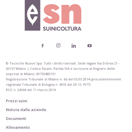
© Tecniche Nuove Spa. Tutti i diritti riservati. Sede legale Via Eritrea 21 -
20157 Milano | Codice fiscale, Partita IVA e Iscrizione al Registro delle
imprese di Milano: 00753480151
Registrazione Tribunale di Milano n. 66 del 05.03.2014 (precedentemente
registrata Tribunale di Bologna n. 4610 del 29-12-1977)
ROC n. 24344 del 11 marzo 2014
Prezzi suini
Notizie dalle aziende
Documenti
Allevamento