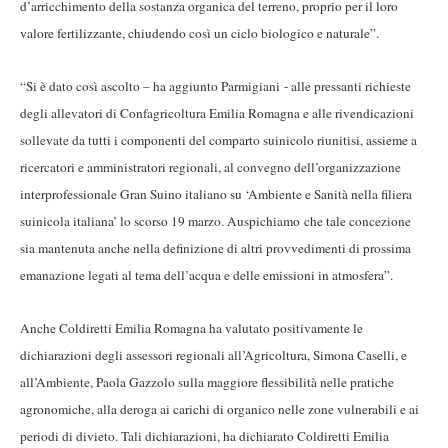
d’arricchimento della sostanza organica del terreno, proprio per il loro
valore fertilizzante, chiudendo così un ciclo biologico e naturale”.
“Si è dato così ascolto – ha aggiunto Parmigiani - alle pressanti richieste
degli allevatori di Confagricoltura Emilia Romagna e alle rivendicazioni
sollevate da tutti i componenti del comparto suinicolo riunitisi, assieme a
ricercatori e amministratori regionali, al convegno dell’organizzazione
interprofessionale Gran Suino italiano su ‘Ambiente e Sanità nella filiera
suinicola italiana’ lo scorso 19 marzo. Auspichiamo che tale concezione
sia mantenuta anche nella definizione di altri provvedimenti di prossima
emanazione legati al tema dell’acqua e delle emissioni in atmosfera”.
Anche Coldiretti Emilia Romagna ha valutato positivamente le
dichiarazioni degli assessori regionali all’Agricoltura, Simona Caselli, e
all’Ambiente, Paola Gazzolo sulla maggiore flessibilità nelle pratiche
agronomiche, alla deroga ai carichi di organico nelle zone vulnerabili e ai
periodi di divieto. Tali dichiarazioni, ha dichiarato Coldiretti Emilia