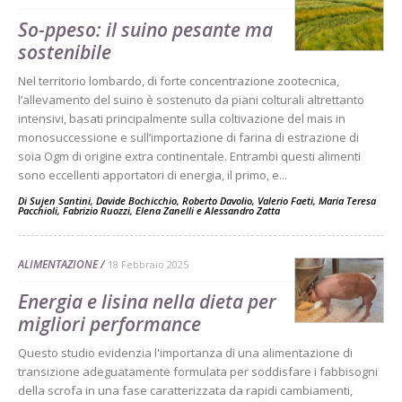
So-ppeso: il suino pesante ma
sostenibile
Nel territorio lombardo, di forte concentrazione zootecnica,
l’allevamento del suino è sostenuto da piani colturali altrettanto
intensivi, basati principalmente sulla coltivazione del mais in
monosuccessione e sull’importazione di farina di estrazione di
soia Ogm di origine extra continentale. Entrambi questi alimenti
sono eccellenti apportatori di energia, il primo, e...
Di
Sujen Santini
,
Davide Bochicchio
,
Roberto Davolio
,
Valerio Faeti
,
Maria Teresa
Pacchioli
,
Fabrizio Ruozzi
,
Elena Zanelli
e
Alessandro Zatta
ALIMENTAZIONE
18 Febbraio 2025
Energia e lisina nella dieta per
migliori performance
Questo studio evidenzia l'importanza di una alimentazione di
transizione adeguatamente formulata per soddisfare i fabbisogni
della scrofa in una fase caratterizzata da rapidi cambiamenti,