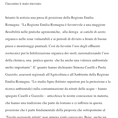
l'incontro è stato rinviato.
Intanto fa notizia una presa di posizione della Regione Emilia
Romagna: “La Regione Emilia-Romagna è favorevole a una maggiore
flessibilità nelle pratiche agronomiche, alla deroga ai carichi di azoto
organico nelle zone vulnerabili e ai periodi di divieto a fronte di buone
prassi e monitoraggi puntuali. Così da favorire l’uso degli effluenti
zootecnici per la fertilizzazione organica dei suoli, razionalizzando l’uso
della chimica, una pratica questa che ha anche una valenza ambientale
molto importante”. E’ quanto hanno dichiarato Simona Caselli e Paola
Gazzolo, assessori regionali all’Agricoltura e all’Ambiente della Regione
Emilia-Romagna. “Lo studio Ispra (Istituto superiore per la protezione e la
ricerca ambientale) sulla contaminazione da nitrati delle acque – hanno
spiegato Caselli e Gazzolo - arricchisce le nostre conoscenze in materia,
che hanno una tradizione che parte da lontano e ci rafforza in questa
posizione che è parte fondamentale della proposta che sottoporremo al
‘Tavolo nazionale nitrati’ non appena verrà convocato. Bene anche un