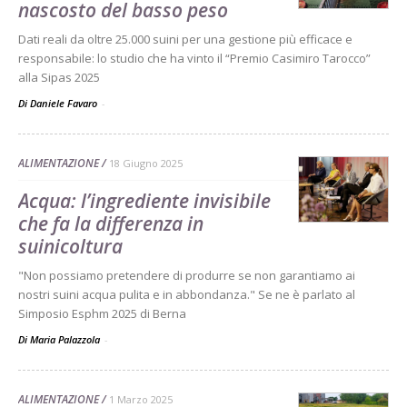
nascosto del basso peso
Dati reali da oltre 25.000 suini per una gestione più efficace e
responsabile: lo studio che ha vinto il “Premio Casimiro Tarocco”
alla Sipas 2025
Di Daniele Favaro
-
ALIMENTAZIONE
18 Giugno 2025
Acqua: l’ingrediente invisibile
che fa la differenza in
suinicoltura
"Non possiamo pretendere di produrre se non garantiamo ai
nostri suini acqua pulita e in abbondanza." Se ne è parlato al
Simposio Esphm 2025 di Berna
Di Maria Palazzola
-
ALIMENTAZIONE
1 Marzo 2025