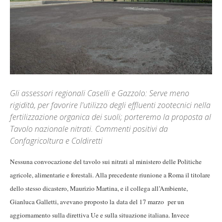
Gli assessori regionali Caselli e Gazzolo: Serve meno
rigidità, per favorire l'utilizzo degli effluenti zootecnici nella
fertilizzazione organica dei suoli; porteremo la proposta al
Tavolo nazionale nitrati. Commenti positivi da
Confagricoltura e Coldiretti
Nessuna convocazione del tavolo sui nitrati al ministero delle Politiche
agricole, alimentarie e forestali. Alla precedente riunione a Roma il titolare
dello stesso dicastero, Maurizio Martina, e il collega all’Ambiente,
Gianluca Galletti, avevano proposto la data del 17 marzo per un
aggiornamento sulla direttiva Ue e sulla situazione italiana. Invece