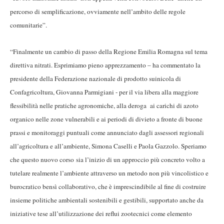
percorso di semplificazione, ovviamente nell’ambito delle regole
comunitarie”.
“Finalmente un cambio di passo della Regione Emilia Romagna sul tema
direttiva nitrati. Esprimiamo pieno apprezzamento – ha commentato la
presidente della Federazione nazionale di prodotto suinicola di
Confagricoltura, Giovanna Parmigiani - per il via libera alla maggiore
flessibilità nelle pratiche agronomiche, alla deroga ai carichi di azoto
organico nelle zone vulnerabili e ai periodi di divieto a fronte di buone
prassi e monitoraggi puntuali come annunciato dagli assessori regionali
all’agricoltura e all’ambiente, Simona Caselli e Paola Gazzolo. Speriamo
che questo nuovo corso sia l’inizio di un approccio più concreto volto a
tutelare realmente l’ambiente attraverso un metodo non più vincolistico e
burocratico bensì collaborativo, che è imprescindibile al fine di costruire
insieme politiche ambientali sostenibili e gestibili, supportato anche da
iniziative tese all’utilizzazione dei reflui zootecnici come elemento