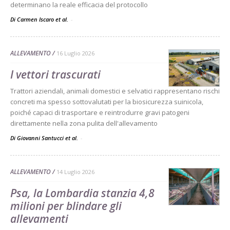
determinano la reale efficacia del protocollo
Di Carmen Iscaro et al.
-
ALLEVAMENTO
16 Luglio 2026
I vettori trascurati
Trattori aziendali, animali domestici e selvatici rappresentano rischi
concreti ma spesso sottovalutati per la biosicurezza suinicola,
poiché capaci di trasportare e reintrodurre gravi patogeni
direttamente nella zona pulita dell'allevamento
Di Giovanni Santucci et al.
-
ALLEVAMENTO
14 Luglio 2026
Psa, la Lombardia stanzia 4,8
milioni per blindare gli
allevamenti