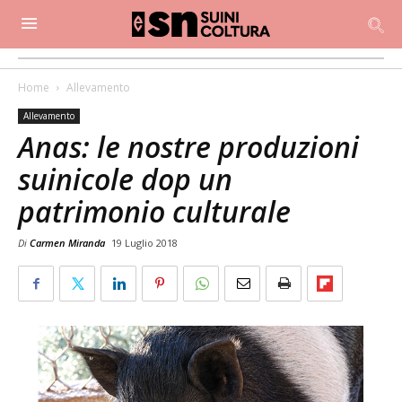
Home
Allevamento
Allevamento
Anas: le nostre produzioni
suinicole dop un
patrimonio culturale
Di
Carmen Miranda
19 Luglio 2018