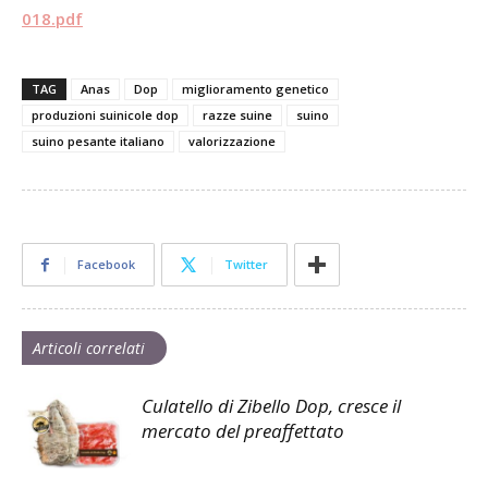
018.pdf
TAG
Anas
Dop
miglioramento genetico
produzioni suinicole dop
razze suine
suino
suino pesante italiano
valorizzazione
Facebook
Twitter
Articoli correlati
Culatello di Zibello Dop, cresce il
mercato del preaffettato