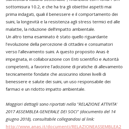
sottomisura 10.2, e che ha tra gli obiettivi aspetti mai
prima indagati, quali il benessere e il comportamento dei
suini, la longevità e la resistenza agli stress termici ed alle
malattie, la riduzione dell’impatto ambientale.
Un altro tema esaminato è stato quello riguardante
l’evoluzione della percezione di cittadini e consumatori
verso l’allevamento suini. A questo proposito Anas è
impegnata, in collaborazione con Enti scientifici e Autorità
competenti, a favorire l’adozione di pratiche di allevamento
tecnicamente fondate che assicurino idonei livelli di
benessere e salute dei suini, un uso responsabile dei
farmaci e un ridotto impatto ambientale.
Maggiori dettagli sono riportati nella "RELAZIONE ATTIVITA'
2017 ASSEMBLEA GENERALE DEI SOCI" (documento del 14
giugno 2018), consultabile collegandosi al link:
http://www.anas.it/documenti/RELAZIONEASSEMBLEA2