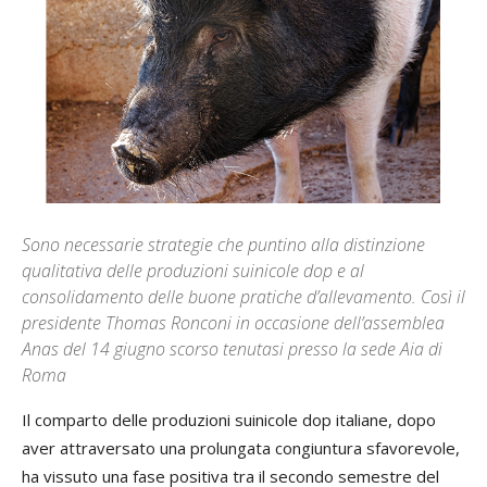
Sono necessarie strategie che puntino alla distinzione
qualitativa delle produzioni suinicole dop e al
consolidamento delle buone pratiche d’allevamento. Così il
presidente Thomas Ronconi in occasione dell’assemblea
Anas del 14 giugno scorso tenutasi presso la sede Aia di
Roma
Il comparto delle produzioni suinicole dop italiane, dopo
aver attraversato una prolungata congiuntura sfavorevole,
ha vissuto una fase positiva tra il secondo semestre del