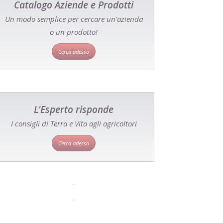
Catalogo Aziende e Prodotti
Un modo semplice per cercare un'azienda
o un prodotto!
Cerca adesso
L'Esperto risponde
I consigli di Terra e Vita agli agricoltori
Cerca adesso