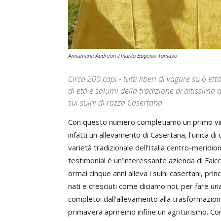
Annamaria Audi con il marito Eugenio Tomaso
Circa 200 capi - tutti liberi di vagare su 6 et
di età e salumi della tradizione di altissima 
sui suini di razza Casertana
Con questo numero completiamo un primo virt
infatti un allevamento di Casertana, l’unica di
varietà tradizionale dell’Italia centro-meridio
testimonial è un’interessante azienda di Faicc
ormai cinque anni alleva i suini casertani, pri
nati e cresciuti come diciamo noi, per fare una
completo: dall’allevamento alla trasformazion
primavera apriremo infine un agriturismo. Con