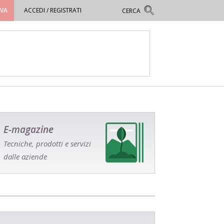
OVA
ACCEDI / REGISTRATI
E-magazine
Tecniche, prodotti e servizi
dalle aziende