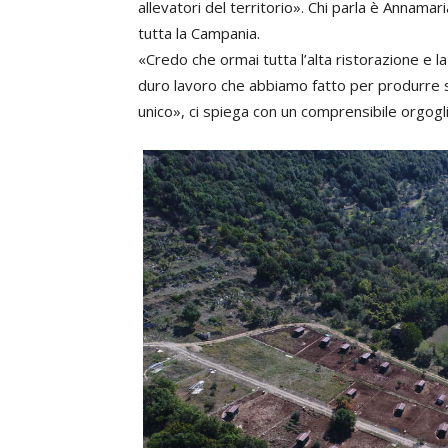
allevatori del territorio». Chi parla è Annamar
tutta la Campania.
«Credo che ormai tutta l’alta ristorazione e la
duro lavoro che abbiamo fatto per produrre sa
unico», ci spiega con un comprensibile orgogli