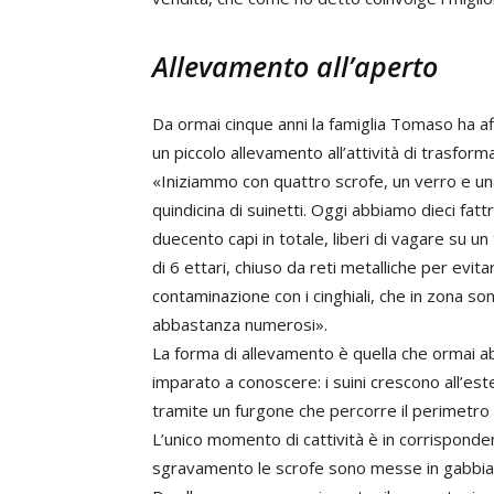
Allevamento all’aperto
Da ormai cinque anni la famiglia Tomaso ha af
un piccolo allevamento all’attività di trasform
«Iniziammo con quattro scrofe, un verro e un
quindicina di suinetti. Oggi abbiamo dieci fattri
duecento capi in totale, liberi di vagare su un
di 6 ettari, chiuso da reti metalliche per evita
contaminazione con i cinghiali, che in zona so
abbastanza numerosi».
La forma di allevamento è quella che ormai 
imparato a conoscere: i suini crescono all’es
tramite un furgone che percorre il perimetro de
L’unico momento di cattività è in corrisponde
sgravamento le scrofe sono messe in gabbia, d