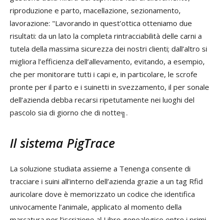
riproduzione e parto, macellazione, sezionamento,
lavorazione: "Lavorando in quest’ottica otteniamo due
risultati: da un lato la completa rintracciabilità delle carni a
tutela della massima sicurezza dei nostri clienti; dall’altro si
migliora l’efficienza dell’allevamento, evitando, a esempio,
che per monitorare tutti i capi e, in particolare, le scrofe
pronte per il parto e i suinetti in svezzamento, il per sonale
dell’azienda debba recarsi ripetutamente nei luoghi del
pascolo sia di giorno che di notte╗.
Il sistema PigTrace
La soluzione studiata assieme a Tenenga consente di
tracciare i suini all’interno dell’azienda grazie a un tag Rfid
auricolare dove è memorizzato un codice che identifica
univocamente l’animale, applicato al momento della
marcatura per l’iscrizione al Libro genealogico entro i primi