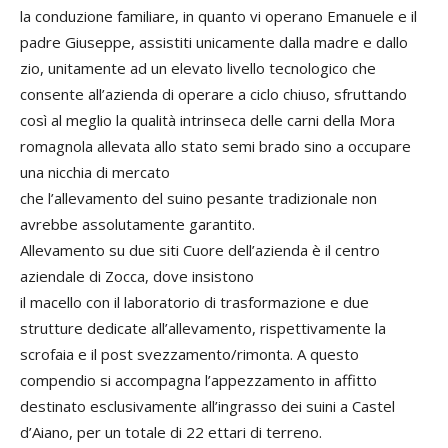
la conduzione familiare, in quanto vi operano Emanuele e il
padre Giuseppe, assistiti unicamente dalla madre e dallo
zio, unitamente ad un elevato livello tecnologico che
consente all’azienda di operare a ciclo chiuso, sfruttando
così al meglio la qualità intrinseca delle carni della Mora
romagnola allevata allo stato semi brado sino a occupare
una nicchia di mercato
che l’allevamento del suino pesante tradizionale non
avrebbe assolutamente garantito.
Allevamento su due siti Cuore dell’azienda è il centro
aziendale di Zocca, dove insistono
il macello con il laboratorio di trasformazione e due
strutture dedicate all’allevamento, rispettivamente la
scrofaia e il post svezzamento/rimonta. A questo
compendio si accompagna l’appezzamento in affitto
destinato esclusivamente all’ingrasso dei suini a Castel
d’Aiano, per un totale di 22 ettari di terreno.