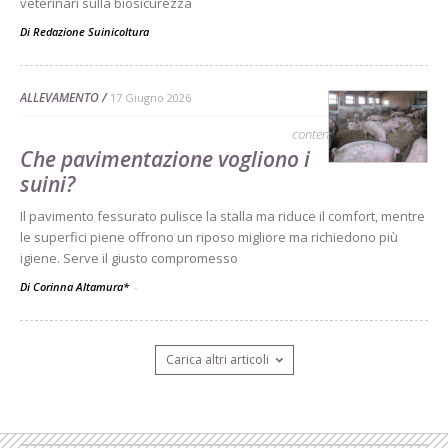
veterinari sulla biosicurezza
Di
Redazione Suinicoltura
ALLEVAMENTO
17 Giugno 2026
contenuto sponsorizzato
Che pavimentazione vogliono i
suini?
Il pavimento fessurato pulisce la stalla ma riduce il comfort, mentre
le superfici piene offrono un riposo migliore ma richiedono più
igiene. Serve il giusto compromesso
Di Corinna Altamura*
-
Carica altri articoli