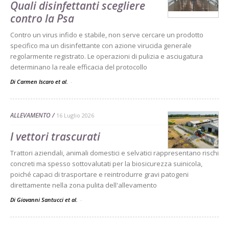
Quali disinfettanti scegliere
contro la Psa
Contro un virus infido e stabile, non serve cercare un prodotto
specifico ma un disinfettante con azione virucida generale
regolarmente registrato. Le operazioni di pulizia e asciugatura
determinano la reale efficacia del protocollo
Di Carmen Iscaro et al.
-
ALLEVAMENTO
16 Luglio 2026
I vettori trascurati
Trattori aziendali, animali domestici e selvatici rappresentano rischi
concreti ma spesso sottovalutati per la biosicurezza suinicola,
poiché capaci di trasportare e reintrodurre gravi patogeni
direttamente nella zona pulita dell'allevamento
Di Giovanni Santucci et al.
-