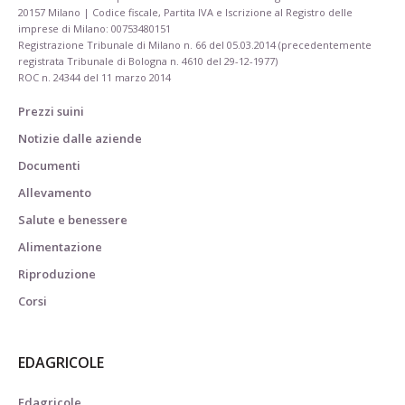
20157 Milano | Codice fiscale, Partita IVA e Iscrizione al Registro delle
imprese di Milano: 00753480151
Registrazione Tribunale di Milano n. 66 del 05.03.2014 (precedentemente
registrata Tribunale di Bologna n. 4610 del 29-12-1977)
ROC n. 24344 del 11 marzo 2014
Prezzi suini
Notizie dalle aziende
Documenti
Allevamento
Salute e benessere
Alimentazione
Riproduzione
Corsi
EDAGRICOLE
Edagricole