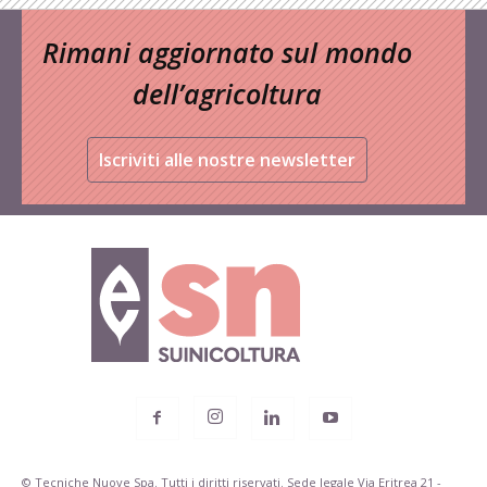
Rimani aggiornato sul mondo
dell’agricoltura
Iscriviti alle nostre newsletter
© Tecniche Nuove Spa. Tutti i diritti riservati. Sede legale Via Eritrea 21 -