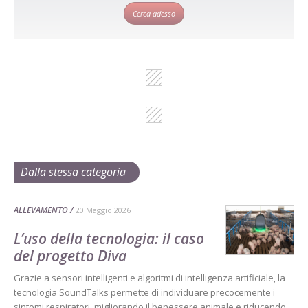
Cerca adesso
Dalla stessa categoria
ALLEVAMENTO
20 Maggio 2026
L’uso della tecnologia: il caso
del progetto Diva
Grazie a sensori intelligenti e algoritmi di intelligenza artificiale, la
tecnologia SoundTalks permette di individuare precocemente i
sintomi respiratori, migliorando il benessere animale e riducendo