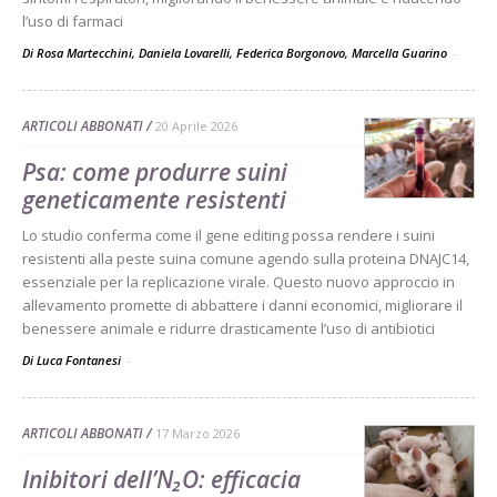
l’uso di farmaci
Di Rosa Martecchini, Daniela Lovarelli, Federica Borgonovo, Marcella Guarino
-
ARTICOLI ABBONATI
20 Aprile 2026
Psa: come produrre suini
geneticamente resistenti
Lo studio conferma come il gene editing possa rendere i suini
resistenti alla peste suina comune agendo sulla proteina DNAJC14,
essenziale per la replicazione virale. Questo nuovo approccio in
allevamento promette di abbattere i danni economici, migliorare il
benessere animale e ridurre drasticamente l’uso di antibiotici
Di Luca Fontanesi
-
ARTICOLI ABBONATI
17 Marzo 2026
Inibitori dell’N₂O: efficacia