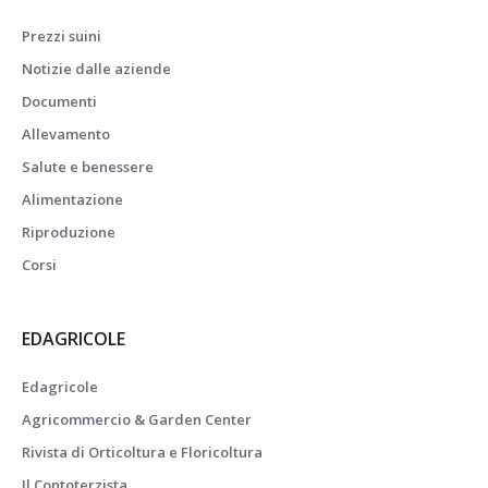
Prezzi suini
Notizie dalle aziende
Documenti
Allevamento
Salute e benessere
Alimentazione
Riproduzione
Corsi
EDAGRICOLE
Edagricole
Agricommercio & Garden Center
Rivista di Orticoltura e Floricoltura
Il Contoterzista