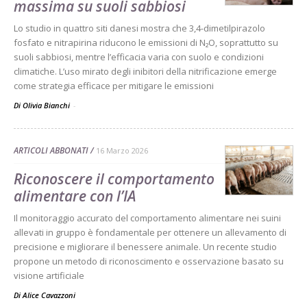
massima su suoli sabbiosi
Lo studio in quattro siti danesi mostra che 3,4-dimetilpirazolo
fosfato e nitrapirina riducono le emissioni di N₂O, soprattutto su
suoli sabbiosi, mentre l’efficacia varia con suolo e condizioni
climatiche. L’uso mirato degli inibitori della nitrificazione emerge
come strategia efficace per mitigare le emissioni
Di Olivia Bianchi
-
ARTICOLI ABBONATI
16 Marzo 2026
Riconoscere il comportamento
alimentare con l’IA
Il monitoraggio accurato del comportamento alimentare nei suini
allevati in gruppo è fondamentale per ottenere un allevamento di
precisione e migliorare il benessere animale. Un recente studio
propone un metodo di riconoscimento e osservazione basato su
visione artificiale
Di
Alice Cavazzoni