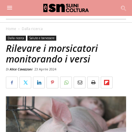
Home
Dalla ricerca
Dalla ricerca
Salute e benessere
Rilevare i morsicatori
monitorando i versi
Di
Alice Cavazzoni
23 Aprile 2024