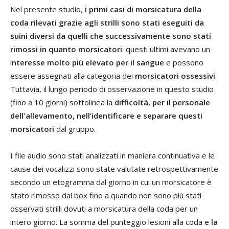
Nel presente studio,
i primi casi di morsicatura della
coda rilevati grazie agli strilli sono stati eseguiti da
suini diversi da quelli che successivamente sono stati
rimossi in quanto morsicatori
: questi ultimi avevano un
i
nteresse molto più elevato per il sangue
e possono
essere assegnati alla categoria dei
morsicatori ossessivi
.
Tuttavia, il lungo periodo di osservazione in questo studio
(fino a 10 giorni) sottolinea la
difficoltà, per il personale
dell'allevamento, nell’identificare e separare questi
morsicatori
dal gruppo.
I file audio sono stati analizzati in maniera continuativa e le
cause dei vocalizzi sono state valutate retrospettivamente
secondo un etogramma dal giorno in cui un morsicatore è
stato rimosso dal box fino a quando non sono più stati
osservati strilli dovuti a morsicatura della coda per un
intero giorno. La somma del punteggio lesioni alla coda e
la