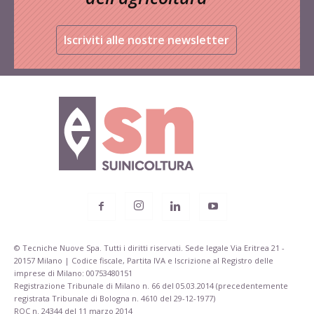
Iscriviti alle nostre newsletter
© Tecniche Nuove Spa. Tutti i diritti riservati. Sede legale Via Eritrea 21 -
20157 Milano | Codice fiscale, Partita IVA e Iscrizione al Registro delle
imprese di Milano: 00753480151
Registrazione Tribunale di Milano n. 66 del 05.03.2014 (precedentemente
registrata Tribunale di Bologna n. 4610 del 29-12-1977)
ROC n. 24344 del 11 marzo 2014