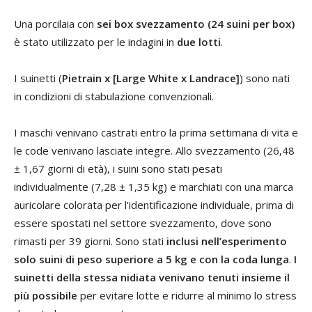
Una porcilaia con
sei box svezzamento (24 suini per box)
è stato utilizzato per le indagini in
due lotti
.
I suinetti (
Pietrain x [Large White x Landrace]
) sono nati
in condizioni di stabulazione convenzionali.
I maschi venivano castrati entro la prima settimana di vita e
le code venivano lasciate integre. Allo svezzamento (26,48
± 1,67 giorni di età), i suini sono stati pesati
individualmente (7,28 ± 1,35 kg) e marchiati con una marca
auricolare colorata per l'identificazione individuale, prima di
essere spostati nel settore svezzamento, dove sono
rimasti per 39 giorni. Sono stati
inclusi nell’esperimento
solo suini di peso superiore a 5 kg e con la coda lunga
.
I
suinetti della stessa nidiata venivano tenuti insieme il
più possibile
per evitare lotte e ridurre al minimo lo stress