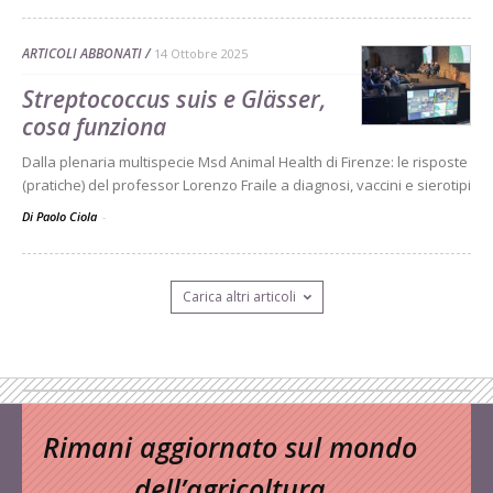
ARTICOLI ABBONATI
14 Ottobre 2025
Streptococcus suis e Glässer,
cosa funziona
Dalla plenaria multispecie Msd Animal Health di Firenze: le risposte
(pratiche) del professor Lorenzo Fraile a diagnosi, vaccini e sierotipi
Di Paolo Ciola
-
Carica altri articoli
Rimani aggiornato sul mondo
dell’agricoltura