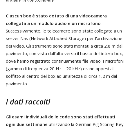
durante lo svezzamento.
Ciascun box è stato dotato di una videocamera
collegata a un modulo audio e un microfono
.
Successivamente, le telecamere sono state collegate a un
server Nas (Network Attached Storage) per l'archiviazione
dei video. Gli strumenti sono stati montati a circa 2,8 m dal
pavimento, con vista dall'alto verso il basso dell'intero box,
dove hanno registrato continuamente file video. I microfoni
(gamma di frequenza 20 Hz – 20 kHz) erano appesi al
soffitto al centro del box ad un'altezza di circa 1,2 m dal
pavimento.
I dati raccolti
Gli
esami individuali delle code sono stati effettuati
ogni due settimane
utilizzando la German Pig Scoring Key