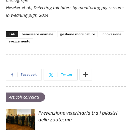
Heseker et al., Detecting tail biters by monitoring pig screams
in weaning pigs, 2024
TAG
benessere animale
gestione morsicature
innovazione
svezzamento
Facebook
Twitter
Articoli correlati
Prevenzione veterinaria tra i pilastri
della zootecnia