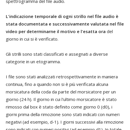
spettrogramma del file audio.
L'indicazione temporale di ogni strillo nel file audio è
stata documentata e successivamente valutata nel file
video per determinarne il motivo e l'esatta ora
del
giorno in cui si è verificato.
Gli strilli sono stati classificati e assegnati a diverse
categorie in un etogramma.
I file sono stati analizzati retrospettivamente in maniera
continua, fino a quando non si è più verificata alcuna
morsicatura della coda da parte del morsicatore per un
giorno (24 h). Il giorno in cui l'ultimo morsicatore è stato
rimosso dal box è stato definito come giorno 0 (d0), i
giorni prima della rimozione sono stati indicati con numeri
negativi (ad esempio, d-1). I giorni successivi alla rimozione
sono indicati con numeri positivi (ad esempio d1). In totale,