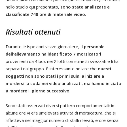
nello studio qui presentato,
sono state analizzate e
classificate 748 ore di materiale video
.
Risultati ottenuti
Durante le ispezioni visive giornaliere,
il personale
dell'allevamento ha identificato 7 morsicatori
provenienti da 4 box nei 2 lotti con suinetti svezzati e li ha
separati dal gruppo. È interessante notare che
questi
soggetti non sono stati i primi suini a iniziare a
mordersi la coda nei video analizzati, ma hanno iniziato
a mordere il giorno successivo
.
Sono stati osservati diversi pattern comportamentali: in
alcune ore vi era un’elevata attività di morsicatura, che si
rifletteva nel maggior numero di strilli rilevati, e ore senza