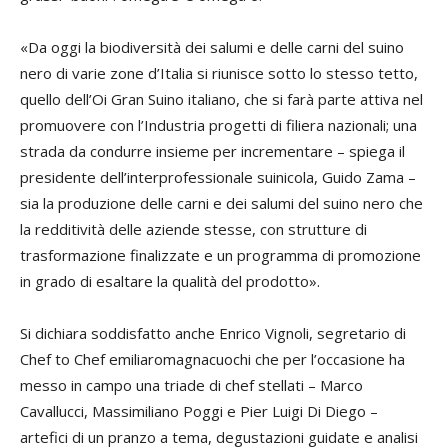
«Da oggi la biodiversità dei salumi e delle carni del suino
nero di varie zone d’Italia si riunisce sotto lo stesso tetto,
quello dell’Oi Gran Suino italiano, che si farà parte attiva nel
promuovere con l’Industria progetti di filiera nazionali; una
strada da condurre insieme per incrementare – spiega il
presidente dell’interprofessionale suinicola, Guido Zama –
sia la produzione delle carni e dei salumi del suino nero che
la redditività delle aziende stesse, con strutture di
trasformazione finalizzate e un programma di promozione
in grado di esaltare la qualità del prodotto».
Si dichiara soddisfatto anche Enrico Vignoli, segretario di
Chef to Chef emiliaromagnacuochi che per l’occasione ha
messo in campo una triade di chef stellati – Marco
Cavallucci, Massimiliano Poggi e Pier Luigi Di Diego –
artefici di un pranzo a tema, degustazioni guidate e analisi