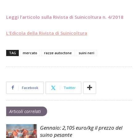
Leggi l’articolo sulla Rivista di Suinicoltura n. 4/2018
L’Edicola della Rivista di Suinicoltura
TAG
mercato
razze autoctone
suini neri
Facebook
Twitter
Articoli correlati
Gennaio: 2,105 euro/kg il prezzo del
suino pesante