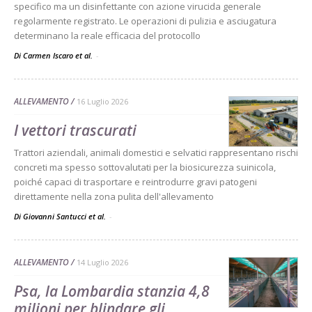
specifico ma un disinfettante con azione virucida generale
regolarmente registrato. Le operazioni di pulizia e asciugatura
determinano la reale efficacia del protocollo
Di Carmen Iscaro et al.
-
ALLEVAMENTO
16 Luglio 2026
I vettori trascurati
Trattori aziendali, animali domestici e selvatici rappresentano rischi
concreti ma spesso sottovalutati per la biosicurezza suinicola,
poiché capaci di trasportare e reintrodurre gravi patogeni
direttamente nella zona pulita dell'allevamento
Di Giovanni Santucci et al.
-
ALLEVAMENTO
14 Luglio 2026
Psa, la Lombardia stanzia 4,8
milioni per blindare gli