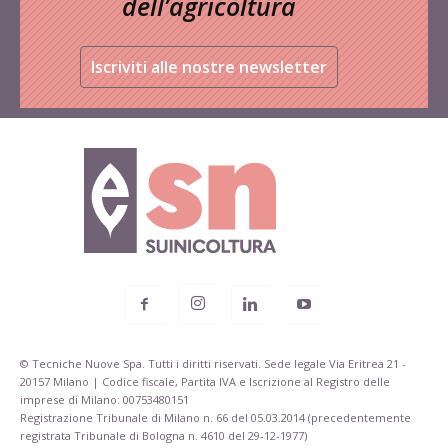
dell’agricoltura
Iscriviti alle nostre newsletter
© Tecniche Nuove Spa. Tutti i diritti riservati. Sede legale Via Eritrea 21 -
20157 Milano | Codice fiscale, Partita IVA e Iscrizione al Registro delle
imprese di Milano: 00753480151
Registrazione Tribunale di Milano n. 66 del 05.03.2014 (precedentemente
registrata Tribunale di Bologna n. 4610 del 29-12-1977)