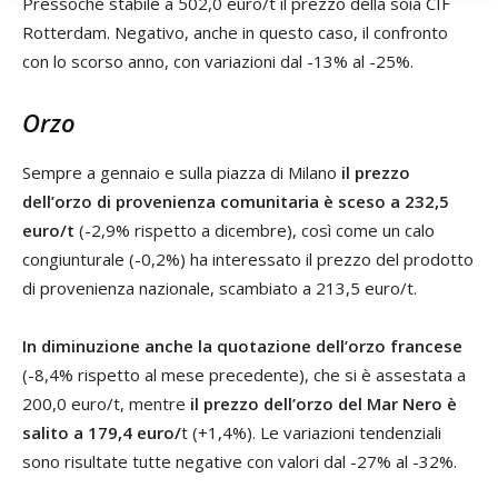
Pressoché stabile a 502,0 euro/t il prezzo della soia CIF
Rotterdam. Negativo, anche in questo caso, il confronto
con lo scorso anno, con variazioni dal -13% al -25%.
Orzo
Sempre a gennaio e sulla piazza di Milano
il prezzo
dell’orzo di provenienza comunitaria è sceso a 232,5
euro/t
(-2,9% rispetto a dicembre), così come un calo
congiunturale (-0,2%) ha interessato il prezzo del prodotto
di provenienza nazionale, scambiato a 213,5 euro/t.
In diminuzione anche la quotazione dell’orzo francese
(-8,4% rispetto al mese precedente), che si è assestata a
200,0 euro/t, mentre
il prezzo dell’orzo del Mar Nero è
salito a 179,4 euro/
t (+1,4%). Le variazioni tendenziali
sono risultate tutte negative con valori dal -27% al -32%.