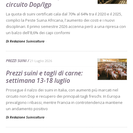
circuito Dop/Igp
La quota di suini certificati cala dal 70% al 64% tra il 2020 e il 2025,
complici la Peste Suina Africana, l'aumento dei costi e i nuovi
disciplinari. Il primo semestre 2026 accenna però a una ripresa con
un balzo dell'8,6% dei capi conformi
Di Redazione Suinicoltura
-
PREZZI SUINI
21 Luglio 2026
Prezzi suini e tagli di carne:
settimana 13-18 luglio
Prosegue il rialzo dei suini in Italia, con aumenti più marcati nel
circuito non Dop e recupero dei principali tagli freschi. In Europa
prevalgono i ribassi, mentre Francia in controtendenza mantiene
un andamento positivo
Di Redazione Suinicoltura
-