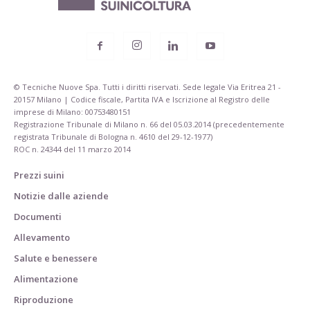
© Tecniche Nuove Spa. Tutti i diritti riservati. Sede legale Via Eritrea 21 -
20157 Milano | Codice fiscale, Partita IVA e Iscrizione al Registro delle
imprese di Milano: 00753480151
Registrazione Tribunale di Milano n. 66 del 05.03.2014 (precedentemente
registrata Tribunale di Bologna n. 4610 del 29-12-1977)
ROC n. 24344 del 11 marzo 2014
Prezzi suini
Notizie dalle aziende
Documenti
Allevamento
Salute e benessere
Alimentazione
Riproduzione