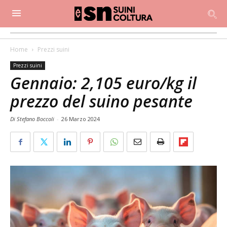
Home
Prezzi suini
Prezzi suini
Gennaio: 2,105 euro/kg il
prezzo del suino pesante
Di Stefano Boccoli
-
26 Marzo 2024