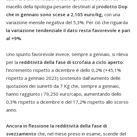
macello della tipologia pesante destinati al p
rodotto Dop
che in gennaio sono scese a 2,105 euro/kg,
con una
variazione mensile negativa del 5,3%. Per ciò che riguarda
la variazione tendenziale il dato resta favorevole e pari
al +9%
.
Uno spunto favorevole invece, sempre a gennaio, si rileva
per la
redditività della fase di scrofaia a ciclo aperto
:
l’incremento rispetto a dicembre è dello 0,2% (+45,1%
rispetto a gennaio 2023) sostenuto dall’aumento delle
quotazioni dei suinetti da 7 Kg che, sempre a gennaio,
hanno raggiunto i 79,250 euro/capo, aumentando dello
0,3% rispetto a dicembre e del 17,2% rispetto allo scorso
anno.
Ancora in flessione la redditività della fase di
svezzamento
che, nel mese preso in esame, scende del