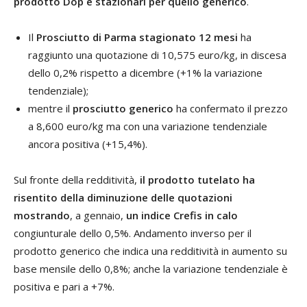
prodotto Dop e stazionari per quello generico
.
Il
Prosciutto di Parma stagionato 12 mesi
ha
raggiunto una quotazione di 10,575 euro/kg, in discesa
dello 0,2% rispetto a dicembre (+1% la variazione
tendenziale);
mentre il
prosciutto generico
ha confermato il prezzo
a 8,600 euro/kg ma con una variazione tendenziale
ancora positiva (+15,4%).
Sul fronte della redditività,
il prodotto tutelato ha
risentito della diminuzione delle quotazioni
mostrando
, a gennaio,
un indice Crefis in calo
congiunturale dello 0,5%. Andamento inverso per il
prodotto generico che indica una redditività in aumento su
base mensile dello 0,8%; anche la variazione tendenziale è
positiva e pari a +7%.