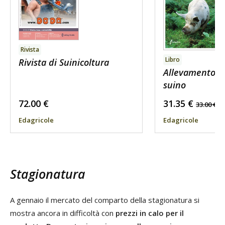
Rivista
Libro
Rivista di Suinicoltura
Allevamento bi
suino
72.00
€
31.35
€
33.00
€
Edagricole
Edagricole
Stagionatura
A gennaio il mercato del comparto della stagionatura si
mostra ancora in difficoltà con
prezzi in calo per il