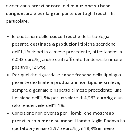
evidenziano
prezzi ancora in diminuzione su base
congiunturale per la gran parte dei tagli freschi
. In
particolare,
le quotazioni delle
cosce fresche
della tipologia
pesante
destinate a produzioni tipiche
scendono
dell’1,1% rispetto al mese precedente, attestandosi a
6,043 euro/kg anche se il raffronto tendenziale rimane
positivo (+2,8%).
Per quel che riguarda le
cosce fresche
della tipologia
pesante destinate a p
roduzioni non tipich
e si rileva,
sempre a gennaio e rispetto al mese precedente, una
flessione dell’1,5% per un valore di 4,963 euro/kg e un
calo tendenziale dell’1,1%.
Condizione non diversa per
i lombi che mostrano
prezzi in calo mese su mese
: il lombo taglio Padova ha
quotato a gennaio 3,975 euro/kg: il 18,9% in meno