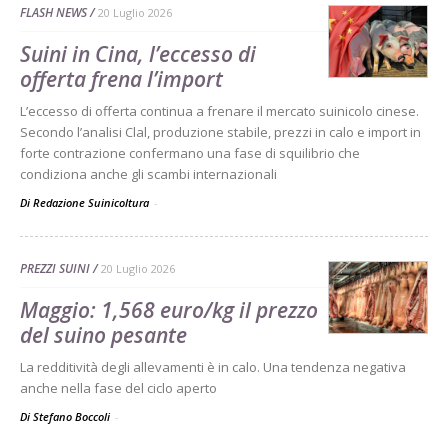
FLASH NEWS
20 Luglio 2026
Suini in Cina, l’eccesso di
offerta frena l’import
L’eccesso di offerta continua a frenare il mercato suinicolo cinese.
Secondo l’analisi Clal, produzione stabile, prezzi in calo e import in
forte contrazione confermano una fase di squilibrio che
condiziona anche gli scambi internazionali
Di Redazione Suinicoltura
-
PREZZI SUINI
20 Luglio 2026
Maggio: 1,568 euro/kg il prezzo
del suino pesante
La redditività degli allevamenti è in calo. Una tendenza negativa
anche nella fase del ciclo aperto
Di Stefano Boccoli
-