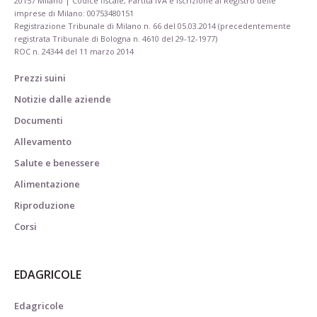
20157 Milano | Codice fiscale, Partita IVA e Iscrizione al Registro delle
imprese di Milano: 00753480151
Registrazione Tribunale di Milano n. 66 del 05.03.2014 (precedentemente
registrata Tribunale di Bologna n. 4610 del 29-12-1977)
ROC n. 24344 del 11 marzo 2014
Prezzi suini
Notizie dalle aziende
Documenti
Allevamento
Salute e benessere
Alimentazione
Riproduzione
Corsi
EDAGRICOLE
Edagricole