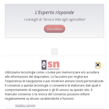
L'Esperto risponde
I consigli di Terra e Vita agli agricoltori
Cerca adesso
Utilizziamo tecnologie come i cookie per memorizzare e/o accedere
alle informazioni del dispositivo. Lo facciamo per migliorare
l'esperienza di navigazione e per mostrare annunci (non) personalizzati.
Dalla stessa categoria
Il consenso a queste tecnologie ci consentirà di elaborare dati quali il
comportamento di navigazione o gli ID univoci su questo sito. Il
mancato consenso o la revoca del consenso possono influire
ALLEVAMENTO
negativamente su alcune caratteristiche e funzioni.
20 Luglio 2026
Gestisci servizi
Quali disinfettanti scegliere