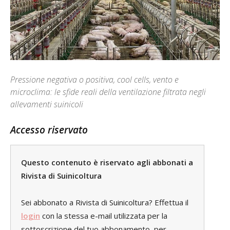
Pressione negativa o positiva, cool cells, vento e
microclima: le sfide reali della ventilazione filtrata negli
allevamenti suinicoli
Accesso riservato
Questo contenuto è riservato agli abbonati a
Rivista di Suinicoltura
Sei abbonato a Rivista di Suinicoltura? Effettua il
login
con la stessa e-mail utilizzata per la
sottoscrizione del tuo abbonamento, per