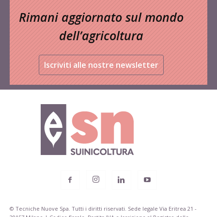
Rimani aggiornato sul mondo
dell’agricoltura
Iscriviti alle nostre newsletter
© Tecniche Nuove Spa. Tutti i diritti riservati. Sede legale Via Eritrea 21 -