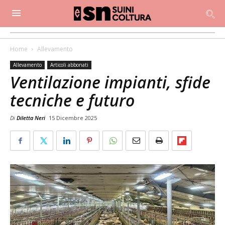
Home
Allevamento
Allevamento
Articoli abbonati
Ventilazione impianti, sfide
tecniche e futuro
Di
Diletta Neri
15 Dicembre 2025