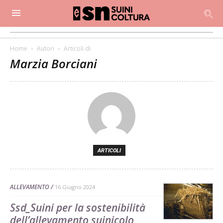
Home
Autori
Articoli di
Marzia Borciani
ARTICOLI
ALLEVAMENTO
16 Giugno 2024
Ssd_Suini per la sostenibilità
dell’allevamento suinicolo