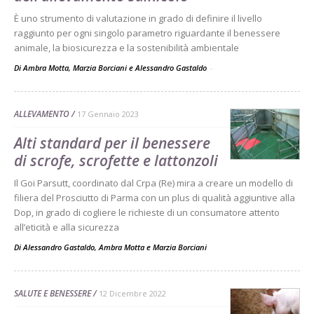
È uno strumento di valutazione in grado di definire il livello
raggiunto per ogni singolo parametro riguardante il benessere
animale, la biosicurezza e la sostenibilità ambientale
Di Ambra Motta, Marzia Borciani e Alessandro Gastaldo
-
ALLEVAMENTO
17 Gennaio 2023
Alti standard per il benessere
di scrofe, scrofette e lattonzoli
Il Goi Parsutt, coordinato dal Crpa (Re) mira a creare un modello di
filiera del Prosciutto di Parma con un plus di qualità aggiuntive alla
Dop, in grado di cogliere le richieste di un consumatore attento
all’eticità e alla sicurezza
Di
Alessandro Gastaldo
,
Ambra Motta
e
Marzia Borciani
SALUTE E BENESSERE
12 Dicembre 2022