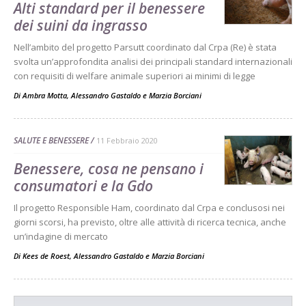
Alti standard per il benessere
dei suini da ingrasso
Nell’ambito del progetto Parsutt coordinato dal Crpa (Re) è stata
svolta un’approfondita analisi dei principali standard internazionali
con requisiti di welfare animale superiori ai minimi di legge
Di
Ambra Motta
,
Alessandro Gastaldo
e
Marzia Borciani
SALUTE E BENESSERE
11 Febbraio 2020
Benessere, cosa ne pensano i
consumatori e la Gdo
Il progetto Responsible Ham, coordinato dal Crpa e conclusosi nei
giorni scorsi, ha previsto, oltre alle attività di ricerca tecnica, anche
un’indagine di mercato
Di
Kees de Roest
,
Alessandro Gastaldo
e
Marzia Borciani