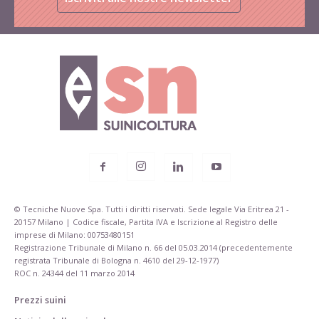
© Tecniche Nuove Spa. Tutti i diritti riservati. Sede legale Via Eritrea 21 -
20157 Milano | Codice fiscale, Partita IVA e Iscrizione al Registro delle
imprese di Milano: 00753480151
Registrazione Tribunale di Milano n. 66 del 05.03.2014 (precedentemente
registrata Tribunale di Bologna n. 4610 del 29-12-1977)
ROC n. 24344 del 11 marzo 2014
Prezzi suini