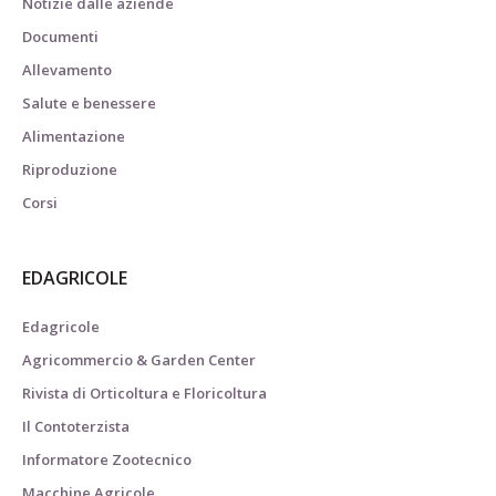
Notizie dalle aziende
Documenti
Allevamento
Salute e benessere
Alimentazione
Riproduzione
Corsi
EDAGRICOLE
Edagricole
Agricommercio & Garden Center
Rivista di Orticoltura e Floricoltura
Il Contoterzista
Informatore Zootecnico
Macchine Agricole