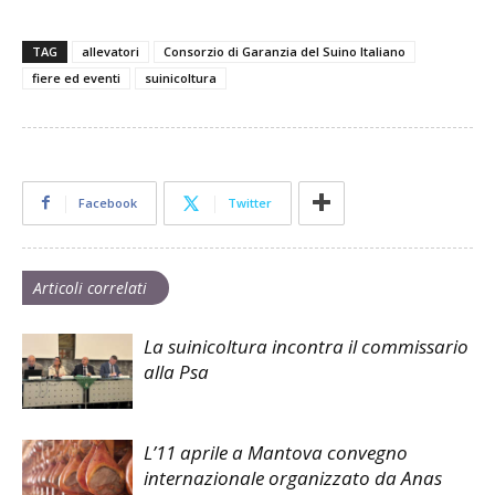
TAG
allevatori
Consorzio di Garanzia del Suino Italiano
fiere ed eventi
suinicoltura
Facebook
Twitter
Articoli correlati
La suinicoltura incontra il commissario
alla Psa
L’11 aprile a Mantova convegno
internazionale organizzato da Anas