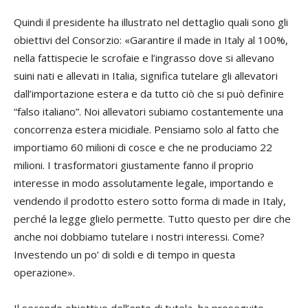
Quindi il presidente ha illustrato nel dettaglio quali sono gli
obiettivi del Consorzio: «Garantire il made in Italy al 100%,
nella fattispecie le scrofaie e l’ingrasso dove si allevano
suini nati e allevati in Italia, significa tutelare gli allevatori
dall’importazione estera e da tutto ciò che si può definire
“falso italiano”. Noi allevatori subiamo costantemente una
concorrenza estera micidiale. Pensiamo solo al fatto che
importiamo 60 milioni di cosce e che ne produciamo 22
milioni. I trasformatori giustamente fanno il proprio
interesse in modo assolutamente legale, importando e
vendendo il prodotto estero sotto forma di made in Italy,
perché la legge glielo permette. Tutto questo per dire che
anche noi dobbiamo tutelare i nostri interessi. Come?
Investendo un po’ di soldi e di tempo in questa
operazione».
Il secondo obiettivo dell’ente di tutela, ha proseguito