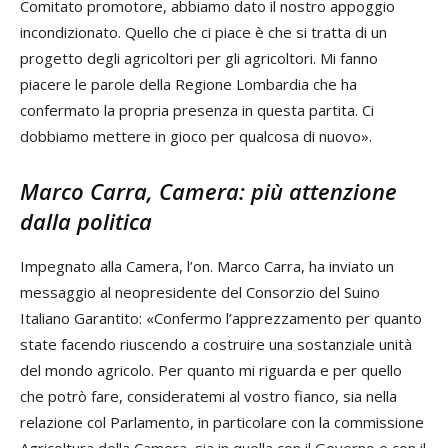
Comitato promotore, abbiamo dato il nostro appoggio
incondizionato. Quello che ci piace è che si tratta di un
progetto degli agricoltori per gli agricoltori. Mi fanno
piacere le parole della Regione Lombardia che ha
confermato la propria presenza in questa partita. Ci
dobbiamo mettere in gioco per qualcosa di nuovo».
Marco Carra, Camera: più attenzione
dalla politica
Impegnato alla Camera, l’on. Marco Carra, ha inviato un
messaggio al neopresidente del Consorzio del Suino
Italiano Garantito: «Confermo l’apprezzamento per quanto
state facendo riuscendo a costruire una sostanziale unità
del mondo agricolo. Per quanto mi riguarda e per quello
che potrò fare, consideratemi al vostro fianco, sia nella
relazione col Parlamento, in particolare con la commissione
Agricoltura della Camera, sia in quella con il Governo e con il