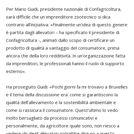
Per Mario Guidi, presidente nazionale di Confagricoltura,
sarà difficile che un imprenditore zootecnico si dica
contrario all’iniziativa: «Finalmente un’idea di questo genere
è partita dagli allevatori – ha specificato il presidente di
Confagricoltura -, animati dallo scopo di certificare un
prodotto di qualità a vantaggio del consumatore, prima
ancora che della loro redditività. In un’organizzazione fatta
da imprenditori, le professionali hanno il ruolo di supporto
esterno».
Ha proseguito Guidi: «Pochi giorni fa mi trovavo a Bruxelles
e il tema della discussione era: come si garantiscono la
qualità dell’allevamento e la sostenibilità ambientale e
come si rassicura il consumatore. Quest’ultimo lo vedo
molto bersagliato da processi comunicativi e
personalmente, da agricoltore quale sono, non riesco a
vedere chi degli allevatori potrebbe dire no a questo