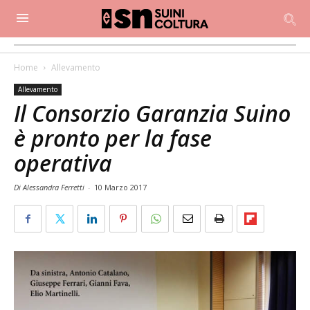
Home
Allevamento
Allevamento
Il Consorzio Garanzia Suino
è pronto per la fase
operativa
Di Alessandra Ferretti
-
10 Marzo 2017