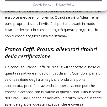
Rimane la perplessità sull’adesione di un numero elevato di
Cookie Policy
Privacy Policy
allevatori. Cercare la condivisione è cosa buona, ma difficile
e a volte mediare non premia. Quindi se c’è un’idea – e mi
pare proprio ci sia –, l’invito è di portarla avanti in modo
chiaro e deciso. Chi ci crede seguirà questo progetto, chi
non ci crede sceglierà un’altra strada».
Franco Caffi, Prosus: allevatori titolari
della certificazione
Ha concluso Franco Caffi, di Prosus: «Il concetto di base di
questa iniziativa è il nostro must da anni. Quando si parla di
valorizzazione degli altri tagli, si sfonda una porta
spalancata, perché un’azienda cooperativa non può che
essere d’accordo con iniziative di questo tipo. L’insuccesso
del Gran Suino Padano ha lasciato un brutto ricordo in tante
aziende agricole: questa iniziativa, che è diversa,