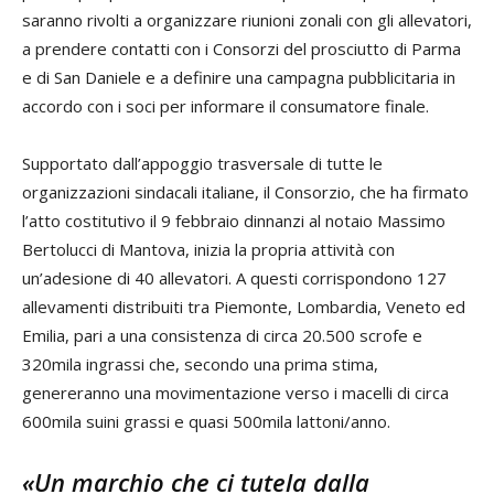
saranno rivolti a organizzare riunioni zonali con gli allevatori,
a prendere contatti con i Consorzi del prosciutto di Parma
e di San Daniele e a definire una campagna pubblicitaria in
accordo con i soci per informare il consumatore finale.
Supportato dall’appoggio trasversale di tutte le
organizzazioni sindacali italiane, il Consorzio, che ha firmato
l’atto costitutivo il 9 febbraio dinnanzi al notaio Massimo
Bertolucci di Mantova, inizia la propria attività con
un’adesione di 40 allevatori. A questi corrispondono 127
allevamenti distribuiti tra Piemonte, Lombardia, Veneto ed
Emilia, pari a una consistenza di circa 20.500 scrofe e
320mila ingrassi che, secondo una prima stima,
genereranno una movimentazione verso i macelli di circa
600mila suini grassi e quasi 500mila lattoni/anno.
«Un marchio che ci tutela dalla