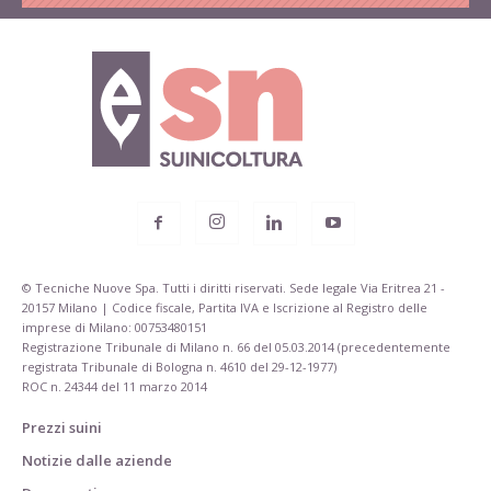
© Tecniche Nuove Spa. Tutti i diritti riservati. Sede legale Via Eritrea 21 -
20157 Milano | Codice fiscale, Partita IVA e Iscrizione al Registro delle
imprese di Milano: 00753480151
Registrazione Tribunale di Milano n. 66 del 05.03.2014 (precedentemente
registrata Tribunale di Bologna n. 4610 del 29-12-1977)
ROC n. 24344 del 11 marzo 2014
Prezzi suini
Notizie dalle aziende