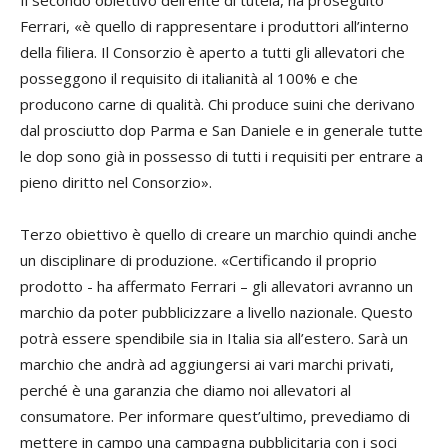
Ferrari, «è quello di rappresentare i produttori all’interno
della filiera. Il Consorzio è aperto a tutti gli allevatori che
posseggono il requisito di italianità al 100% e che
producono carne di qualità. Chi produce suini che derivano
dal prosciutto dop Parma e San Daniele e in generale tutte
le dop sono già in possesso di tutti i requisiti per entrare a
pieno diritto nel Consorzio».
Terzo obiettivo è quello di creare un marchio quindi anche
un disciplinare di produzione. «Certificando il proprio
prodotto - ha affermato Ferrari – gli allevatori avranno un
marchio da poter pubblicizzare a livello nazionale. Questo
potrà essere spendibile sia in Italia sia all’estero. Sarà un
marchio che andrà ad aggiungersi ai vari marchi privati,
perché è una garanzia che diamo noi allevatori al
consumatore. Per informare quest’ultimo, prevediamo di
mettere in campo una campagna pubblicitaria con i soci