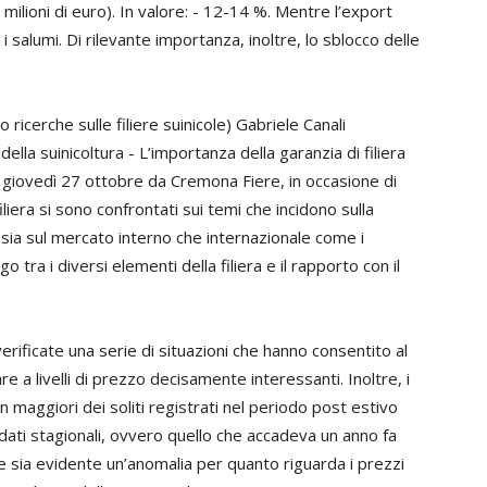
milioni di euro). In valore: - 12-14 %. Mentre l’export
 salumi. Di rilevante importanza, inoltre, lo sblocco delle
 ricerche sulle filiere suinicole) Gabriele Canali
della suinicoltura - L’importanza della garanzia di filiera
ta giovedì 27 ottobre da Cremona Fiere, in occasione di
 filiera si sono confrontati sui temi che incidono sulla
o sia sul mercato interno che internazionale come i
o tra i diversi elementi della filiera e il rapporto con il
ificate una serie di situazioni che hanno consentito al
re a livelli di prezzo decisamente interessanti. Inoltre, i
ben maggiori dei soliti registrati nel periodo post estivo
 dati stagionali, ovvero quello che accadeva un anno fa
 sia evidente un’anomalia per quanto riguarda i prezzi