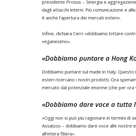
presidente Prosus -. Sinergia e aggregazion
dagli attacchi interni. Più comunicazione e a
è anche l’apertura dei mercati esteri».
Infine, dichiara Cerri «dobbiamo lottare contr
veganesimo».
«Dobbiamo puntare a Hong K
Dobbiamo puntare sul made in Italy. Questo il 
esteri ricercano i nostri prodotti. Ora speri
mercato dal potenziale enorme (che per ora va
«Dobbiamo dare voce a tutta la
«Oggi non si può più ragionare in termini di sin
Assalzoo – dobbiamo dare voce alle nostre e
all’intera filiera».