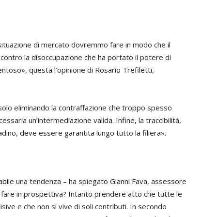
situazione di mercato dovremmo fare in modo che il
ontro la disoccupazione che ha portato il potere di
ntoso», questa l’opinione di Rosario Trefiletti,
solo eliminando la contraffazione che troppo spesso
ssaria un’intermediazione valida. Infine, la traccibilità,
adino, deve essere garantita lungo tutto la filiera».
abile una tendenza – ha spiegato Gianni Fava, assessore
fare in prospettiva? Intanto prendere atto che tutte le
ive e che non si vive di soli contributi. In secondo