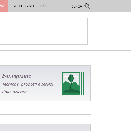
OVA
ACCEDI / REGISTRATI
E-magazine
Tecniche, prodotti e servizi
dalle aziende