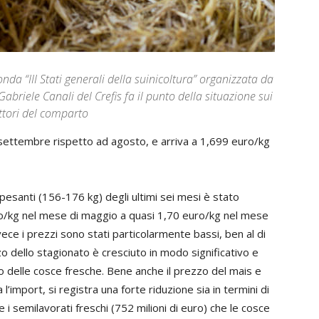
da “III Stati generali della suinicoltura” organizzata da
abriele Canali del Crefis fa il punto della situazione sui
attori del comparto
 settembre rispetto ad agosto, e arriva a 1,699 euro/kg
pesanti (156-176 kg) degli ultimi sei mesi è stato
o/kg nel mese di maggio a quasi 1,70 euro/kg nel mese
ece i prezzi sono stati particolarmente bassi, ben al di
zo dello stagionato è cresciuto in modo significativo e
lo delle cosce fresche. Bene anche il prezzo del mais e
l’import, si registra una forte riduzione sia in termini di
 i semilavorati freschi (752 milioni di euro) che le cosce