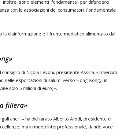
e inoltre sono elementi fondamentali per difenderci
lleanza con le associazioni dei consumatori. Fondamentale
o la disinformazione e il fronte mediatico alimentato dal
ong»
consiglio di Nicola Levoni, presidente Assica. «I mercati
amo nelle esportazioni di salumi verso Hong Kong, un
le solo 5 milioni di euro)».
 filiera»
goli anelli – ha dichiarato Alberto Allodi, presidente di
ccellenze, ma in modo interprofessionale, dando voce