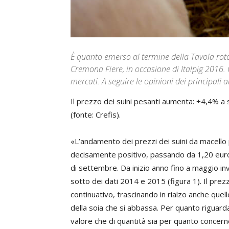
È quanto emerso al termine della Tavola roton
Cremona Fiere, in occasione di Italpig 2016. G
mercati. A seguire le opinioni dei principali 
Il prezzo dei suini pesanti aumenta: +4,4% a
(fonte: Crefis).
«L’andamento dei prezzi dei suini da macello 
decisamente positivo, passando da 1,20 eur
di settembre. Da inizio anno fino a maggio inv
sotto dei dati 2014 e 2015 (figura 1). Il prez
continuativo, trascinando in rialzo anche quel
della soia che si abbassa. Per quanto riguarda 
valore che di quantità sia per quanto concerne