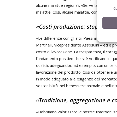
alcune malattie regionali. «Serve la regionali
Ge
malattie. Così, alcune malattie, come quella ve
«Costi produzione: stop differe
«Le differenze con gli altri Paesi in termini d
Martinelli, vicepresidente Assosuini – ed è pr
costo di lavorazione. La trasparenza, il corag
l’andamento positivo che si è verificano in qu
qualità, adeguandoci ad esempio, con un certo 
lavorazione del prodotto. Così da ottenere u
in modo adeguato alle esigenze del mercato; 
sostenibilità, nel benessere animale e nell’int
«Tradizione, aggregazione e 
«Dobbiamo valorizzare le nostre tradizioni se