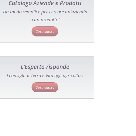
Catalogo Aziende e Prodotti
Un modo semplice per cercare un'azienda
o un prodotto!
Cerca adesso
L'Esperto risponde
I consigli di Terra e Vita agli agricoltori
Cerca adesso