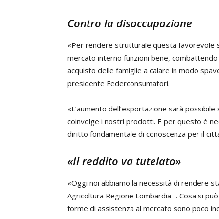
Contro la disoccupazione
«Per rendere strutturale questa favorevole 
mercato interno funzioni bene, combattendo c
acquisto delle famiglie a calare in modo spave
presidente Federconsumatori.
«L’aumento dell’esportazione sarà possibile 
coinvolge i nostri prodotti. E per questo è nece
diritto fondamentale di conoscenza per il citt
«Il reddito va tutelato»
«Oggi noi abbiamo la necessità di rendere st
Agricoltura Regione Lombardia -. Cosa si può 
forme di assistenza al mercato sono poco incis