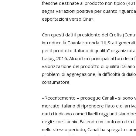
fresche destinate al prodotto non tipico (421 
segna variazioni positive per quanto riguarda i
esportazioni verso Cina».
Con questi dati il presidente del Crefis (Centro
introduce la Tavola rotonda “III Stati generali 
per il prodotto italiano di qualità” organizza
Italpig 2016. Alcuni tra i principali attori della
valorizzazione del prodotto di qualità italian
problemi di aggregazione, la difficoltà di dialog
consumatore.
«Recentemente – prosegue Canali - si sono ver
mercato italiano di riprendere fiato e di arriva
dati ci indicano come i livelli raggiunti siano 
degli scorsi anni». Facendo un confronto tra i
nello stesso periodo, Canali ha spiegato come