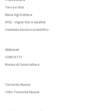
Terra e Vita
Nova Agricoltura
VVQ – Vigne Vini e Qualità
Comitato tecnico scientifico
Abbonati
CONTATTI
Rivista di Suinicoltura
Tecniche Nuove
I libri Tecniche Nuove