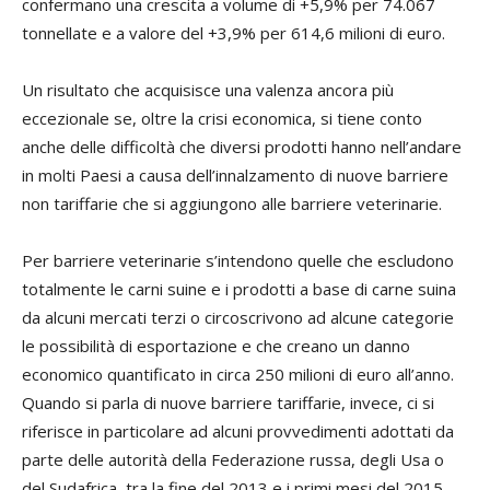
confermano una crescita a volume di +5,9% per 74.067
tonnellate e a valore del +3,9% per 614,6 milioni di euro.
Un risultato che acquisisce una valenza ancora più
eccezionale se, oltre la crisi economica, si tiene conto
anche delle difficoltà che diversi prodotti hanno nell’andare
in molti Paesi a causa dell’innalzamento di nuove barriere
non tariffarie che si aggiungono alle barriere veterinarie.
Per barriere veterinarie s’intendono quelle che escludono
totalmente le carni suine e i prodotti a base di carne suina
da alcuni mercati terzi o circoscrivono ad alcune categorie
le possibilità di esportazione e che creano un danno
economico quantificato in circa 250 milioni di euro all’anno.
Quando si parla di nuove barriere tariffarie, invece, ci si
riferisce in particolare ad alcuni provvedimenti adottati da
parte delle autorità della Federazione russa, degli Usa o
del Sudafrica, tra la fine del 2013 e i primi mesi del 2015,