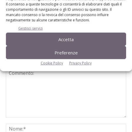
Il consenso a queste tecnologie ci consentirà di elaborare dati quali il
comportamento di navigazione o gli ID univoci su questo sito. Il
Assica: Lorenzo Beretta riconfermato
mancato consenso o la revoca del consenso possono influire
presidente per il biennio 2025-2027
negativamente su alcune caratteristiche e funzioni.
Gestisci servizi
Accetta
Preferenze
LASCIA UN COMMENTO
Cookie Policy
Privacy Policy