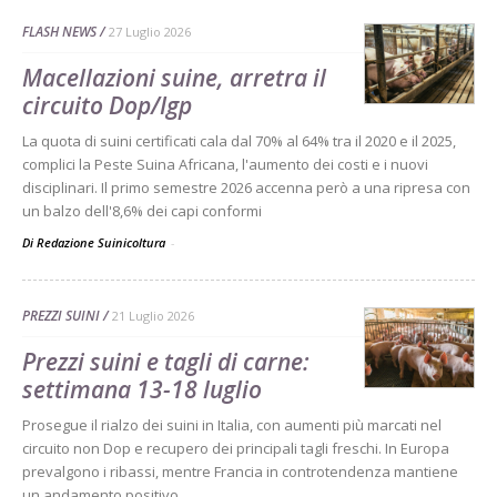
FLASH NEWS
27 Luglio 2026
Macellazioni suine, arretra il
circuito Dop/Igp
La quota di suini certificati cala dal 70% al 64% tra il 2020 e il 2025,
complici la Peste Suina Africana, l'aumento dei costi e i nuovi
disciplinari. Il primo semestre 2026 accenna però a una ripresa con
un balzo dell'8,6% dei capi conformi
Di Redazione Suinicoltura
-
PREZZI SUINI
21 Luglio 2026
Prezzi suini e tagli di carne:
settimana 13-18 luglio
Prosegue il rialzo dei suini in Italia, con aumenti più marcati nel
circuito non Dop e recupero dei principali tagli freschi. In Europa
prevalgono i ribassi, mentre Francia in controtendenza mantiene
un andamento positivo