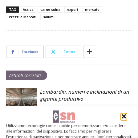
TAG
Assica
carne suina
export
mercato
Prezzi e Mercati
salumi
Facebook
Twitter
Articoli correlati
Lombardia, numeri e inclinazioni di un
gigante produttivo
Il viaggio nelle scuole dell’eccellenza
Utilizziamo tecnologie come i cookie per memorizzare e/o accedere
agroalimentare
alle informazioni del dispositivo. Lo facciamo per migliorare
l'esperienza di navigazione e per mostrare annunci (non) personalizzati.