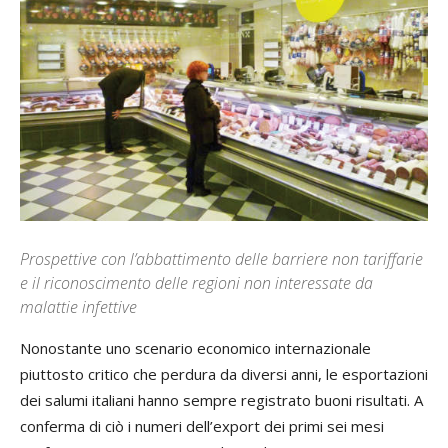
Prospettive con l’abbattimento delle barriere non tariffarie
e il riconoscimento delle regioni non interessate da
malattie infettive
Nonostante uno scenario economico internazionale
piuttosto critico che perdura da diversi anni, le esportazioni
dei salumi italiani hanno sempre registrato buoni risultati. A
conferma di ciò i numeri dell’export dei primi sei mesi