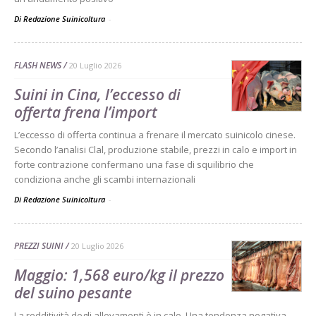
Di Redazione Suinicoltura
-
FLASH NEWS
20 Luglio 2026
Suini in Cina, l’eccesso di
offerta frena l’import
L’eccesso di offerta continua a frenare il mercato suinicolo cinese.
Secondo l’analisi Clal, produzione stabile, prezzi in calo e import in
forte contrazione confermano una fase di squilibrio che
condiziona anche gli scambi internazionali
Di Redazione Suinicoltura
-
PREZZI SUINI
20 Luglio 2026
Maggio: 1,568 euro/kg il prezzo
del suino pesante
La redditività degli allevamenti è in calo. Una tendenza negativa