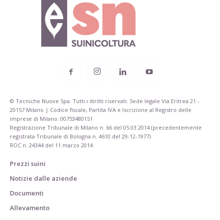
© Tecniche Nuove Spa. Tutti i diritti riservati. Sede legale Via Eritrea 21 -
20157 Milano | Codice fiscale, Partita IVA e Iscrizione al Registro delle
imprese di Milano: 00753480151
Registrazione Tribunale di Milano n. 66 del 05.03.2014 (precedentemente
registrata Tribunale di Bologna n. 4610 del 29-12-1977)
ROC n. 24344 del 11 marzo 2014
Prezzi suini
Notizie dalle aziende
Documenti
Allevamento