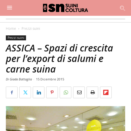
Home
Prezzi suini
Prezzi suini
ASSICA – Spazi di crescita
per l’export di salumi e
carne suina
Di Giada Battaglia
-
15 Dicembre 2015