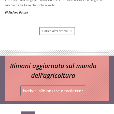
anche nella fase del ciclo aperto
Di Stefano Boccoli
-
Carica altri articoli
Rimani aggiornato sul mondo
dell’agricoltura
Iscriviti alle nostre newsletter