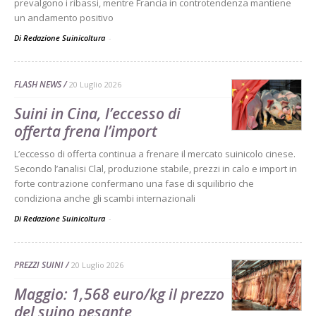
prevalgono i ribassi, mentre Francia in controtendenza mantiene
un andamento positivo
Di Redazione Suinicoltura
-
FLASH NEWS
20 Luglio 2026
Suini in Cina, l’eccesso di
offerta frena l’import
L’eccesso di offerta continua a frenare il mercato suinicolo cinese.
Secondo l’analisi Clal, produzione stabile, prezzi in calo e import in
forte contrazione confermano una fase di squilibrio che
condiziona anche gli scambi internazionali
Di Redazione Suinicoltura
-
PREZZI SUINI
20 Luglio 2026
Maggio: 1,568 euro/kg il prezzo
del suino pesante