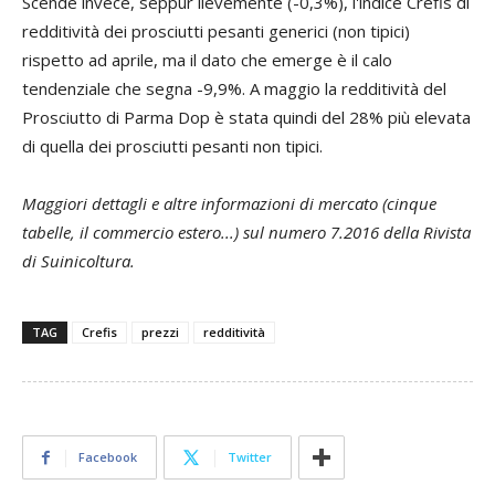
Scende invece, seppur lievemente (-0,3%), l'indice Crefis di
redditività dei prosciutti pesanti generici (non tipici)
rispetto ad aprile, ma il dato che emerge è il calo
tendenziale che segna -9,9%. A maggio la redditività del
Prosciutto di Parma Dop è stata quindi del 28% più elevata
di quella dei prosciutti pesanti non tipici.
Maggiori dettagli e altre informazioni di mercato (cinque
tabelle, il commercio estero...) sul numero 7.2016 della Rivista
di Suinicoltura.
TAG
Crefis
prezzi
redditività
Facebook
Twitter