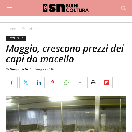
Home
Prezzi suini
Prezzi suini
Maggio, crescono prezzi dei
capi da macello
Di
Giorgio Setti
10 Giugno 2016