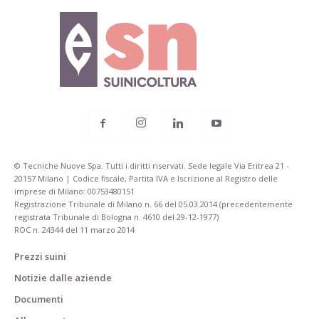
© Tecniche Nuove Spa. Tutti i diritti riservati. Sede legale Via Eritrea 21 -
20157 Milano | Codice fiscale, Partita IVA e Iscrizione al Registro delle
imprese di Milano: 00753480151
Registrazione Tribunale di Milano n. 66 del 05.03.2014 (precedentemente
registrata Tribunale di Bologna n. 4610 del 29-12-1977)
ROC n. 24344 del 11 marzo 2014
Prezzi suini
Notizie dalle aziende
Documenti