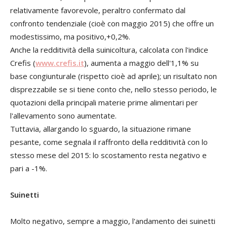
relativamente favorevole, peraltro confermato dal
confronto tendenziale (cioè con maggio 2015) che offre un
modestissimo, ma positivo,+0,2%.
Anche la redditività della suinicoltura, calcolata con l'indice
Crefis (
www.crefis.it
), aumenta a maggio dell'1,1% su
base congiunturale (rispetto cioè ad aprile); un risultato non
disprezzabile se si tiene conto che, nello stesso periodo, le
quotazioni della principali materie prime alimentari per
l'allevamento sono aumentate.
Tuttavia, allargando lo sguardo, la situazione rimane
pesante, come segnala il raffronto della redditività con lo
stesso mese del 2015: lo scostamento resta negativo e
pari a -1%.
Suinetti
Molto negativo, sempre a maggio, l'andamento dei suinetti