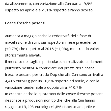
da allevamento, con variazione alla Cun pari a -9,9%
rispetto ad aprile e a -1,1% rispetto all'anno scorso.
Cosce fresche pesanti
Aumenta a maggio anche la redditività della fase di
macellazione di suini, sia rispetto al mese precedente
(+0,7%) che rispetto al 2015 (+1,0%), mostrando valori
storicamente elevati.
Il mercato dei tagli, in particolare, ha realizzato andamenti
piuttosto positivi. A cominciare dai prezzi delle cosce
fresche pesanti per crudo Dop che alla Cun sono arrivati a
4,415 euro/Kg per un +0,6% rispetto ad aprile, e con la
variazione tendenziale a doppia cifra: +10,7%.
In crescita anche le quotazioni delle cosce fresche pesanti
destinate a produzioni non tipiche, che alla Cun hanno
raggiunto i 3,493 euro/kg (+1,8% rispetto ad aprile e