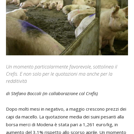
Un momento particolarmente favorevole, sottolinea il
Crefis. E non solo per le quotazioni ma anche per la
redditività
di Stefano Boccoli (in collaborazione col Crefis)
Dopo molti mesi in negativo, a maggio crescono prezzi dei
capi da macello. La quotazione media dei suini pesanti alla
borsa merci di Modena è stata pari a 1,261 euro/kg, in
aumento del 3,1% rispetto allo scorso aprile. Un momento