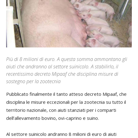
Più di 8 milioni di euro. A questa somma ammontano gli
aiuti che andranno al settore suinicolo. A stabilirlo, il
recentissimo decreto Mipaaf che disciplina misure di
sostegno per la zootecnia
Pubblicato finalmente il tanto atteso decreto Mipaaf, che
disciplina le misure eccezionali per la zootecnia su tutto il
territorio nazionale, con aiuti stanziati per i comparti
dell’allevamento bovino, ovi-caprino e suino.
Al settore suinicolo andranno 8 milioni di euro di aiuti