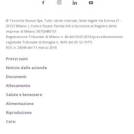
© Tecniche Nuove Spa. Tutti i diritti riservati. Sede legale Via Eritrea 21 -
20157 Milano | Codice fiscale, Partita IVA e Iscrizione al Registro delle
imprese di Milano: 00753480151
Registrazione Tribunale di Milano n. 66 del 05.03.2014 (precedentemente
registrata Tribunale di Bologna n. 4610 del 29-12-1977)
ROC n. 24344 del 11 marzo 2014
Prezzi suini
Notizie dalle aziende
Documenti
Allevamento
Salute e benessere
Alimentazione
Riproduzione
Corsi