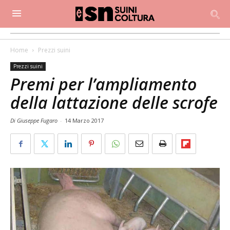
Home
Prezzi suini
Prezzi suini
Premi per l’ampliamento
della lattazione delle scrofe
Di Giuseppe Fugaro
-
14 Marzo 2017