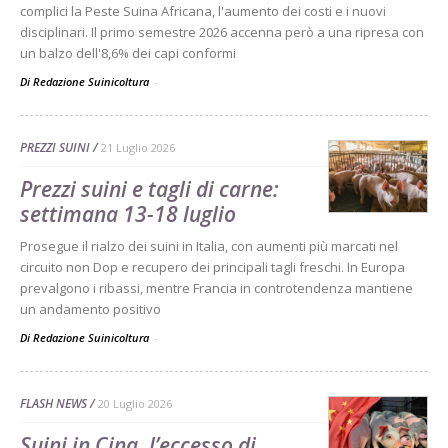
complici la Peste Suina Africana, l'aumento dei costi e i nuovi
disciplinari. Il primo semestre 2026 accenna però a una ripresa con
un balzo dell'8,6% dei capi conformi
Di Redazione Suinicoltura
-
PREZZI SUINI
21 Luglio 2026
Prezzi suini e tagli di carne:
settimana 13-18 luglio
Prosegue il rialzo dei suini in Italia, con aumenti più marcati nel
circuito non Dop e recupero dei principali tagli freschi. In Europa
prevalgono i ribassi, mentre Francia in controtendenza mantiene
un andamento positivo
Di Redazione Suinicoltura
-
FLASH NEWS
20 Luglio 2026
Suini in Cina, l’eccesso di