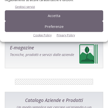
Salva il mio nome, email e sito web in questo browser per la
Gestisci servizi
prossima volta che commento.
Accetta
Preferenze
Cookie Policy
Privacy Policy
E-magazine
Tecniche, prodotti e servizi dalle aziende
Catalogo Aziende e Prodotti
Un modo semplice per cercare un'azienda o un