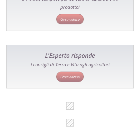
prodotto!
Cerca adesso
L'Esperto risponde
I consigli di Terra e Vita agli agricoltori
Cerca adesso