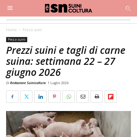
Home
Prezzi suini
Prezzi suini
Prezzi suini e tagli di carne
suina: settimana 22 – 27
giugno 2026
Di
Redazione Suinicoltura
1 Luglio 2026