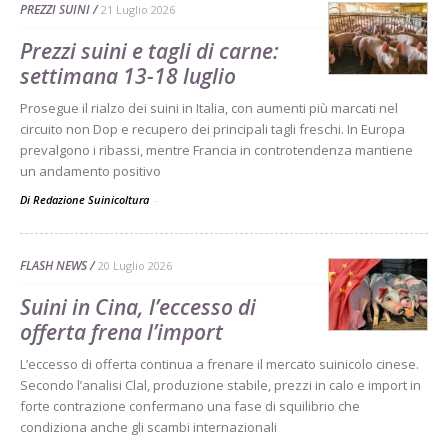
PREZZI SUINI
21 Luglio 2026
Prezzi suini e tagli di carne:
settimana 13-18 luglio
Prosegue il rialzo dei suini in Italia, con aumenti più marcati nel
circuito non Dop e recupero dei principali tagli freschi. In Europa
prevalgono i ribassi, mentre Francia in controtendenza mantiene
un andamento positivo
Di Redazione Suinicoltura
-
FLASH NEWS
20 Luglio 2026
Suini in Cina, l’eccesso di
offerta frena l’import
L’eccesso di offerta continua a frenare il mercato suinicolo cinese.
Secondo l’analisi Clal, produzione stabile, prezzi in calo e import in
forte contrazione confermano una fase di squilibrio che
condiziona anche gli scambi internazionali