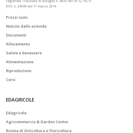
registrata Tribunale di Bologna n. 4610 del 29-12-1977)
ROC n. 24344 del 11 marzo 2014
Prezzi suini
Notizie dalle aziende
Documenti
Allevamento
Salute e benessere
Alimentazione
Riproduzione
Corsi
EDAGRICOLE
Edagricole
Agricommercio & Garden Center
Rivista di Orticoltura e Floricoltura