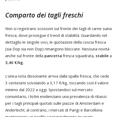
Comparto dei tagli freschi
Non si registrano scossoni sul fronte dei tagli di carne suina
fresca, dove prosegue il trend di stabilità. Guardando nel
dettaglio le singole voci, le quotazioni della coscia fresca
(sia Dop sia non Dop) rimangono bloccate. Nessuna novità
anche sul fronte della
pancetta
fresca squadrata,
stabile
a
3,40 €/kg
.
L'unica nota dissonante arriva dalla spalla fresca, che cede
3 centesimi scivolando a 3,17 €/kg, toccando così il valore
minimo dal 2022 a oggi. Spostandoci sul mercato
comunitario, i listini evidenziano una prevalenza di ribassi
per i tagli principali quotati sulle piazze di Amsterdam e
Anderlecht; al contrario, i mercati di Parigi e Barcellona
mantengono un profilo sostanzialmente invariato.