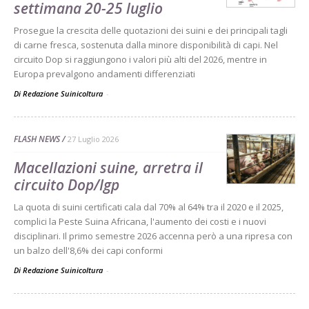
settimana 20-25 luglio
Prosegue la crescita delle quotazioni dei suini e dei principali tagli
di carne fresca, sostenuta dalla minore disponibilità di capi. Nel
circuito Dop si raggiungono i valori più alti del 2026, mentre in
Europa prevalgono andamenti differenziati
Di Redazione Suinicoltura
-
FLASH NEWS
27 Luglio 2026
Macellazioni suine, arretra il
circuito Dop/Igp
La quota di suini certificati cala dal 70% al 64% tra il 2020 e il 2025,
complici la Peste Suina Africana, l'aumento dei costi e i nuovi
disciplinari. Il primo semestre 2026 accenna però a una ripresa con
un balzo dell'8,6% dei capi conformi
Di Redazione Suinicoltura
-