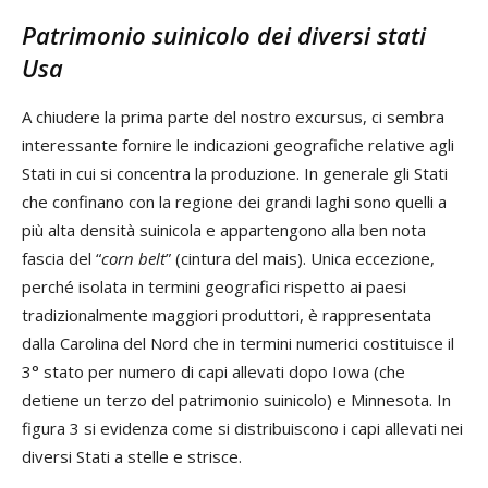
Patrimonio suinicolo dei diversi stati
Usa
A chiudere la prima parte del nostro excursus, ci sembra
interessante fornire le indicazioni geografiche relative agli
Stati in cui si concentra la produzione. In generale gli Stati
che confinano con la regione dei grandi laghi sono quelli a
più alta densità suinicola e appartengono alla ben nota
fascia del “
corn belt
” (cintura del mais). Unica eccezione,
perché isolata in termini geografici rispetto ai paesi
tradizionalmente maggiori produttori, è rappresentata
dalla Carolina del Nord che in termini numerici costituisce il
3° stato per numero di capi allevati dopo Iowa (che
detiene un terzo del patrimonio suinicolo) e Minnesota. In
figura 3 si evidenza come si distribuiscono i capi allevati nei
diversi Stati a stelle e strisce.