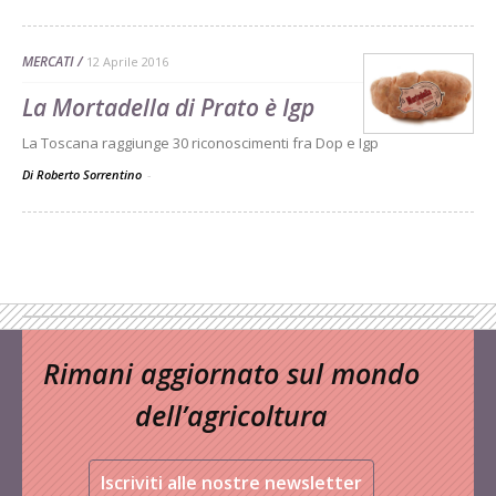
MERCATI
12 Aprile 2016
La Mortadella di Prato è Igp
La Toscana raggiunge 30 riconoscimenti fra Dop e Igp
Di Roberto Sorrentino
-
Rimani aggiornato sul mondo
dell’agricoltura
Iscriviti alle nostre newsletter