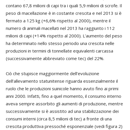
contano 67,8 milioni di capi tra i quali 5,9 milioni di scrofe. Il
peso di macellazione è in costante crescita e nel 2013 si è
fermato a 125 kg (+6,6% rispetto al 2000), mentre il
numero di animali macellati nel 2013 ha raggiunto i 112
milioni di capi (+14% rispetto al 2000). L’aumento del peso
ha determinato nello stesso periodo una crescita nelle
produzioni in termini di tonnellate equivalenti carcassa
(successivamente abbreviato come tec) del 22%.
Ciò che stupisce maggiormente dell’evoluzione
dell’allevamento statunitense riguarda essenzialmente il
ruolo che le produzioni suinicole hanno avuto fino ai primi
anni 2000. Infatti, fino a quel momento, il consumo interno
aveva sempre assorbito gli aumenti di produzione, mentre
successivamente si è assistito ad una stabilizzazione dei
consumi interni (circa 8,5 milioni di tec) a fronte di una
crescita produttiva pressoché esponenziale (vedi figura 2)