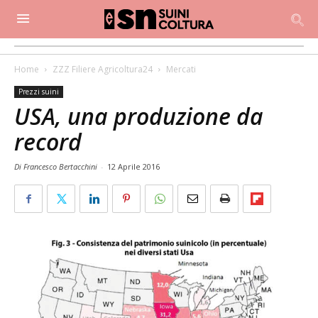
Home
ZZZ Filiere Agricoltura24
Mercati
Prezzi suini
USA, una produzione da
record
Di Francesco Bertacchini
-
12 Aprile 2016