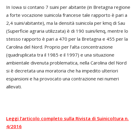
In Iowa si contano 7 suini per abitante (in Bretagna regione
a forte vocazione suinicola francese tale rapporto è pari a
2,4 suini/abitante), ma la densità suinicola per kmq di Sau
(Superficie agraria utilizzata) è di 190 suini/kmq, mentre lo
stesso rapporto è pari a 470 per la Bretagna e 455 per la
Carolina del Nord. Proprio per l’alta concentrazione
(quadruplicata tra il 1985 e il 1997) e una situazione
ambientale divenuta problematica, nella Carolina del Nord
si è decretata una moratoria che ha impedito ulteriori
espansioni e ha provocato una contrazione nei numeri
allevati.
Leggi l’articolo completo sulla Rivista di Suinicoltura n.
4/2016