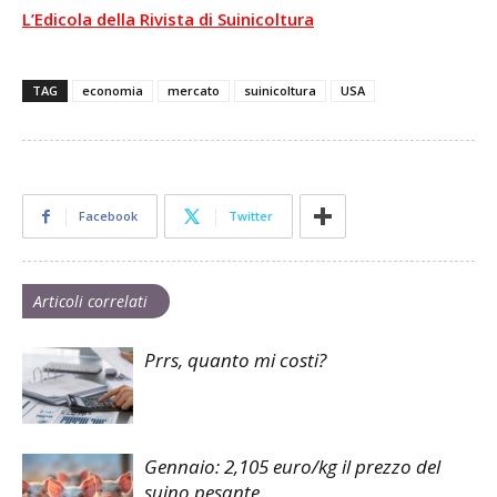
L’Edicola della Rivista di Suinicoltura
TAG
economia
mercato
suinicoltura
USA
Facebook
Twitter
Articoli correlati
Prrs, quanto mi costi?
Gennaio: 2,105 euro/kg il prezzo del
suino pesante