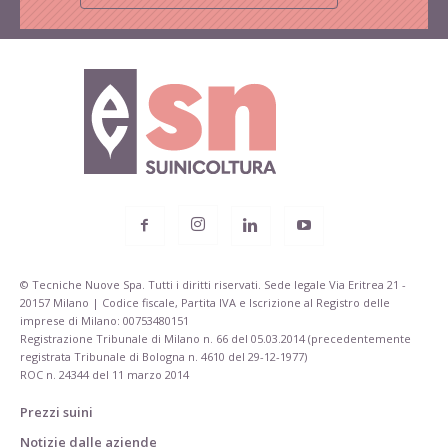
© Tecniche Nuove Spa. Tutti i diritti riservati. Sede legale Via Eritrea 21 -
20157 Milano | Codice fiscale, Partita IVA e Iscrizione al Registro delle
imprese di Milano: 00753480151
Registrazione Tribunale di Milano n. 66 del 05.03.2014 (precedentemente
registrata Tribunale di Bologna n. 4610 del 29-12-1977)
ROC n. 24344 del 11 marzo 2014
Prezzi suini
Notizie dalle aziende