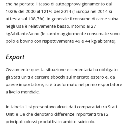
che ha portato il tasso di autoapprovvigionamento dal
102% del 2000 al 121% del 2014 (l’Europa nel 2014 si
attesta sul 108,7%). In generale il consumo di carne suina
negli Usa è relativamente basso, intorno ai 27
kg/abitante/anno (le carni maggiormente consumate sono
pollo e bovino con rispettivamente 46 e 44 kg/abitante).
Export
Ovviamente questa situazione eccedentaria ha obbligato
gli Stati Uniti a cercare sbocchi sul mercato estero e, da
paese importatore, si è trasformato nel primo esportatore
a livello mondiale.
In tabella 1 si presentano alcuni dati comparativi tra Stati
Uniti e Ue che denotano differenze importanti tra i 2
principali colossi produttivi in ambito suinicolo.