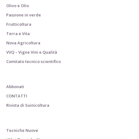
Olivo e Olio
Passione in verde
Frutticoltura
Terra e Vita
Nova Agricoltura
VVQ – Vigne Vini e Qualità
Comitato tecnico scientifico
Abbonati
CONTATTI
Rivista di Suinicoltura
Tecniche Nuove