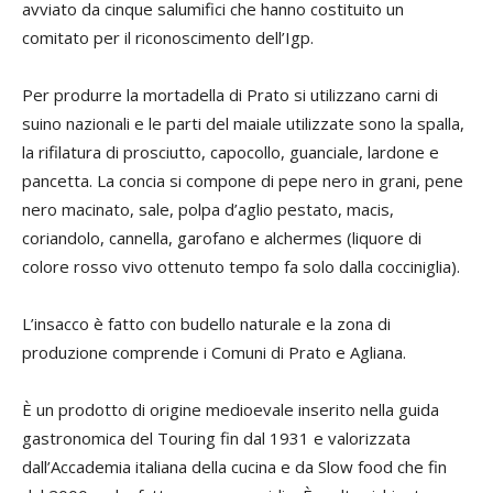
avviato da cinque salumifici che hanno costituito un
comitato per il riconoscimento dell’Igp.
Per produrre la mortadella di Prato si utilizzano carni di
suino nazionali e le parti del maiale utilizzate sono la spalla,
la rifilatura di prosciutto, capocollo, guanciale, lardone e
pancetta. La concia si compone di pepe nero in grani, pene
nero macinato, sale, polpa d’aglio pestato, macis,
coriandolo, cannella, garofano e alchermes (liquore di
colore rosso vivo ottenuto tempo fa solo dalla cocciniglia).
L’insacco è fatto con budello naturale e la zona di
produzione comprende i Comuni di Prato e Agliana.
È un prodotto di origine medioevale inserito nella guida
gastronomica del Touring fin dal 1931 e valorizzata
dall’Accademia italiana della cucina e da Slow food che fin