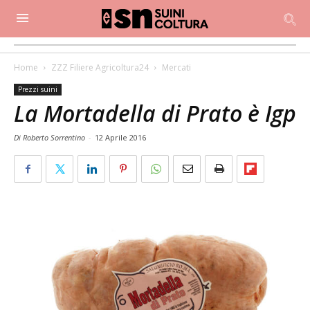
Home
ZZZ Filiere Agricoltura24
Mercati
Prezzi suini
La Mortadella di Prato è Igp
Di Roberto Sorrentino
-
12 Aprile 2016