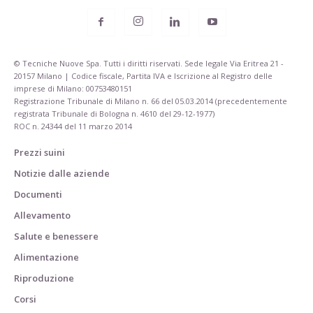
© Tecniche Nuove Spa. Tutti i diritti riservati. Sede legale Via Eritrea 21 -
20157 Milano | Codice fiscale, Partita IVA e Iscrizione al Registro delle
imprese di Milano: 00753480151
Registrazione Tribunale di Milano n. 66 del 05.03.2014 (precedentemente
registrata Tribunale di Bologna n. 4610 del 29-12-1977)
ROC n. 24344 del 11 marzo 2014
Prezzi suini
Notizie dalle aziende
Documenti
Allevamento
Salute e benessere
Alimentazione
Riproduzione
Corsi