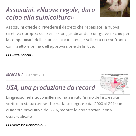
Assosuini: «Nuove regole, duro
colpo alla suinicoltura»
Assosuini chiede di rivedere il decreto che recepisce la nuova
direttiva europea sulle emissioni, giudicandolo un grave rischio per
la competitività della suinicoltura italiana, e sollecita un confronto
con il settore prima dell'approvazione definitiva.
Di Olivia Bianchi
-
MERCATI
12 Aprile 2016
USA, una produzione da record
L’ingresso nel nuovo millennio ha sancito l’inizio della crescita
vorticosa statunitense che ha fatto segnare dal 2000 al 2014 un
aumento produttivo del 22%, mentre le esportazioni sono
quadruplicate
Di Francesco Bertacchini
-