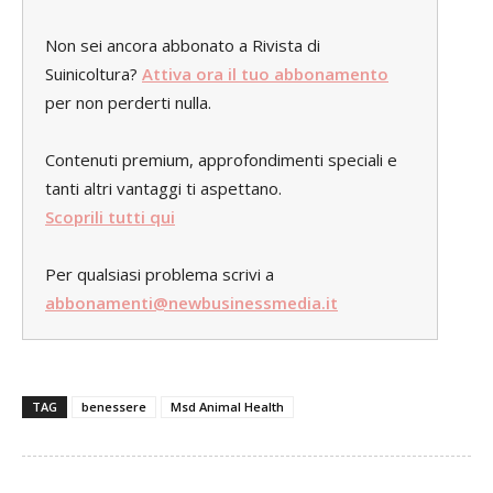
Non sei ancora abbonato a Rivista di
Suinicoltura?
Attiva ora il tuo abbonamento
per non perderti nulla.
Contenuti premium, approfondimenti speciali e
tanti altri vantaggi ti aspettano.
Scoprili tutti qui
Per qualsiasi problema scrivi a
abbonamenti@newbusinessmedia.it
TAG
benessere
Msd Animal Health