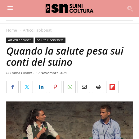
Home
Articoli abbonati
Articoli abbonati
Salute e benessere
Quando la salute pesa sui
conti del suino
Di Franca Corona
-
17 Novembre 2025