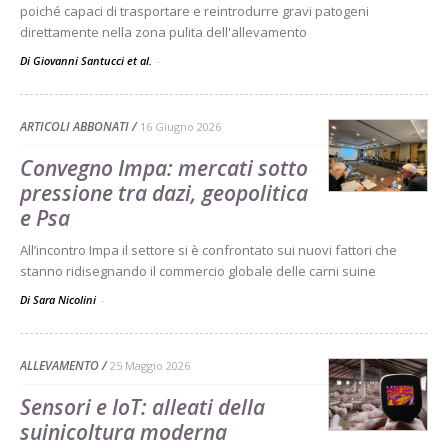
poiché capaci di trasportare e reintrodurre gravi patogeni
direttamente nella zona pulita dell'allevamento
Di Giovanni Santucci et al.
-
ARTICOLI ABBONATI
16 Giugno 2026
Convegno Impa: mercati sotto
pressione tra dazi, geopolitica
e Psa
All’incontro Impa il settore si è confrontato sui nuovi fattori che
stanno ridisegnando il commercio globale delle carni suine
Di Sara Nicolini
-
ALLEVAMENTO
25 Maggio 2026
Sensori e IoT: alleati della
suinicoltura moderna