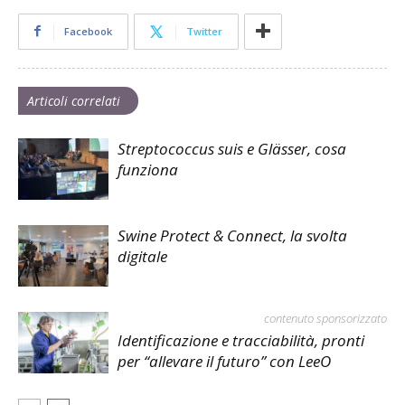
Facebook
Twitter
Articoli correlati
Streptococcus suis e Glässer, cosa
funziona
Swine Protect & Connect, la svolta
digitale
contenuto sponsorizzato
Identificazione e tracciabilità, pronti
per “allevare il futuro” con LeeO