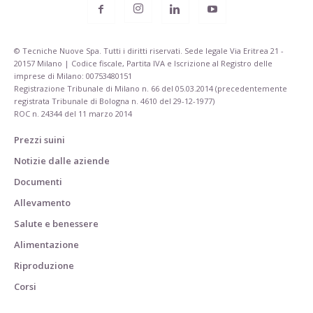
© Tecniche Nuove Spa. Tutti i diritti riservati. Sede legale Via Eritrea 21 -
20157 Milano | Codice fiscale, Partita IVA e Iscrizione al Registro delle
imprese di Milano: 00753480151
Registrazione Tribunale di Milano n. 66 del 05.03.2014 (precedentemente
registrata Tribunale di Bologna n. 4610 del 29-12-1977)
ROC n. 24344 del 11 marzo 2014
Prezzi suini
Notizie dalle aziende
Documenti
Allevamento
Salute e benessere
Alimentazione
Riproduzione
Corsi