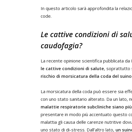
In questo articolo sarà approfondita la relazi
code.
Le cattive condizioni di sa
caudofagia?
La recente opinione scientifica pubblicata da
le cattive condizioni di salute
, soprattutto
rischio di morsicatura della coda del suino
La morsicatura della coda può essere sia effet
con uno stato sanitario alterato. Da un lato,
malattie respiratorie subcliniche siano più
presentare in modo più accentuato questo c
malattia gli causa delle carenze nutritive dovu
uno stato di di-stress. Dall’altro lato,
un suin