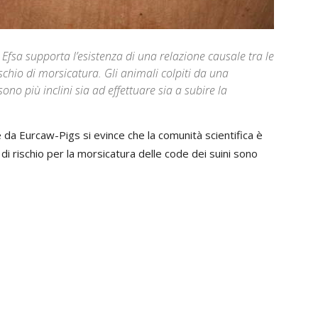
 Efsa supporta l’esistenza di una relazione causale tra le
ischio di morsicatura. Gli animali colpiti da una
ono più inclini sia ad effettuare sia a subire la
 da Eurcaw-Pigs si evince che la comunità scientifica è
i di rischio per la morsicatura delle code dei suini sono