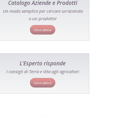
Catalogo Aziende e Prodotti
Un modo semplice per cercare un'azienda
o un prodotto!
Cerca adesso
L'Esperto risponde
I consigli di Terra e Vita agli agricoltori
Cerca adesso