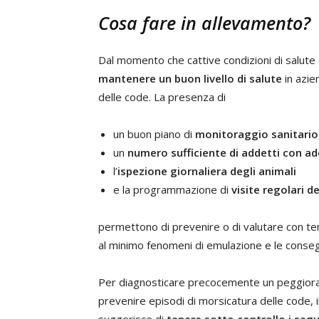
Cosa fare in allevamento?
Dal momento che cattive condizioni di salute
mantenere un buon livello di salute
in azie
delle code. La presenza di
un buon piano di
monitoraggio sanitario
un
numero sufficiente di addetti con 
l’
ispezione giornaliera degli animali
e la programmazione di
visite regolari d
permettono di prevenire o di valutare con te
al minimo fenomeni di emulazione e le conse
Per diagnosticare precocemente un peggioramen
prevenire episodi di morsicatura delle code, 