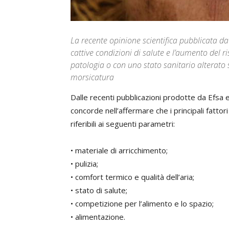
La recente opinione scientifica pubblicata da
cattive condizioni di salute e l’aumento del r
patologia o con uno stato sanitario alterato s
morsicatura
Dalle recenti pubblicazioni prodotte da Efsa e
concorde nell’affermare che i principali fattor
riferibili ai seguenti parametri:
• materiale di arricchimento;
• pulizia;
• comfort termico e qualità dell’aria;
• stato di salute;
• competizione per l’alimento e lo spazio;
• alimentazione.