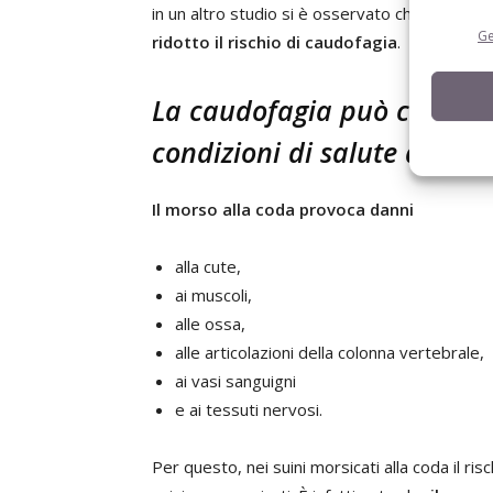
in un altro studio si è osservato che la vaccin
Ge
ridotto il rischio di caudofagia
.
La caudofagia può causare
condizioni di salute dei sui
Il morso alla coda provoca danni
alla cute,
ai muscoli,
alle ossa,
alle articolazioni della colonna vertebrale,
ai vasi sanguigni
e ai tessuti nervosi.
Per questo, nei suini morsicati alla coda il ris