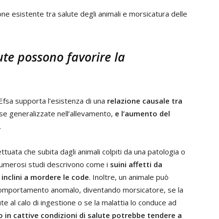
one esistente tra salute degli animali e morsicatura delle
lute possono favorire la
 Efsa supporta l’esistenza di una
relazione causale tra
 se generalizzate nell’allevamento,
e l’aumento del
.
tuata che subita dagli animali colpiti da una patologia o
 numerosi studi descrivono come i
suini affetti da
 inclini a mordere le code
. Inoltre, un animale può
omportamento anomalo, diventando morsicatore, se la
te al calo di ingestione o se la malattia lo conduce ad
o in cattive condizioni di salute potrebbe tendere a