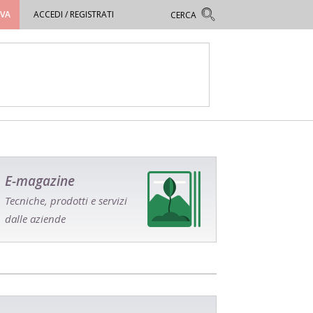
OVA
ACCEDI / REGISTRATI
E-magazine
Tecniche, prodotti e servizi
dalle aziende