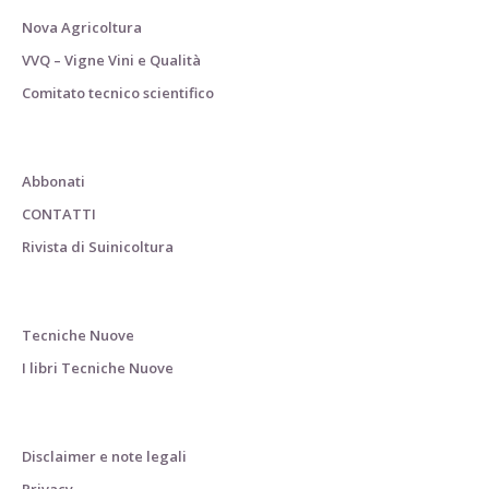
Nova Agricoltura
VVQ – Vigne Vini e Qualità
Comitato tecnico scientifico
Abbonati
CONTATTI
Rivista di Suinicoltura
Tecniche Nuove
I libri Tecniche Nuove
Disclaimer e note legali
Privacy