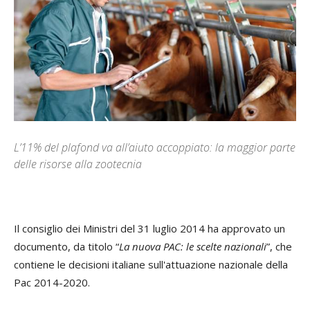
L’11% del plafond va all’aiuto accoppiato: la maggior parte
delle risorse alla zootecnia
Il consiglio dei Ministri del 31 luglio 2014 ha approvato un
documento, da titolo “
La nuova PAC: le scelte nazionali
”, che
contiene le decisioni italiane sull'attuazione nazionale della
Pac 2014-2020.