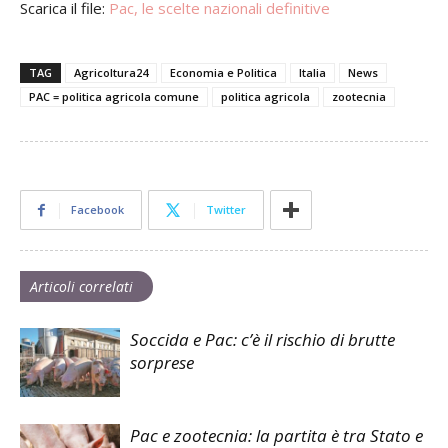
Scarica il file:
Pac, le scelte nazionali definitive
TAG
Agricoltura24
Economia e Politica
Italia
News
PAC = politica agricola comune
politica agricola
zootecnia
Facebook
Twitter
Articoli correlati
Soccida e Pac: c’è il rischio di brutte
sorprese
Pac e zootecnia: la partita è tra Stato e