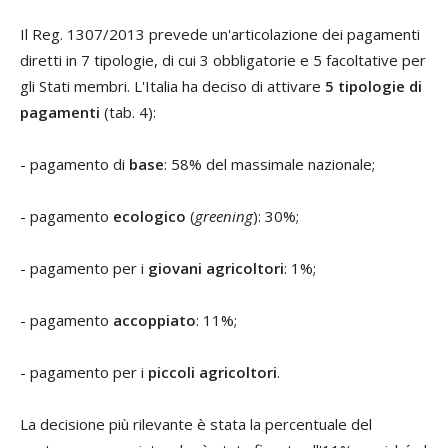
Il Reg. 1307/2013 prevede un'articolazione dei pagamenti
diretti in 7 tipologie, di cui 3 obbligatorie e 5 facoltative per
gli Stati membri. L'Italia ha deciso di attivare
5 tipologie di
pagamenti
(tab. 4):
- pagamento di
base
: 58% del massimale nazionale;
- pagamento
ecologico
(
greening
): 30%;
- pagamento per i
giovani agricoltori
: 1%;
- pagamento
accoppiato
: 11%;
- pagamento per i
piccoli agricoltori
.
La decisione più rilevante è stata la percentuale del