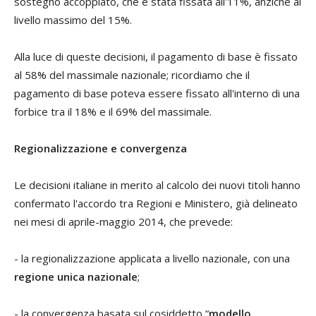
sostegno accoppiato, che è stata fissata all'11%, anziché al
livello massimo del 15%.
Alla luce di queste decisioni, il pagamento di base è fissato
al 58% del massimale nazionale; ricordiamo che il
pagamento di base poteva essere fissato all'interno di una
forbice tra il 18% e il 69% del massimale.
Regionalizzazione e convergenza
Le decisioni italiane in merito al calcolo dei nuovi titoli hanno
confermato l'accordo tra Regioni e Ministero, già delineato
nei mesi di aprile-maggio 2014, che prevede:
- la regionalizzazione applicata a livello nazionale, con una
regione unica
nazionale
;
- la convergenza basata sul cosiddetto “
modello