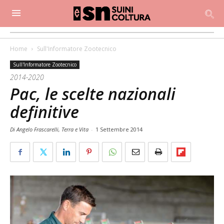
Home
Sull'Informatore Zootecnico
Sull'Informatore Zootecnico
2014-2020
Pac, le scelte nazionali
definitive
Di Angelo Frascarelli, Terra e Vita
-
1 Settembre 2014