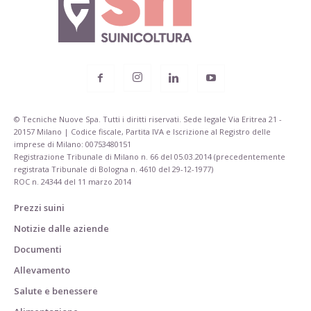
© Tecniche Nuove Spa. Tutti i diritti riservati. Sede legale Via Eritrea 21 -
20157 Milano | Codice fiscale, Partita IVA e Iscrizione al Registro delle
imprese di Milano: 00753480151
Registrazione Tribunale di Milano n. 66 del 05.03.2014 (precedentemente
registrata Tribunale di Bologna n. 4610 del 29-12-1977)
ROC n. 24344 del 11 marzo 2014
Prezzi suini
Notizie dalle aziende
Documenti
Allevamento
Salute e benessere