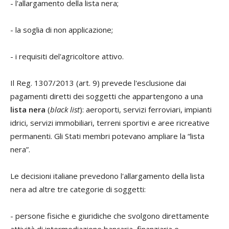
- l'allargamento della lista nera;
- la soglia di non applicazione;
- i requisiti del'agricoltore attivo.
Il Reg. 1307/2013 (art. 9) prevede l'esclusione dai
pagamenti diretti dei soggetti che appartengono a una
lista nera
(
black list
): aeroporti, servizi ferroviari, impianti
idrici, servizi immobiliari, terreni sportivi e aree ricreative
permanenti. Gli Stati membri potevano ampliare la “lista
nera”.
Le decisioni italiane prevedono l'allargamento della lista
nera ad altre tre categorie di soggetti:
- persone fisiche e giuridiche che svolgono direttamente
attività di intermediazione bancaria, finanziaria e