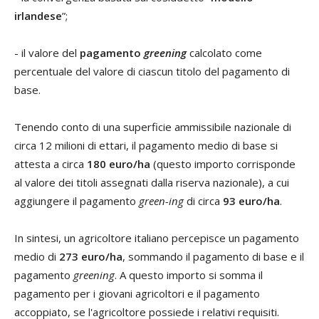
irlandese
”;
- il valore del
pagamento
greening
calcolato come
percentuale del valore di ciascun titolo del pagamento di
base.
Tenendo conto di una superficie ammissibile nazionale di
circa 12 milioni di ettari, il pagamento medio di base si
attesta a circa
180 euro/ha
(questo importo corrisponde
al valore dei titoli assegnati dalla riserva nazionale), a cui
aggiungere il pagamento
green-ing
di circa
93 euro/ha
.
In sintesi, un agricoltore italiano percepisce un pagamento
medio di
273 euro/ha
, sommando il pagamento di base e il
pagamento
greening
. A questo importo si somma il
pagamento per i giovani agricoltori e il pagamento
accoppiato, se l'agricoltore possiede i relativi requisiti.