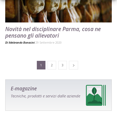
Novità nel disciplinare Parma, cosa ne
pensano gli allevatori
Di
Ildebrando Bonacini
29 Settembre 2020
1
2
3
E-magazine
Tecniche, prodotti e servizi dalle aziende