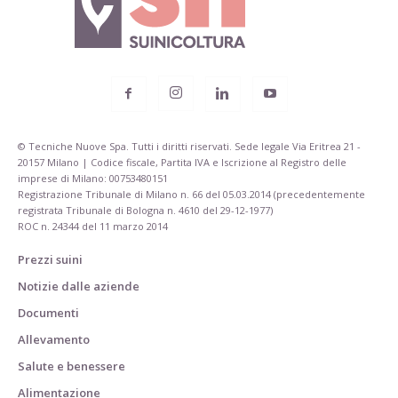
© Tecniche Nuove Spa. Tutti i diritti riservati. Sede legale Via Eritrea 21 -
20157 Milano | Codice fiscale, Partita IVA e Iscrizione al Registro delle
imprese di Milano: 00753480151
Registrazione Tribunale di Milano n. 66 del 05.03.2014 (precedentemente
registrata Tribunale di Bologna n. 4610 del 29-12-1977)
ROC n. 24344 del 11 marzo 2014
Prezzi suini
Notizie dalle aziende
Documenti
Allevamento
Salute e benessere
Alimentazione