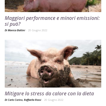
Maggiori performance e minori emissioni:
si può?
Di Monica Battini
-
20 Giugno 2022
Mitigare lo stress da calore con la dieta
Di Carlo Corino, Raffaella Rossi
-
20 Giugno 2022