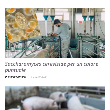
Saccharomyces cerevisiae per un calore
puntuale
Di Marco Ghilardi
-
19 Luglio 2024