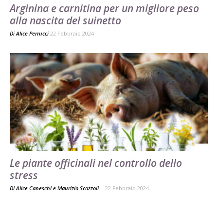
Arginina e carnitina per un migliore peso
alla nascita del suinetto
Di
Alice Perrucci
22 Febbraio 2024
Le piante officinali nel controllo dello
stress
Di Alice Caneschi e Maurizio Scozzoli
-
22 Febbraio 2024