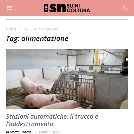
Home
Tag
Alimentazione
Tag: alimentazione
Stazioni automatiche: il trucco è
l’addestramento
Di Marta Bianchi
-
26 Maggio 2025