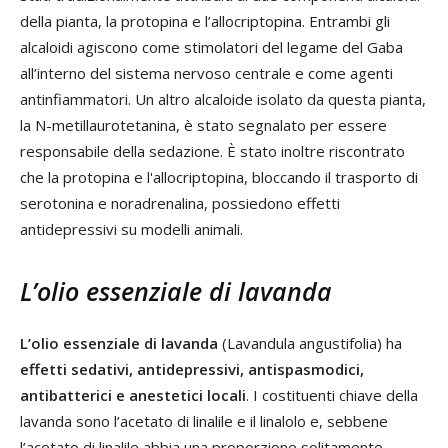
della pianta, la protopina e l’allocriptopina. Entrambi gli
alcaloidi agiscono come stimolatori del legame del Gaba
all’interno del sistema nervoso centrale e come agenti
antinfiammatori. Un altro alcaloide isolato da questa pianta,
la N-metillaurotetanina, è stato segnalato per essere
responsabile della sedazione. È stato inoltre riscontrato
che la protopina e l'allocriptopina, bloccando il trasporto di
serotonina e noradrenalina, possiedono effetti
antidepressivi su modelli animali.
L’olio essenziale di lavanda
L’olio essenziale di lavanda
(Lavandula angustifolia) ha
effetti sedativi, antidepressivi, antispasmodici,
antibatterici e anestetici locali
. I costituenti chiave della
lavanda sono l’acetato di linalile e il linalolo e, sebbene
l’acetato di linalile abbia una proporzione solitamente