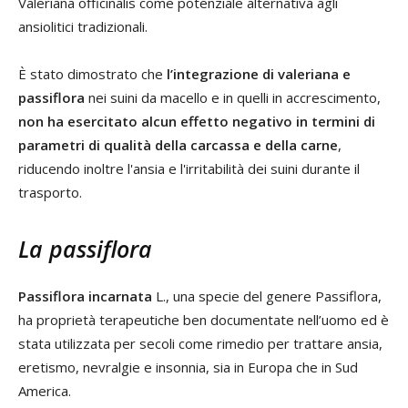
Valeriana officinalis come potenziale alternativa agli
ansiolitici tradizionali.
È stato dimostrato che
l’integrazione di valeriana e
passiflora
nei suini da macello e in quelli in accrescimento,
non ha esercitato alcun effetto negativo in termini di
parametri di qualità della carcassa e della carne
,
riducendo inoltre l'ansia e l'irritabilità dei suini durante il
trasporto.
La passiflora
Passiflora incarnata
L., una specie del genere Passiflora,
ha proprietà terapeutiche ben documentate nell’uomo ed è
stata utilizzata per secoli come rimedio per trattare ansia,
eretismo, nevralgie e insonnia, sia in Europa che in Sud
America.