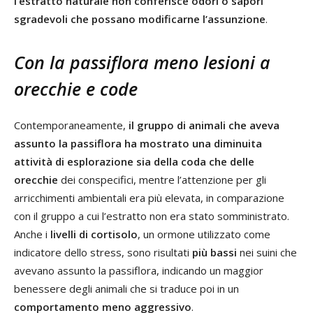
l’estratto naturale non conferisce odori o sapori
sgradevoli che possano modificarne l’assunzione
.
Con la passiflora meno lesioni a
orecchie e code
Contemporaneamente,
il gruppo di animali che aveva
assunto la passiflora ha mostrato una diminuita
attività di esplorazione sia della coda che delle
orecchie
dei conspecifici, mentre l’attenzione per gli
arricchimenti ambientali era più elevata, in comparazione
con il gruppo a cui l’estratto non era stato somministrato.
Anche i
livelli di cortisolo
, un ormone utilizzato come
indicatore dello stress, sono risultati
più bassi
nei suini che
avevano assunto la passiflora, indicando un maggior
benessere degli animali che si traduce poi in un
comportamento meno aggressivo
.