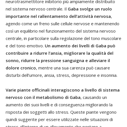
neurotrasmettitore inibitorio più ampiamente distribuito
nel sistema nervoso centrale. Il
Gaba svolge un ruolo
importante nel rallentamento dell’attività nervosa
,
agendo come un freno sulle cellule nervose e mantenendo
così un equilibrio nel funzionamento del sistema nervoso
centrale, in particolare sulla regolazione del tono muscolare
e del tono emotivo.
Un aumento dei livelli di Gaba può
contribuire a ridurre l’ansia, migliorare la qualità del
sonno, ridurre la pressione sanguigna e alleviare il
dolore cronico
, mentre una sua carenza può causare
disturbi dell’umore, ansia, stress, depressione e insonnia.
Varie piante officinali interagiscono a livello di sistema
nervoso con il metabolismo di Gaba
, causando un
aumento dei suoi livelli e di conseguenza migliorando la
risposta dei soggetti allo stress. Queste piante vengono
quindi suggerite per essere utilizzate nelle situazioni di
stress all’interno di un allevamento che portano a