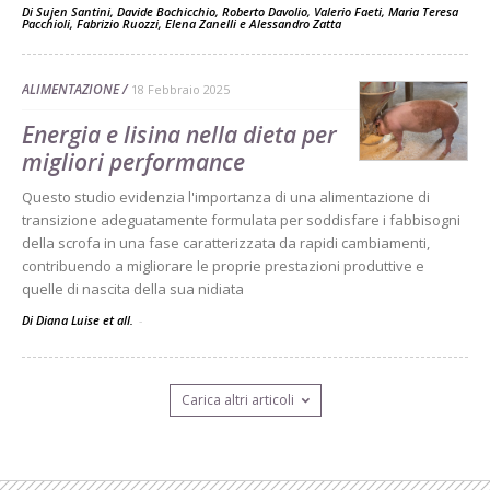
Di
Sujen Santini
,
Davide Bochicchio
,
Roberto Davolio
,
Valerio Faeti
,
Maria Teresa
Pacchioli
,
Fabrizio Ruozzi
,
Elena Zanelli
e
Alessandro Zatta
ALIMENTAZIONE
18 Febbraio 2025
Energia e lisina nella dieta per
migliori performance
Questo studio evidenzia l'importanza di una alimentazione di
transizione adeguatamente formulata per soddisfare i fabbisogni
della scrofa in una fase caratterizzata da rapidi cambiamenti,
contribuendo a migliorare le proprie prestazioni produttive e
quelle di nascita della sua nidiata
Di Diana Luise et all.
-
Carica altri articoli