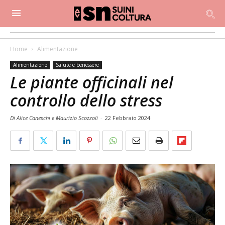
Home
Alimentazione
Alimentazione
Salute e benessere
Le piante officinali nel
controllo dello stress
Di Alice Caneschi e Maurizio Scozzoli
-
22 Febbraio 2024