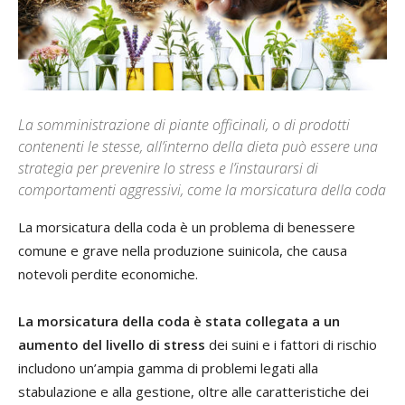
La somministrazione di piante officinali, o di prodotti
contenenti le stesse, all’interno della dieta può essere una
strategia per prevenire lo stress e l’instaurarsi di
comportamenti aggressivi, come la morsicatura della coda
La morsicatura della coda è un problema di benessere
comune e grave nella produzione suinicola, che causa
notevoli perdite economiche.
La morsicatura della coda è stata collegata a un
aumento del livello di stress
dei suini e i fattori di rischio
includono un’ampia gamma di problemi legati alla
stabulazione e alla gestione, oltre alle caratteristiche dei