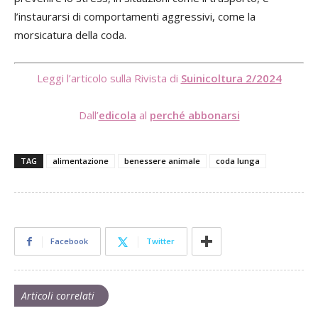
l’instaurarsi di comportamenti aggressivi, come la
morsicatura della coda.
Leggi l’articolo sulla Rivista di
Suinicoltura 2/2024
Dall’
edicola
al
perché abbonarsi
TAG
alimentazione
benessere animale
coda lunga
Facebook
Twitter
Articoli correlati