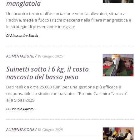
mangiatoia
Un incontro tecnico all'associazione veneta allevatori, situata a
Padova, mette a fuoco i rischi crescenti nella filiera mangimistica e
le strategie di prevenzione integrate
Di Alessandra Sonda
-
ALIMENTAZIONE
18 Giugno 2025
Suinetti sotto i 6 kg, il costo
nascosto del basso peso
Dati reali da oltre 25.000 suini per una gestione più efficace e
responsabile: lo studio che ha vinto il “Premio Casimiro Tarocco”
alla Sipas 2025
Di Daniele Favaro
-
ALIMENTAZIONE
18 Giugno 2025