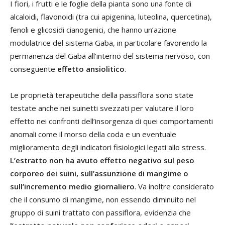
I fiori, i frutti e le foglie della pianta sono una fonte di
alcaloidi, flavonoidi (tra cui apigenina, luteolina, quercetina),
fenoli e glicosidi cianogenici, che hanno un’azione
modulatrice del sistema Gaba, in particolare favorendo la
permanenza del Gaba all’interno del sistema nervoso, con
conseguente
effetto ansiolitico
.
Le proprietà terapeutiche della passiflora sono state
testate anche nei suinetti svezzati per valutare il loro
effetto nei confronti dell’insorgenza di quei comportamenti
anomali come il morso della coda e un eventuale
miglioramento degli indicatori fisiologici legati allo stress.
L’estratto non ha avuto effetto negativo sul peso
corporeo dei suini, sull’assunzione di mangime o
sull’incremento medio giornaliero
. Va inoltre considerato
che il consumo di mangime, non essendo diminuito nel
gruppo di suini trattato con passiflora, evidenzia che