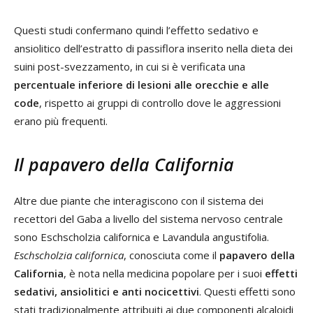
Questi studi confermano quindi l’effetto sedativo e
ansiolitico dell’estratto di passiflora inserito nella dieta dei
suini post-svezzamento, in cui si è verificata una
percentuale inferiore di lesioni alle orecchie e alle
code
, rispetto ai gruppi di controllo dove le aggressioni
erano più frequenti.
Il papavero della California
Altre due piante che interagiscono con il sistema dei
recettori del Gaba a livello del sistema nervoso centrale
sono Eschscholzia californica e Lavandula angustifolia.
Eschscholzia californica
, conosciuta come il
papavero della
California
, è nota nella medicina popolare per i suoi
effetti
sedativi, ansiolitici e anti nocicettivi
. Questi effetti sono
stati tradizionalmente attribuiti ai due componenti alcaloidi