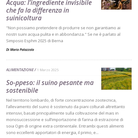
Acqua: l’ingrediente invisibile
che fa la differenza in
suinicoltura
"Non possiamo pretendere di produrre se non garantiamo ai
nostri suini acqua pulita e in abbondanza." Se ne è parlato al
Simposio Esphm 2025 di Berna
Di Maria Palazzola
-
ALIMENTAZIONE
1 Marzo 2025
So-ppeso: il suino pesante ma
sostenibile
Nel territorio lombardo, di forte concentrazione zootecnica,
l’allevamento del suino è sostenuto da piani colturali altrettanto
intensivi, basati principalmente sulla coltivazione del mais in
monosuccessione e sull’importazione di farina di estrazione di
soia Ogm di origine extra continentale. Entrambi questi alimenti
sono eccellenti apportatori di energia, il primo, e...