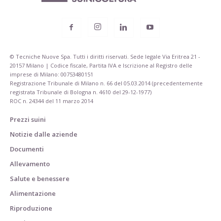
© Tecniche Nuove Spa. Tutti i diritti riservati. Sede legale Via Eritrea 21 -
20157 Milano | Codice fiscale, Partita IVA e Iscrizione al Registro delle
imprese di Milano: 00753480151
Registrazione Tribunale di Milano n. 66 del 05.03.2014 (precedentemente
registrata Tribunale di Bologna n. 4610 del 29-12-1977)
ROC n. 24344 del 11 marzo 2014
Prezzi suini
Notizie dalle aziende
Documenti
Allevamento
Salute e benessere
Alimentazione
Riproduzione