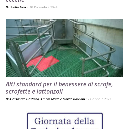
Di Diletta Neri
-
10 Dicembre 2024
Alti standard per il benessere di scrofe,
scrofette e lattonzoli
Di
Alessandro Gastaldo
,
Ambra Motta
e
Marzia Borciani
17 Gennaio 2023