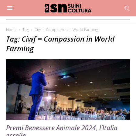
Home
Tag
Ciwf = Compassion in World Farming
Tag: Ciwf = Compassion in World
Farming
Premi Benessere Animale 2024, l’Italia
eccelle