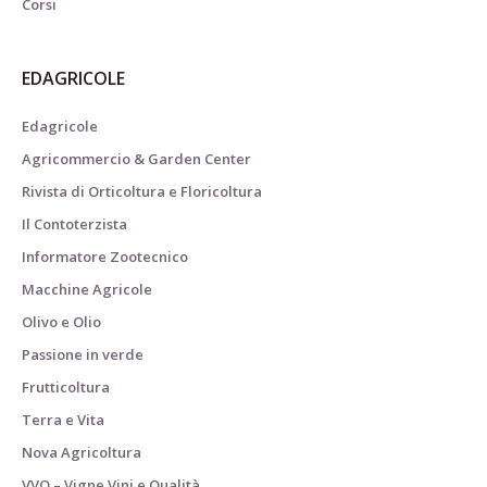
Corsi
EDAGRICOLE
Edagricole
Agricommercio & Garden Center
Rivista di Orticoltura e Floricoltura
Il Contoterzista
Informatore Zootecnico
Macchine Agricole
Olivo e Olio
Passione in verde
Frutticoltura
Terra e Vita
Nova Agricoltura
VVQ – Vigne Vini e Qualità