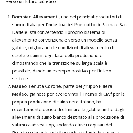
verso un futuro più etico:
Bompieri Allevamenti
, uno dei principali produttori di
suini in Italia per l’industria del Prosciutto di Parma e San
Daniele, sta convertendo il proprio sistema di
allevamento convenzionale verso un modello senza
gabbie, migliorando le condizioni di allevamento di
scrofe e suini in ogni fase della produzione e
dimostrando che la transizione su larga scala è
possibile, dando un esempio positivo per l’intero
settore.
Madeo Tenuta Corone
, parte del gruppo
Filiera
Madeo
, già nota per avere vinto il Premio di Ciwf per la
propria produzione di suino nero italiano, ha
recentemente deciso di eliminare le gabbie anche dagli
allevamenti di suino bianco destinato alla produzione di
salumi calabresi Dop, andando oltre i requisiti del
Premio e dimostrando il proprio costante impegno a