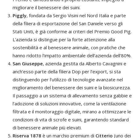
migliorare il benessere dei suini.
Piggly
, fondata da Sergio Visini nel Nord Italia e parte
della filiera di esportazione del San Daniele verso gli
Stati Uniti, è già conforme ai criteri del Premio Good Pig.
L’azienda si distingue per la forte attenzione alla
sostenibilità e al benessere animale, con pratiche che
hanno ridotto l’impatto ambientale dell’azienda dell’80%.
San Giuseppe
, azienda gestita da Alberto Cavagnini e
anch’esso parte della filiera Dop per l’export, si sta
distinguendo per l’utilizzo di tecnologie avanzate nel
miglioramento del benessere dei suini e la biosicurezza.
Il passaggio a un sistema di allevamento senza gabbie e
l’adozione di soluzioni innovative, come la ventilazione
filtrata e il monitoraggio digitale, mirano a ottimizzare le
condizioni di vita di scrofe e suini, garantendo standard
di benessere animale più elevati.
Riserva 1878
è un marchio premium di
Citterio
(uno dei