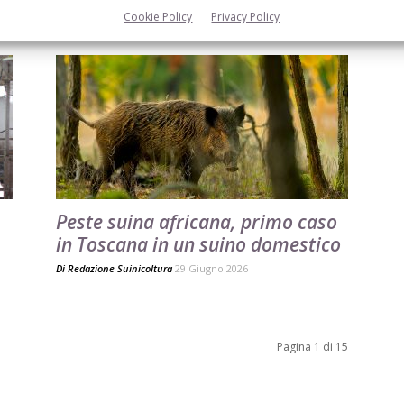
Cookie Policy
Privacy Policy
Peste suina africana, primo caso
in Toscana in un suino domestico
Di
Redazione Suinicoltura
29 Giugno 2026
Pagina 1 di 15