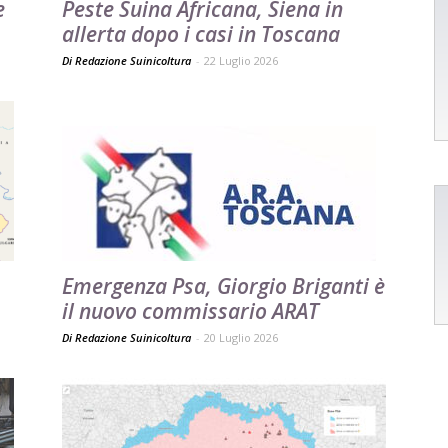
e
Peste Suina Africana, Siena in
allerta dopo i casi in Toscana
Di Redazione Suinicoltura
-
22 Luglio 2026
Emergenza Psa, Giorgio Briganti è
il nuovo commissario ARAT
Di Redazione Suinicoltura
-
20 Luglio 2026