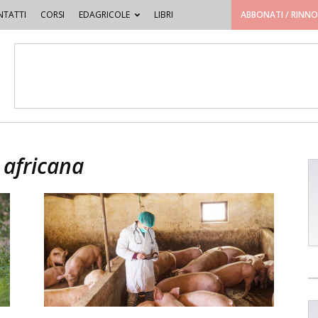
TATTI
CORSI
EDAGRICOLE
LIBRI
ABBONATI / RINN
 africana