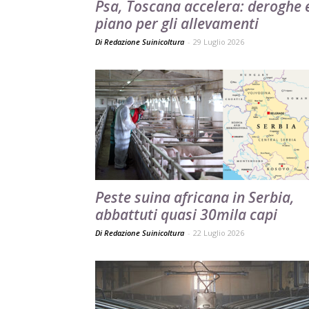
Psa, Toscana accelera: deroghe 
piano per gli allevamenti
Di Redazione Suinicoltura
-
29 Luglio 2026
Peste suina africana in Serbia,
abbattuti quasi 30mila capi
Di Redazione Suinicoltura
-
22 Luglio 2026