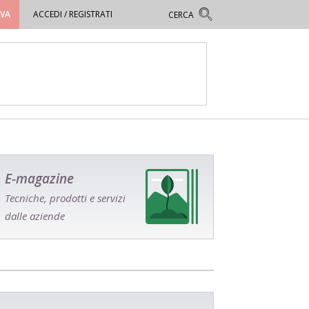
OVA
ACCEDI / REGISTRATI
E-magazine
Tecniche, prodotti e servizi
dalle aziende