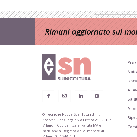
Rimani aggiornato sul mon
Prezz
Noti
Docu
Alle
Salu
Alim
© Tecniche Nuove Spa. Tutti i diritti
Ripr
riservati. Sede legale Via Eritrea 21 - 20157
Milano | Codice fiscale, Partita IVA e
Cors
Iscrizione al Registro delle imprese di
Milano: 00753480151