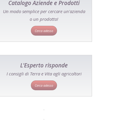
Catalogo Aziende e Prodotti
Un modo semplice per cercare un'azienda
o un prodotto!
Cerca adesso
L'Esperto risponde
I consigli di Terra e Vita agli agricoltori
Cerca adesso