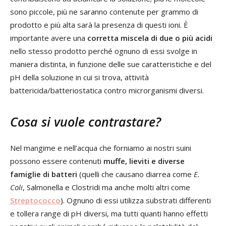
sono piccole, più ne saranno contenute per grammo di
prodotto e più alta sarà la presenza di questi ioni. È
importante avere una
corretta miscela di due o più acidi
nello stesso prodotto perché ognuno di essi svolge in
maniera distinta, in funzione delle sue caratteristiche e del
pH della soluzione in cui si trova, attività
battericida/batteriostatica contro microrganismi diversi.
Cosa si vuole contrastare?
Nel mangime e nell’acqua che forniamo ai nostri suini
possono essere contenuti
muffe, lieviti e diverse
famiglie di batteri
(quelli che causano diarrea come
E.
Coli
, Salmonella e Clostridi ma anche molti altri come
Streptococco
). Ognuno di essi utilizza substrati differenti
e tollera range di pH diversi, ma tutti quanti hanno effetti