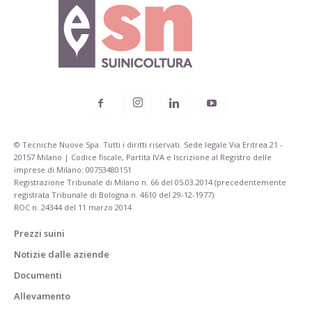
© Tecniche Nuove Spa. Tutti i diritti riservati. Sede legale Via Eritrea 21 -
20157 Milano | Codice fiscale, Partita IVA e Iscrizione al Registro delle
imprese di Milano: 00753480151
Registrazione Tribunale di Milano n. 66 del 05.03.2014 (precedentemente
registrata Tribunale di Bologna n. 4610 del 29-12-1977)
ROC n. 24344 del 11 marzo 2014
Prezzi suini
Notizie dalle aziende
Documenti
Allevamento