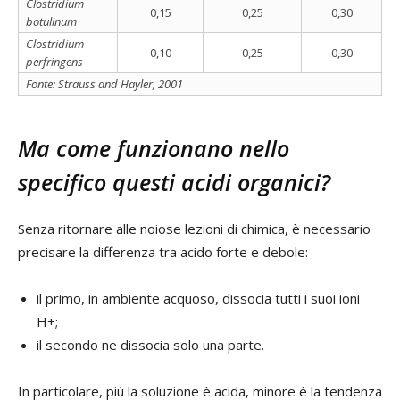
Clostridium
0,15
0,25
0,30
botulinum
Clostridium
0,10
0,25
0,30
perfringens
Fonte: Strauss and Hayler, 2001
Ma come funzionano nello
specifico questi acidi organici?
Senza ritornare alle noiose lezioni di chimica, è necessario
precisare la differenza tra acido forte e debole:
il primo, in ambiente acquoso, dissocia tutti i suoi ioni
H+;
il secondo ne dissocia solo una parte.
In particolare, più la soluzione è acida, minore è la tendenza