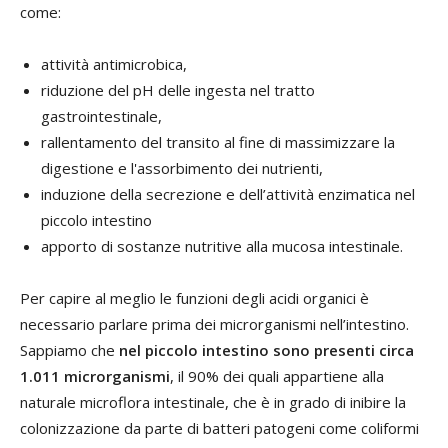
come:
attività antimicrobica,
riduzione del pH delle ingesta nel tratto
gastrointestinale,
rallentamento del transito al fine di massimizzare la
digestione e l'assorbimento dei nutrienti,
induzione della secrezione e dell’attività enzimatica nel
piccolo intestino
apporto di sostanze nutritive alla mucosa intestinale.
Per capire al meglio le funzioni degli acidi organici è
necessario parlare prima dei microrganismi nell’intestino.
Sappiamo che
nel piccolo intestino sono presenti circa
1.011 microrganismi
, il 90% dei quali appartiene alla
naturale microflora intestinale, che è in grado di inibire la
colonizzazione da parte di batteri patogeni come coliformi