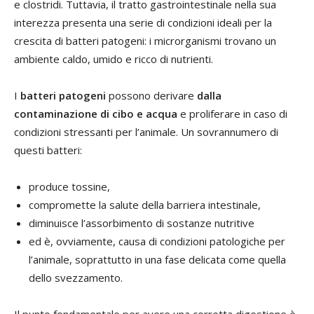
e clostridi. Tuttavia, il tratto gastrointestinale nella sua
interezza presenta una serie di condizioni ideali per la
crescita di batteri patogeni: i microrganismi trovano un
ambiente caldo, umido e ricco di nutrienti.
I
batteri patogeni
possono derivare
dalla
contaminazione di cibo e acqua
e proliferare in caso di
condizioni stressanti per l’animale. Un sovrannumero di
questi batteri:
produce tossine,
compromette la salute della barriera intestinale,
diminuisce l’assorbimento di sostanze nutritive
ed è, ovviamente, causa di condizioni patologiche per
l’animale, soprattutto in una fase delicata come quella
dello svezzamento.
Il punto fondamentale per avere una corretta digestione è