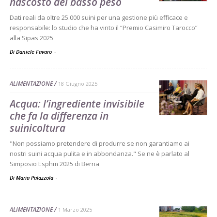
nascosto del basso peso
Dati reali da oltre 25.000 suini per una gestione più efficace e
responsabile: lo studio che ha vinto il “Premio Casimiro Tarocco”
alla Sipas 2025
Di Daniele Favaro
-
ALIMENTAZIONE
18 Giugno 2025
Acqua: l’ingrediente invisibile
che fa la differenza in
suinicoltura
"Non possiamo pretendere di produrre se non garantiamo ai
nostri suini acqua pulita e in abbondanza." Se ne è parlato al
Simposio Esphm 2025 di Berna
Di Maria Palazzola
-
ALIMENTAZIONE
1 Marzo 2025