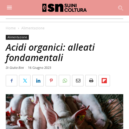
Home
Alimentazione
Alimentazione
Acidi organici: alleati
fondamentali
Di Giulia Bini
-
16 Giugno 2023