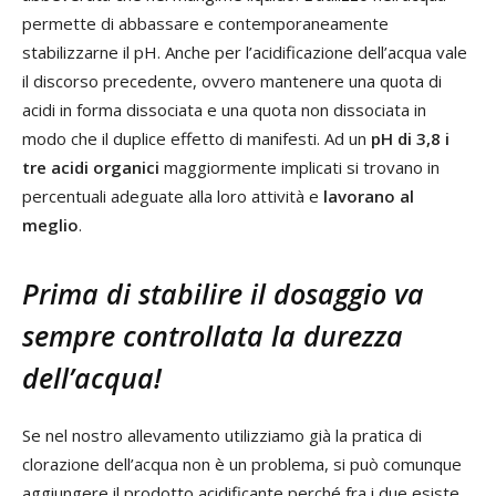
permette di abbassare e contemporaneamente
stabilizzarne il pH. Anche per l’acidificazione dell’acqua vale
il discorso precedente, ovvero mantenere una quota di
acidi in forma dissociata e una quota non dissociata in
modo che il duplice effetto di manifesti. Ad un
pH di 3,8 i
tre acidi organici
maggiormente implicati si trovano in
percentuali adeguate alla loro attività e
lavorano al
meglio
.
Prima di stabilire il dosaggio va
sempre controllata la durezza
dell’acqua!
Se nel nostro allevamento utilizziamo già la pratica di
clorazione dell’acqua non è un problema, si può comunque
aggiungere il prodotto acidificante perché fra i due esiste