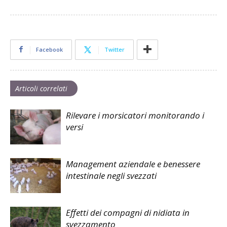
Facebook
Twitter
Articoli correlati
Rilevare i morsicatori monitorando i
versi
Management aziendale e benessere
intestinale negli svezzati
Effetti dei compagni di nidiata in
svezzamento