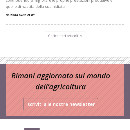
contribuendo a migliorare le proprie prestazioni produttive e
quelle di nascita della sua nidiata
Di Diana Luise et all.
-
Carica altri articoli
Rimani aggiornato sul mondo
dell’agricoltura
Iscriviti alle nostre newsletter