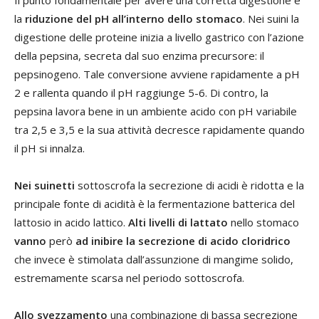
la
riduzione del pH all’interno dello stomaco
. Nei suini la
digestione delle proteine inizia a livello gastrico con l’azione
della pepsina, secreta dal suo enzima precursore: il
pepsinogeno. Tale conversione avviene rapidamente a pH
2 e rallenta quando il pH raggiunge 5-6. Di contro, la
pepsina lavora bene in un ambiente acido con pH variabile
tra 2,5 e 3,5 e la sua attività decresce rapidamente quando
il pH si innalza.
Nei suinetti
sottoscrofa la secrezione di acidi è ridotta e la
principale fonte di acidità è la fermentazione batterica del
lattosio in acido lattico.
Alti livelli di lattato
nello stomaco
vanno
però
ad inibire la secrezione di acido cloridrico
che invece è stimolata dall’assunzione di mangime solido,
estremamente scarsa nel periodo sottoscrofa.
Allo svezzamento
una combinazione di bassa secrezione