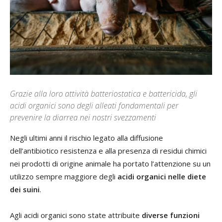
Grazie alla loro attività batteriostatica e battericida, gli
acidi organici sono degli alleati fondamentali per
prevenire la diarrea nei nostri svezzamenti
Negli ultimi anni il rischio legato alla diffusione
dell’antibiotico resistenza e alla presenza di residui chimici
nei prodotti di origine animale ha portato l’attenzione su un
utilizzo sempre maggiore degli
acidi organici nelle diete
dei suini
.
Agli acidi organici sono state attribuite
diverse funzioni